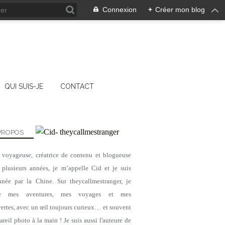
Connexion
+
Créer mon blog
QUI SUIS-JE
CONTACT
PROPOS
, voyageuse, créatrice de contenu et blogueuse
 plusieurs années, je m’appelle Cid et je suis
nnée par la Chine. Sur theycallmestranger, je
ge mes aventures, mes voyages et mes
ertes, avec un œil toujours curieux… et souvent
reil photo à la main ! Je suis aussi l'auteure de