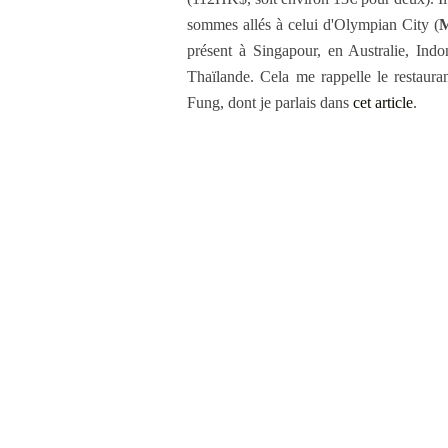
sommes allés à celui d'Olympian City (
M
présent à Singapour, en Australie, Ind
Thaïlande. Cela me rappelle le restauran
Fung, dont je parlais dans
cet article
.