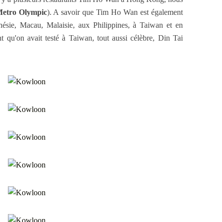
etro Olympic
). A savoir que Tim Ho Wan est également
onésie, Macau, Malaisie, aux Philippines, à Taiwan et en
t qu'on avait testé à Taiwan, tout aussi célèbre, Din Tai