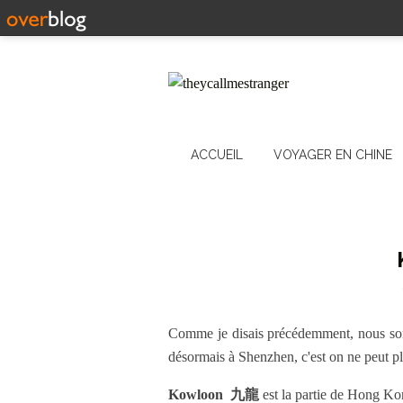
ACCUEIL
VOYAGER EN CHINE
Comme je disais précédemment, nous som
désormais à Shenzhen, c'est on ne peut plus
Kowloon 九龍
est la partie de Hong Kon