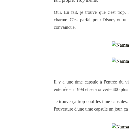
fait, propre. Trop même.
Oui. En fait, je trouve que c'est trop.
charme. C'est parfait pour Disney ou un
convaincue.
Il y a une time capsule à l'entrée du 
enterrée en 1994 et sera ouverte 400 plus
Je trouve ça trop cool les time capsules.
l'ouverture d'une time capsule un jour, ça 