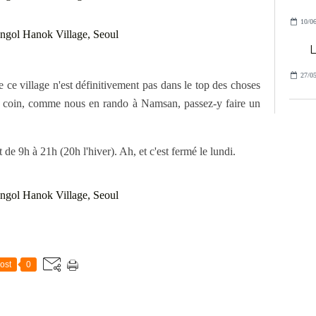
10/06
L
27/05
ue ce village n'est définitivement pas dans le top des choses
le coin, comme nous en rando à Namsan, passez-y faire un
rt de 9h à 21h (20h l'hiver). Ah, et c'est fermé le lundi.
ost
0