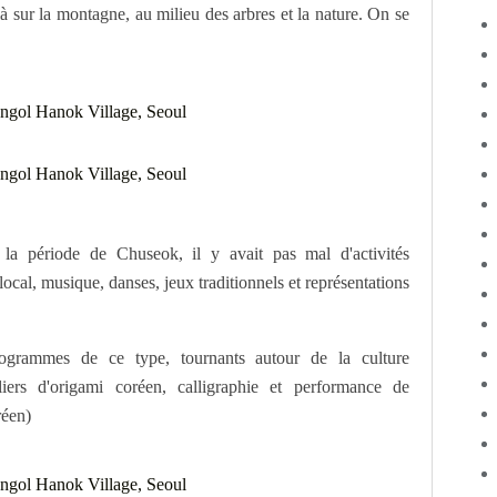
là sur la montagne, au milieu des arbres et la nature. On se
a période de Chuseok, il y avait pas mal d'activités
t local, musique, danses, jeux traditionnels et représentations
grammes de ce type, tournants autour de la culture
liers d'origami coréen, calligraphie et performance de
réen)