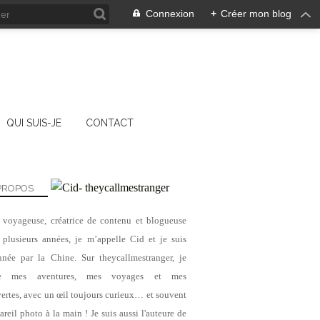
Connexion
+
Créer mon blog
QUI SUIS-JE
CONTACT
PROPOS
, voyageuse, créatrice de contenu et blogueuse
 plusieurs années, je m’appelle Cid et je suis
nnée par la Chine. Sur theycallmestranger, je
ge mes aventures, mes voyages et mes
ertes, avec un œil toujours curieux… et souvent
reil photo à la main ! Je suis aussi l'auteure de