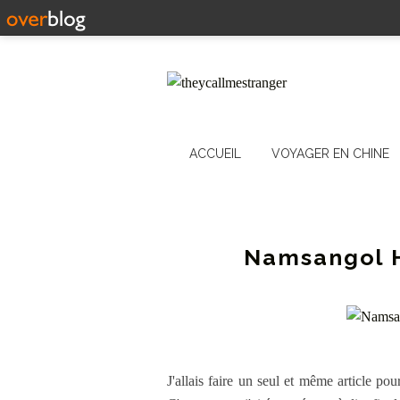
ACCUEIL
VOYAGER EN CHINE
Namsangol H
J'allais faire un seul et même article po