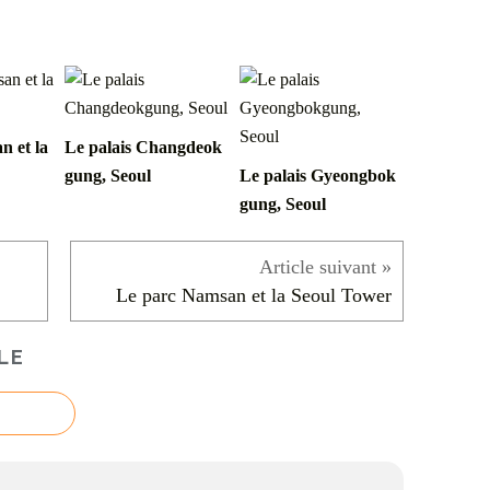
n et la
Le palais Changdeok
gung, Seoul
Le palais Gyeongbok
gung, Seoul
Le parc Namsan et la Seoul Tower
LE