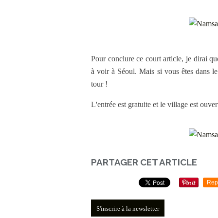
Pour conclure ce court article, je dirai q
à voir à Séoul. Mais si vous êtes dans 
tour !
L'entrée est gratuite et le village est ouve
PARTAGER CET ARTICLE
Rep
S'inscrire à la newsletter