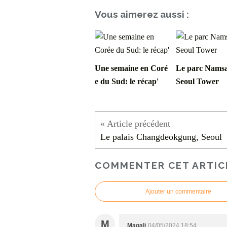
Vous aimerez aussi :
Une semaine en Coré
Le parc Namsa
e du Sud: le récap'
Seoul Tower
Le palais Changdeokgung, Seoul
COMMENTER CET ARTIC
Ajouter un commentaire
M
Magali
04/05/2024 18:54