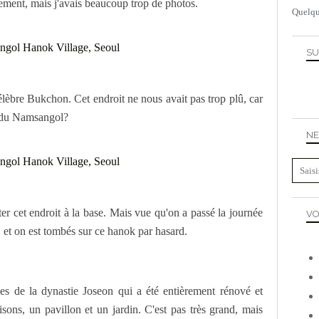
lement, mais j'avais beaucoup trop de photos.
Quelqu
SU
lèbre Bukchon. Cet endroit ne nous avait pas trop plû, car
il du Namsangol?
NE
ter cet endroit à la base. Mais vue qu'on a passé la journée
VO
 et on est tombés sur ce hanok par hasard.
les de la dynastie Joseon qui a été entièrement rénové et
ons, un pavillon et un jardin. C'est pas très grand, mais