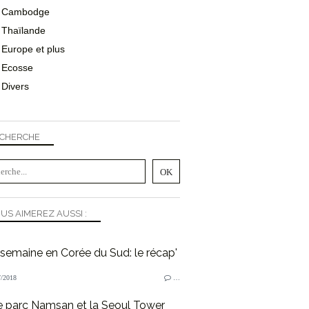
Cambodge
Thaïlande
Europe et plus
Ecosse
Divers
CHERCHE
US AIMEREZ AUSSI :
semaine en Corée du Sud: le récap'
/2018
…
e parc Namsan et la Seoul Tower