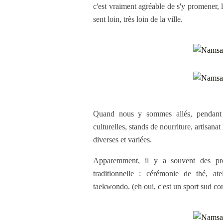
c'est vraiment agréable de s'y promener, 
sent loin, très loin de la ville.
Quand nous y sommes allés, pendant l
culturelles, stands de nourriture, artisana
diverses et variées.
Apparemment, il y a souvent des pro
traditionnelle : cérémonie de thé, ate
taekwondo. (eh oui, c'est un sport sud co