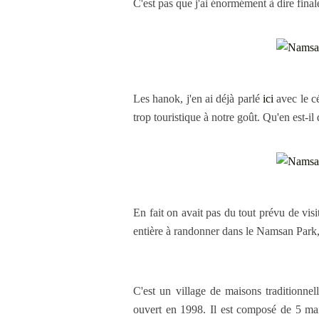
C'est pas que j'ai énormément à dire fina
Les hanok, j'en ai déjà parlé
ici
avec le cé
trop touristique à notre goût. Qu'en est-
En fait on avait pas du tout prévu de visi
entière à randonner dans le Namsan Park,
C'est un village de maisons traditionnel
ouvert en 1998. Il est composé de 5 mais