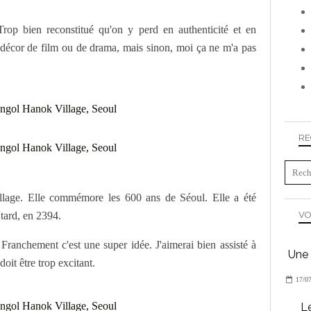
 Trop bien reconstitué qu'on y perd en authenticité et en
 décor de film ou de drama, mais sinon, moi ça ne m'a pas
RE
village. Elle commémore les 600 ans de Séoul. Elle a été
 tard, en 2394.
VO
 Franchement c'est une super idée. J'aimerai bien assisté à
Une 
doit être trop excitant.
17/07
L