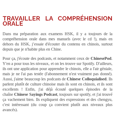
___
TRAVAILLER LA COMPRÉHENSION
ORALE
Dans ma préparation aux examens HSK, il y a toujours de la
compréhension orale dans mes manuels (avec le cd !), mais en
dehors du HSK, j’essaie d'écouter du contenu en chinois, surtout
depuis que je n'habite plus en Chine.
Pour ça, j'écoute des podcasts, et notamment ceux de
ChinesePod
.
Y'en a pour tous les niveaux, et on les trouve sur Spotify. D'ailleurs,
ils ont une application pour apprendre le chinois, elle a l'air géniale,
mais je ne l'ai pas testée (l'abonnement n'est vraiment pas donné).
Aussi, j'aime beaucoup les podcasts de
Chinese Colloquialised
. Ils
parlent plutôt de culture chinoise mais ils sont en chinois, et ils sont
excellents ! Enfin, j'ai déjà écouté quelques épisodes de la
chaîne
Chinese Sayings Podcast
, toujours sur spotify, et j'ai trouvé
ça vachement bien. Ils expliquent des expressions et des chengyu,
c'est intéressant (du coup ça convient plutôt aux niveaux plus
avancés).