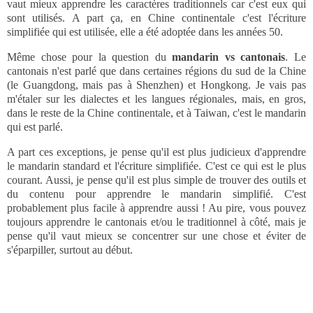
vaut mieux apprendre les caractères traditionnels car c'est eux qui
sont utilisés. A part ça, en Chine continentale c'est l'écriture
simplifiée qui est utilisée, elle a été adoptée dans les années 50.
Même chose pour la question du
mandarin vs cantonais
. Le
cantonais n'est parlé que dans certaines régions du sud de la Chine
(le Guangdong, mais pas à Shenzhen) et Hongkong. Je vais pas
m'étaler sur les dialectes et les langues régionales, mais, en gros,
dans le reste de la Chine continentale, et à Taiwan, c'est le mandarin
qui est parlé.
A part ces exceptions, je pense qu'il est plus judicieux d'apprendre
le mandarin standard et l'écriture simplifiée. C'est ce qui est le plus
courant. Aussi, je pense qu'il est plus simple de trouver des outils et
du contenu pour apprendre le mandarin simplifié. C'est
probablement plus facile à apprendre aussi ! Au pire, vous pouvez
toujours apprendre le cantonais et/ou le traditionnel à côté, mais je
pense qu'il vaut mieux se concentrer sur une chose et éviter de
s'éparpiller, surtout au début.
___