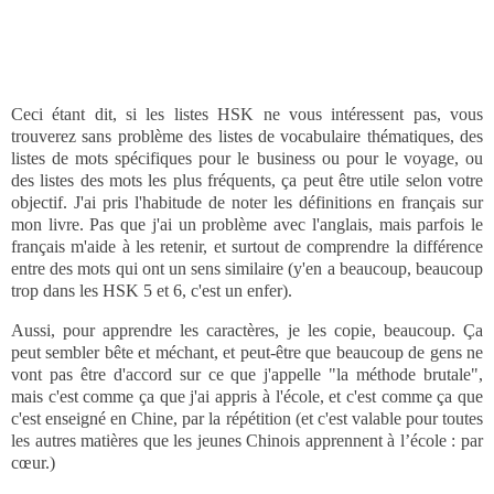
Ceci étant dit, si les listes HSK ne vous intéressent pas, vous
trouverez sans problème des listes de vocabulaire thématiques, des
listes de mots spécifiques pour le business ou pour le voyage, ou
des listes des mots les plus fréquents, ça peut être utile selon votre
objectif. J'ai pris l'habitude de noter les définitions en français sur
mon livre. Pas que j'ai un problème avec l'anglais, mais parfois le
français m'aide à les retenir, et surtout de comprendre la différence
entre des mots qui ont un sens similaire (y'en a beaucoup, beaucoup
trop dans les HSK 5 et 6, c'est un enfer).
Aussi, pour apprendre les caractères, je les copie, beaucoup. Ça
peut sembler bête et méchant, et peut-être que beaucoup de gens ne
vont pas être d'accord sur ce que j'appelle "la méthode brutale",
mais c'est comme ça que j'ai appris à l'école, et c'est comme ça que
c'est enseigné en Chine, par la répétition (et c'est valable pour toutes
les autres matières que les jeunes Chinois apprennent à l’école : par
cœur.)