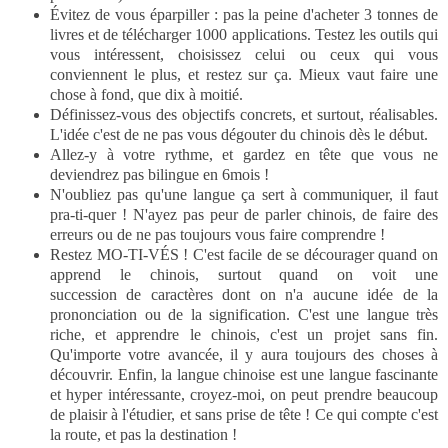
Évitez de vous éparpiller : pas la peine d'acheter 3 tonnes de
livres et de télécharger 1000 applications. Testez les outils qui
vous intéressent, choisissez celui ou ceux qui vous
conviennent le plus, et restez sur ça. Mieux vaut faire une
chose à fond, que dix à moitié.
Définissez-vous des objectifs concrets, et surtout, réalisables.
L'idée c'est de ne pas vous dégouter du chinois dès le début.
Allez-y à votre rythme, et gardez en tête que vous ne
deviendrez pas bilingue en 6mois !
N'oubliez pas qu'une langue ça sert à communiquer, il faut
pra-ti-quer ! N'ayez pas peur de parler chinois, de faire des
erreurs ou de ne pas toujours vous faire comprendre !
Restez MO-TI-VÉS ! C'est facile de se décourager quand on
apprend le chinois, surtout quand on voit une
succession de caractères dont on n'a aucune idée de la
prononciation ou de la signification. C'est une langue très
riche, et apprendre le chinois, c'est un projet sans fin.
Qu'importe votre avancée, il y aura toujours des choses à
découvrir. Enfin, la langue chinoise est une langue fascinante
et hyper intéressante, croyez-moi, on peut prendre beaucoup
de plaisir à l'étudier, et sans prise de tête ! Ce qui compte c'est
la route, et pas la destination !