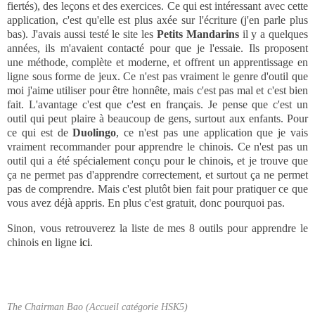
fiertés), des leçons et des exercices. Ce qui est intéressant avec cette
application, c'est qu'elle est plus axée sur l'écriture (j'en parle plus
bas). J'avais aussi testé le site les
Petits Mandarins
il y a quelques
années, ils m'avaient contacté pour que je l'essaie. Ils proposent
une méthode, complète et moderne, et offrent un apprentissage en
ligne sous forme de jeux. Ce n'est pas vraiment le genre d'outil que
moi j'aime utiliser pour être honnête, mais c'est pas mal et c'est bien
fait. L'avantage c'est que c'est en français. Je pense que c'est un
outil qui peut plaire à beaucoup de gens, surtout aux enfants. Pour
ce qui est de
Duolingo
, ce n'est pas une application que je vais
vraiment recommander pour apprendre le chinois. Ce n'est pas un
outil qui a été spécialement conçu pour le chinois, et je trouve que
ça ne permet pas d'apprendre correctement, et surtout ça ne permet
pas de comprendre. Mais c'est plutôt bien fait pour pratiquer ce que
vous avez déjà appris. En plus c'est gratuit, donc pourquoi pas.
Sinon, vous retrouverez la liste de mes 8 outils pour apprendre le
chinois en ligne
ici
.
The Chairman Bao (Accueil catégorie HSK5)