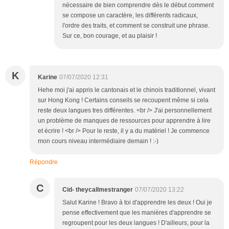
nécessaire de bien comprendre dès le début comment
se compose un caractère, les différents radicaux,
l'ordre des traits, et comment se construit une phrase.
Sur ce, bon courage, et au plaisir !
K
Karine
07/07/2020 12:31
Hehe moi j'ai appris le cantonais et le chinois traditionnel, vivant
sur Hong Kong ! Certains conseils se recoupent même si cela
reste deux langues tres différentes. <br /> J'ai personnellement
un problème de manques de ressources pour apprendre à lire
et écrire ! <br /> Pour le reste, il y a du matériel ! Je commence
mon cours niveau intermédiaire demain ! :-)
Répondre
C
Cid- theycallmestranger
07/07/2020 13:22
Salut Karine ! Bravo à toi d'apprendre les deux ! Oui je
pense effectivement que les manières d'apprendre se
regroupent pour les deux langues ! D'ailleurs, pour la