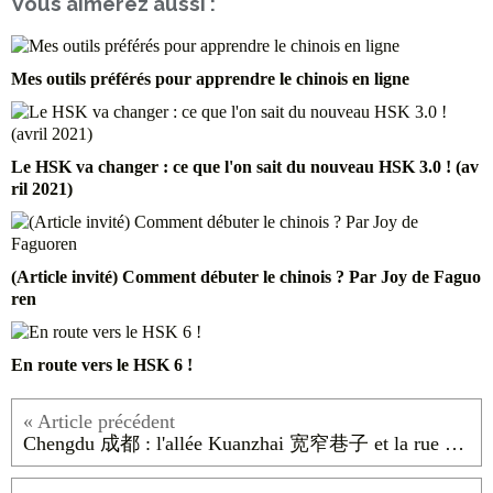
Vous aimerez aussi :
Mes outils préférés pour apprendre le chinois en ligne
Le HSK va changer : ce que l'on sait du nouveau HSK 3.0 ! (av
ril 2021)
(Article invité) Comment débuter le chinois ? Par Joy de Faguo
ren
En route vers le HSK 6 !
Chengdu 成都 : l'allée Kuanzhai 宽窄巷子 et la rue Jinli 锦里古街