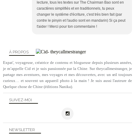
lecture, tous les textes sur The Chairman Bao sont en
caractères simplifiés et en traditionnels, tu peux
changer le système d'écriture, c'est très bien fait (par
contre le pinyin et l'audio sont en mandarin) Si ça peut
t'aider ! Merci pour ton commentaire !
À PROPOS
Expat', voyageuse, créatrice de contenu et blogueuse depuis plusieurs années,
je m’appelle Cid et je suis passionnée par la Chine. Sur theycallmestranger, je
partage mes aventures, mes voyages et mes découvertes, avec un œil toujours
curieux… et souvent un appareil photo à la main ! Je suis aussi l'auteure de
Quelque chose de Chine (éditions Nanika).
SUIVEZ-MOI
NEWSLETTER