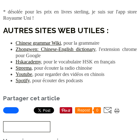
* désolée pour les prix en livres sterling, je suis sur l'app store
Royaume Uni !
AUTRES SITES WEB UTILES :
Chinese grammar Wiki
, pour la grammaire
Zhongwen: Chinese-English dictionary
, l'extension chrome
pour Google
Hskacademy
, pour le vocabulaire HSK en français
Streema
, pour écouter la radio chinoise
Youtube
, pour regarder des vidéos en chinois
Spotify
, pour écouter des podcasts
Partager cet article
Repost
0
S'inscrire à la newsletter