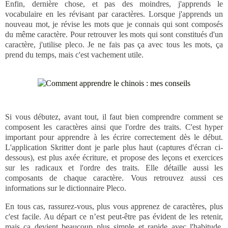
Enfin, dernière chose, et pas des moindres, j'apprends le
vocabulaire en les révisant par caractères. Lorsque j'apprends un
nouveau mot, je révise les mots que je connais qui sont composés
du même caractère. Pour retrouver les mots qui sont constitués d'un
caractère, j'utilise pleco. Je ne fais pas ça avec tous les mots, ça
prend du temps, mais c'est vachement utile.
Si vous débutez, avant tout, il faut bien comprendre comment se
composent les caractères ainsi que l'ordre des traits. C'est hyper
important pour apprendre à les écrire correctement dès le début.
L'application Skritter dont je parle plus haut (captures d'écran ci-
dessous), est plus axée écriture, et propose des leçons et exercices
sur les radicaux et l'ordre des traits. Elle détaille aussi les
composants de chaque caractère. Vous retrouvez aussi ces
informations sur le dictionnaire Pleco.
En tous cas, rassurez-vous, plus vous apprenez de caractères, plus
c'est facile. Au départ ce n’est peut-être pas évident de les retenir,
mais ça devient beaucoup plus simple et rapide avec l'habitude.