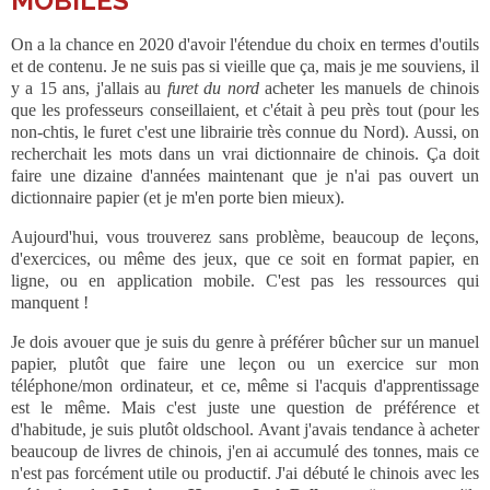
MOBILES
On a la chance en 2020 d'avoir l'étendue du choix en termes d'outils
et de contenu. Je ne suis pas si vieille que ça, mais je me souviens, il
y a 15 ans, j'allais au
furet du nord
acheter les manuels de chinois
que les professeurs conseillaient, et c'était à peu près tout (pour les
non-chtis, le furet c'est une librairie très connue du Nord).
Aussi, on
recherchait les mots dans un vrai dictionnaire de chinois. Ça doit
faire une dizaine d'années maintenant que je n'ai pas ouvert un
dictionnaire papier (et je m'en porte bien mieux).
Aujourd'hui, vous trouverez sans problème, beaucoup de leçons,
d'exercices, ou même des jeux, que ce soit en format papier, en
ligne, ou en application mobile. C'est pas les ressources qui
manquent !
Je dois avouer que je suis du genre à préférer bûcher sur un manuel
papier, plutôt que faire une leçon ou un exercice sur mon
téléphone/mon ordinateur, et ce, même si l'acquis d'apprentissage
est le même. Mais c'est juste une question de préférence et
d'habitude, je suis plutôt oldschool. Avant j'avais tendance à acheter
beaucoup de livres de chinois, j'en ai accumulé des tonnes, mais ce
n'est pas forcément utile ou productif. J'ai débuté le chinois avec les