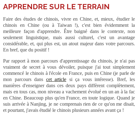
APPRENDRE SUR LE TERRAIN
Faire des études de chinois, vivre en Chine, et, mieux, étudier le
chinois en Chine (ou à Taiwan !), c'est bien évidemment la
meilleure façon d'apprendre. Être baigné dans le contexte, non
seulement linguistique, mais aussi culturel, c'est un avantage
considérable, et, qui plus est, un atout majeur dans votre parcours.
En bref, que du positif !
Par rapport à mon parcours d'apprentissage du chinois, je n'ai pas
vraiment de secret à vous dévoiler, puisque j'ai tout simplement
commencé le chinois à l'école en France, puis en Chine (je parle de
mon parcours dans
cet article
si ça vous intéresse). Bref, les
manières d'enseigner dans ces deux pays diffèrent complètement,
mais en tous cas, mon niveau a vachement évolué en un an à la fac
en Chine. Beaucoup plus qu'en France, en toute logique. Quand je
suis arrivée à Nanjing, je ne comprenais rien de ce qu'on me disait,
et pourtant, j'avais étudié le chinois plusieurs années avant ça !
___