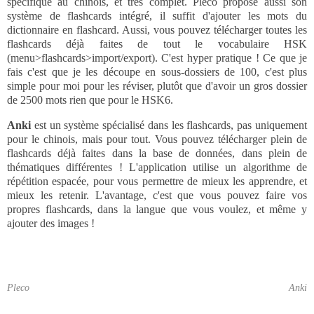
spécifique au chinois, et très complet. Pleco propose aussi son
système de flashcards intégré, il suffit d'ajouter les mots du
dictionnaire en flashcard. Aussi, vous pouvez télécharger toutes les
flashcards déjà faites de tout le vocabulaire HSK
(menu>flashcards>import/export). C'est hyper pratique ! Ce que je
fais c'est que je les découpe en sous-dossiers de 100, c'est plus
simple pour moi pour les réviser, plutôt que d'avoir un gros dossier
de 2500 mots rien que pour le HSK6.
Anki
est un système spécialisé dans les flashcards, pas uniquement
pour le chinois, mais pour tout. Vous pouvez télécharger plein de
flashcards déjà faites dans la base de données, dans plein de
thématiques différentes ! L'application utilise un algorithme de
répétition espacée, pour vous permettre de mieux les apprendre, et
mieux les retenir. L'avantage, c'est que vous pouvez faire vos
propres flashcards, dans la langue que vous voulez, et même y
ajouter des images !
Pleco
Anki