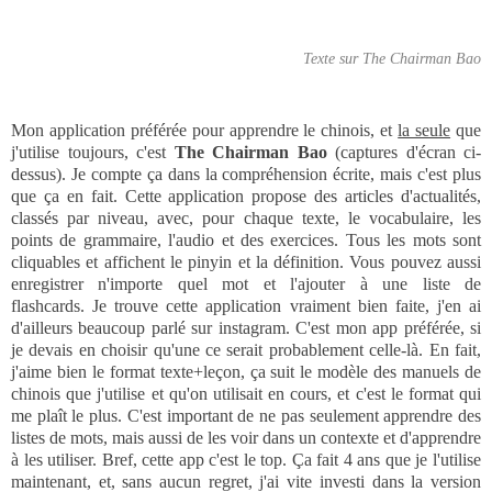
Texte sur The Chairman Bao
Mon application préférée pour apprendre le chinois, et
la seule
que
j'utilise toujours, c'est
The Chairman Bao
(captures d'écran ci-
dessus).
Je compte ça dans la compréhension écrite, mais c'est plus
que ça en fait. Cette application propose des articles d'actualités,
classés par niveau, avec, pour chaque texte, le vocabulaire, les
points de grammaire, l'audio et des exercices. Tous les mots sont
cliquables et affichent le pinyin et la définition. Vous pouvez aussi
enregistrer n'importe quel mot et l'ajouter à une liste de
flashcards. Je trouve cette application vraiment bien faite, j'en ai
d'ailleurs beaucoup parlé sur instagram. C'est mon app préférée, si
je devais en choisir qu'une ce serait probablement celle-là. En fait,
j'aime bien le format texte+leçon, ça suit le modèle des manuels de
chinois que j'utilise et qu'on utilisait en cours, et c'est le format qui
me plaît le plus. C'est important de ne pas seulement apprendre des
listes de mots, mais aussi de les voir dans un contexte et d'apprendre
à les utiliser. Bref, cette app c'est le top. Ça fait 4 ans que je l'utilise
maintenant, et, sans aucun regret, j'ai vite investi dans la version