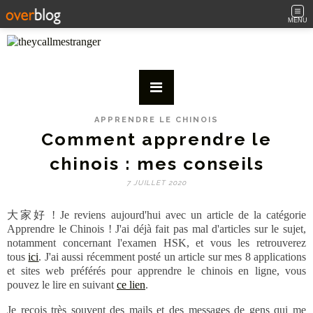
MENU
APPRENDRE LE CHINOIS
Comment apprendre le
chinois : mes conseils
7 JUILLET 2020
大家好 ! Je reviens aujourd'hui avec un article de la catégorie
Apprendre le Chinois ! J'ai déjà fait pas mal d'articles sur le sujet,
notamment concernant l'examen HSK, et vous les retrouverez
tous
ici
. J'ai aussi récemment posté un article sur mes 8 applications
et sites web préférés pour apprendre le chinois en ligne, vous
pouvez le lire en suivant
ce lien
.
Je reçois très souvent des mails et des messages de gens qui me