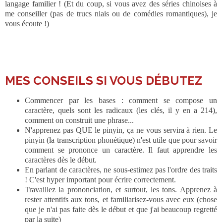
langage familier ! (Et du coup, si vous avez des séries chinoises à
me conseiller (pas de trucs niais ou de comédies romantiques), je
vous écoute !)
___
MES CONSEILS SI VOUS DÉBUTEZ
Commencer par les bases : comment se compose un
caractère, quels sont les radicaux (les clés, il y en a 214),
comment on construit une phrase...
N'apprenez pas QUE le pinyin, ça ne vous servira à rien. Le
pinyin (la transcription phonétique) n'est utile que pour savoir
comment se prononce un caractère. Il faut apprendre les
caractères dès le début.
En parlant de caractères, ne sous-estimez pas l'ordre des traits
! C'est hyper important pour écrire correctement.
Travaillez la prononciation, et surtout, les tons. Apprenez à
rester attentifs aux tons, et familiarisez-vous avec eux (chose
que je n'ai pas faite dès le début et que j'ai beaucoup regretté
par la suite)