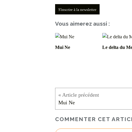
S'inscrire à la newsletter
Vous aimerez aussi :
Mui Ne
Le delta du M
Mui Ne
COMMENTER CET ARTIC