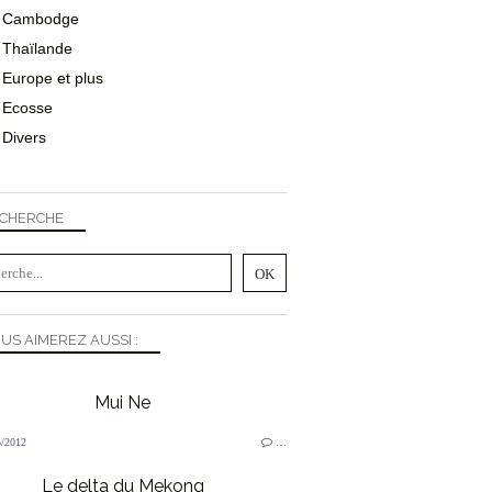
Cambodge
Thaïlande
Europe et plus
Ecosse
Divers
CHERCHE
US AIMEREZ AUSSI :
Mui Ne
/2012
…
Le delta du Mekong