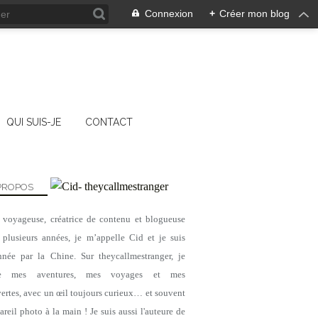
Connexion
+
Créer mon blog
QUI SUIS-JE
CONTACT
PROPOS
, voyageuse, créatrice de contenu et blogueuse
 plusieurs années, je m’appelle Cid et je suis
nnée par la Chine. Sur theycallmestranger, je
ge mes aventures, mes voyages et mes
ertes, avec un œil toujours curieux… et souvent
reil photo à la main ! Je suis aussi l'auteure de