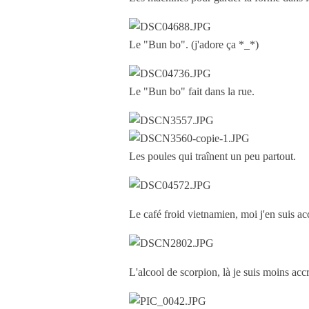
Le "Bun bo". (j'adore ça *_*)
Le "Bun bo" fait dans la rue.
Les poules qui traînent un peu partout.
Le café froid vietnamien, moi j'en suis ac
L'alcool de scorpion, là je suis moins accr