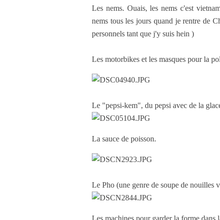
Les nems. Ouais, les nems c'est vietna
nems tous les jours quand je rentre de Ch
personnels tant que j'y suis hein )
Les motorbikes et les masques pour la pol
Le "pepsi-kem", du pepsi avec de la glace 
La sauce de poisson.
Le Pho (une genre de soupe de nouilles 
Les machines pour garder la forme dans l