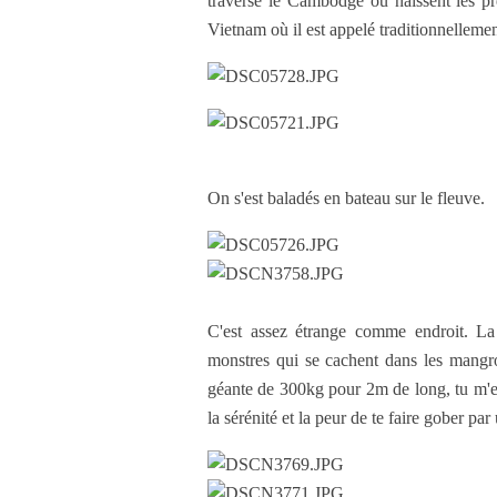
traverse le Cambodge où naissent les pr
Vietnam où il est appelé traditionnellemen
On s'est baladés en bateau sur le fleuve.
C'est assez étrange comme endroit. La 
monstres qui se cachent dans les mangr
géante de 300kg pour 2m de long, tu m'ex
la sérénité et la peur de te faire gober pa