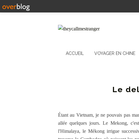
ACCUEIL
VOYAGER EN CHINE
Le de
Étant au Vietnam, je ne pouvais pas man
allée quelques jours. Le Mekong, c'es
l'Himalaya, le Mékong irrigue successi