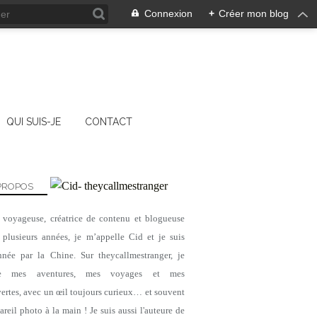
Connexion
+
Créer mon blog
QUI SUIS-JE
CONTACT
PROPOS
, voyageuse, créatrice de contenu et blogueuse
 plusieurs années, je m’appelle Cid et je suis
nnée par la Chine. Sur theycallmestranger, je
ge mes aventures, mes voyages et mes
ertes, avec un œil toujours curieux… et souvent
reil photo à la main ! Je suis aussi l'auteure de