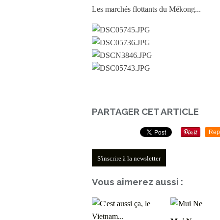
Les marchés flottants du Mékong...
PARTAGER CET ARTICLE
Rep
S'inscrire à la newsletter
Vous aimerez aussi :