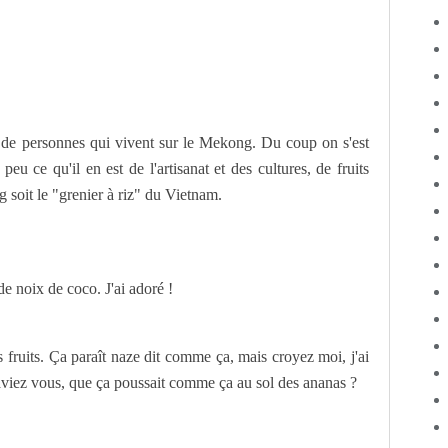
 de personnes qui vivent sur le Mekong. Du coup on s'est
peu ce qu'il en est de l'artisanat et des cultures, de fruits
soit le "grenier à riz" du Vietnam.
de noix de coco. J'ai adoré !
s fruits. Ça paraît naze dit comme ça, mais croyez moi, j'ai
saviez vous, que ça poussait comme ça au sol des ananas ?