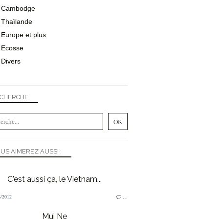
Cambodge
Thaïlande
Europe et plus
Ecosse
Divers
CHERCHE
US AIMEREZ AUSSI :
C'est aussi ça, le Vietnam...
/2012
…
Mui Ne