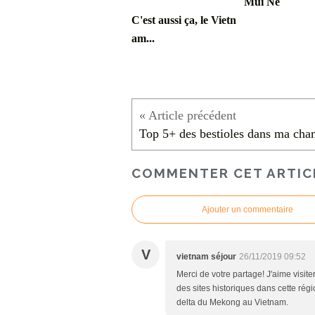
Mui Ne
C'est aussi ça, le Vietn
am...
COMMENTER CET ARTIC
Ajouter un commentaire
V
vietnam séjour
26/11/2019 09:52
Merci de votre partage! J'aime visite
des sites historiques dans cette rég
delta du Mekong au Vietnam.