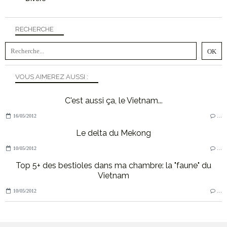
RECHERCHE
VOUS AIMEREZ AUSSI :
C'est aussi ça, le Vietnam...
16/05/2012
…
Le delta du Mekong
10/05/2012
…
Top 5+ des bestioles dans ma chambre: la "faune" du
Vietnam
10/05/2012
…