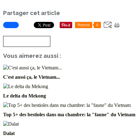
Partager cet article
Repost
0
S'inscrire à la newsletter
Vous aimerez aussi :
C'est aussi ça, le Vietnam...
Le delta du Mekong
Top 5+ des bestioles dans ma chambre: la "faune" du Vietnam
Dalat