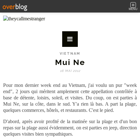
MENU
VIETNAM
Mui Ne
16 MAI 2012
Pour mon dernier week end au Vietnam, j'ai voulu un pur "week
end", 2 jours qui méritent amplement cette appellation contrôlée à
base de détente, loisirs, soleil, et visites. Du coup, on est parties à
Mui Ne, sur la côte, dans le sud. Y'a rien là bas. A part la plage,
quelques commerces, hôtels, et restaurants. C'est le pied.
D'abord, après avoir profité de la matinée sur la plage et d'un bon
repas sur la plage aussi évidemment, on est parties en jeep, direction
quelques visites bien sympathiques.