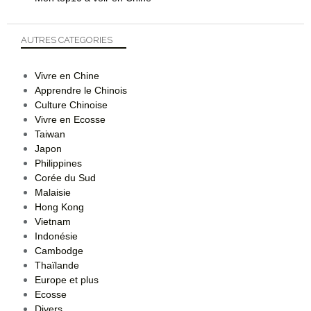
AUTRES CATEGORIES
Vivre en Chine
Apprendre le Chinois
Culture Chinoise
Vivre en Ecosse
Taiwan
Japon
Philippines
Corée du Sud
Malaisie
Hong Kong
Vietnam
Indonésie
Cambodge
Thaïlande
Europe et plus
Ecosse
Divers