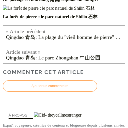
La forêt de pierre : le parc naturel de Shilin 石林
Qingdao 青岛: La plage du "vieil homme de pierre" 石老人
Qingdao 青岛: Le parc Zhongshan 中山公园
COMMENTER CET ARTICLE
Ajouter un commentaire
À PROPOS
Expat', voyageuse, créatrice de contenu et blogueuse depuis plusieurs années,