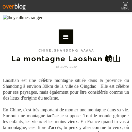
MENU
,
,
CHINE
SHANDONG
AAAAA
La montagne Laoshan 崂山
16 JUIN 2012
Laoshan est une célèbre montagne située dans la province du
Shandong à environ 30km de la ville de Qingdao. Elle est célèbre
pour ses paysages, mais également pour être considérée comme un
des lieux d'origine du taoïsme.
En Chine, c'est très important de monter une montagne dans sa vie.
Surtout une montagne taoïste je suppose. Tout le monde grimpe :
les enfants, les vieux et les moins vieux. En France quand tu vas à
la montagne, c'est libre d'accès, tu peux y aller comme tu veux, où