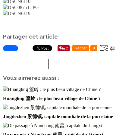
Partager cet article
Repost
0
S'inscrire à la newsletter
Vous aimerez aussi :
Huangling 篁岭 : le plus beau village de Chine ?
Jingdezhen 景德镇, capitale mondiale de la porcelaine
De passage à Nanchang 南昌, capitale du Jiangxi