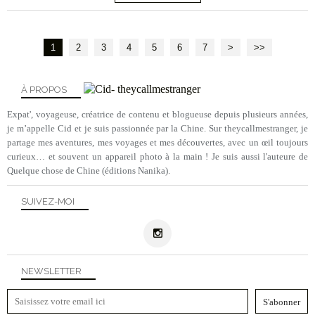
1
2
3
4
5
6
7
>
>>
À PROPOS
Expat', voyageuse, créatrice de contenu et blogueuse depuis plusieurs années,
je m’appelle Cid et je suis passionnée par la Chine. Sur theycallmestranger, je
partage mes aventures, mes voyages et mes découvertes, avec un œil toujours
curieux… et souvent un appareil photo à la main ! Je suis aussi l'auteure de
Quelque chose de Chine (éditions Nanika).
SUIVEZ-MOI
NEWSLETTER