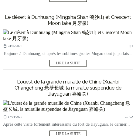
Le désert à Dunhuang (Mingsha Shan 鸣沙山 et Crescent
Moon lake 月牙泉)
24/05/2021
…
Toujours à Dunhuang, et après les sublimes grottes Mogao dont je parlais...
LIRE LA SUITE
L'ouest de la grande muraille de Chine (Xuanbi
Changcheng 悬壁长城, la muraille suspendue de
Jiayuguan 嘉峪关)
17/04/2021
…
Après cette visite fortement intéressante du fort de Jiayuguan, le dernier...
LIRE LA SUITE