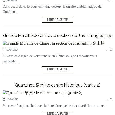
04/10/2025
…
Dans cet article, je vous emmène découvrir un site emblématique du
Guizhou...
LIRE LA SUITE
Grande Muraille de Chine : la section de Jinshanling 金山岭
15/01/2024
…
Si vous envisagez de vous rendre en Chine sous peu et vous vous
demandez...
LIRE LA SUITE
Quanzhou 泉州 : le centre historique (partie 2)
18/06/2023
…
Me revoilà aujourd'hui avec la deuxième partie de cet article consacré...
LIRE LA SUITE