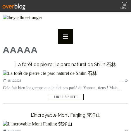
MENU
AAAAA
La forêt de pierre : le parc naturel de Shilin 石林
16/12/2025
…
Cela fait bien longtemps que je n'ai pas parlé du Yunnan, tiens ! Mais...
LIRE LA SUITE
L'incroyable Mont Fanjing 梵净山