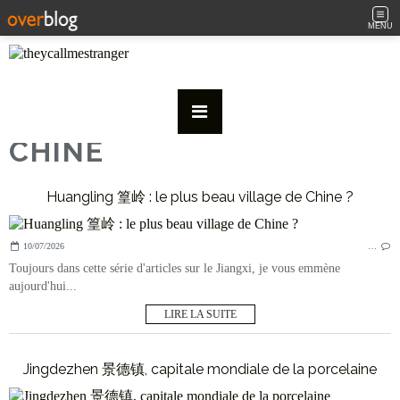
MENU
CHINE
Huangling 篁岭 : le plus beau village de Chine ?
10/07/2026
…
Toujours dans cette série d'articles sur le Jiangxi, je vous emmène
aujourd'hui...
LIRE LA SUITE
Jingdezhen 景德镇, capitale mondiale de la porcelaine