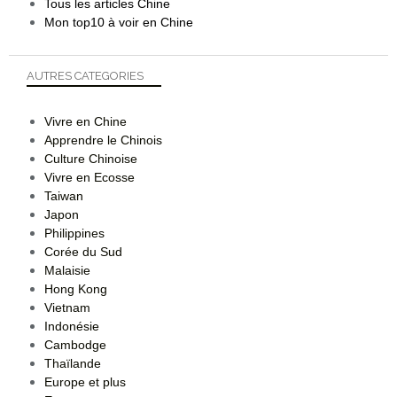
Tous les articles Chine
Mon top10 à voir en Chine
AUTRES CATEGORIES
Vivre en Chine
Apprendre le Chinois
Culture Chinoise
Vivre en Ecosse
Taiwan
Japon
Philippines
Corée du Sud
Malaisie
Hong Kong
Vietnam
Indonésie
Cambodge
Thaïlande
Europe et plus