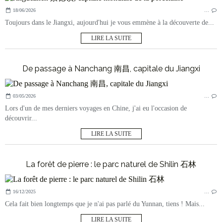
18/06/2026
…
Toujours dans le Jiangxi, aujourd'hui je vous emmène à la découverte de...
LIRE LA SUITE
De passage à Nanchang 南昌, capitale du Jiangxi
03/05/2026
…
Lors d'un de mes derniers voyages en Chine, j'ai eu l'occasion de
découvrir...
LIRE LA SUITE
La forêt de pierre : le parc naturel de Shilin 石林
16/12/2025
…
Cela fait bien longtemps que je n'ai pas parlé du Yunnan, tiens ! Mais...
LIRE LA SUITE