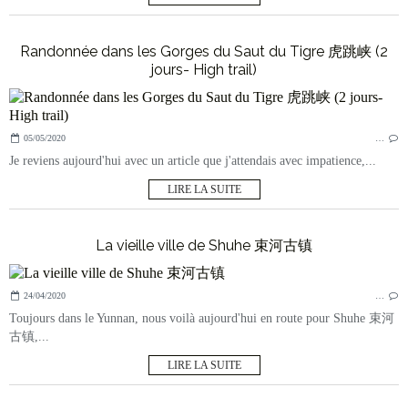
Randonnée dans les Gorges du Saut du Tigre 虎跳峡 (2
jours- High trail)
05/05/2020
…
Je reviens aujourd'hui avec un article que j'attendais avec impatience,...
LIRE LA SUITE
La vieille ville de Shuhe 束河古镇
24/04/2020
…
Toujours dans le Yunnan, nous voilà aujourd'hui en route pour Shuhe 束河
古镇,...
LIRE LA SUITE