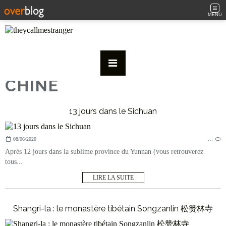
MENU
CHINE
13 jours dans le Sichuan
08/06/2020
…
Après 12 jours dans la sublime province du Yunnan (vous retrouverez
tous...
LIRE LA SUITE
Shangri-la : le monastère tibétain Songzanlin 松赞林寺