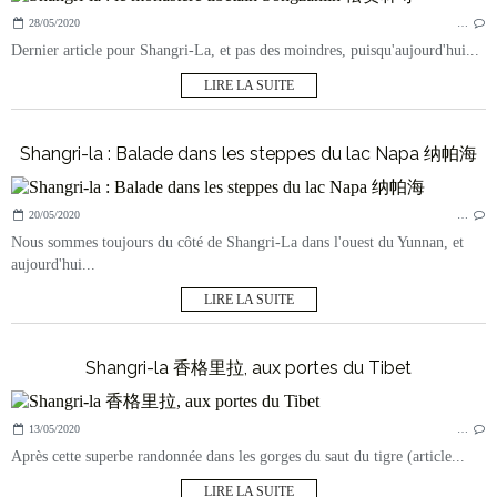
28/05/2020
…
Dernier article pour Shangri-La, et pas des moindres, puisqu'aujourd'hui...
LIRE LA SUITE
Shangri-la : Balade dans les steppes du lac Napa 纳帕海
20/05/2020
…
Nous sommes toujours du côté de Shangri-La dans l'ouest du Yunnan, et
aujourd'hui...
LIRE LA SUITE
Shangri-la 香格里拉, aux portes du Tibet
13/05/2020
…
Après cette superbe randonnée dans les gorges du saut du tigre (article...
LIRE LA SUITE