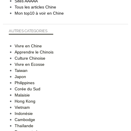
Sites AAAAA
Tous les articles Chine
Mon top10 à voir en Chine
AUTRES CATEGORIES
Vivre en Chine
Apprendre le Chinois
Culture Chinoise
Vivre en Ecosse
Taiwan
Japon
Philippines
Corée du Sud
Malaisie
Hong Kong
Vietnam
Indonésie
Cambodge
Thaïlande