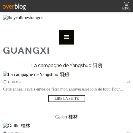
MENU
GUANGXI
La campagne de Yangshuo 阳朔
11/10/2017
…
Cette année, j'avais envie de fêter mon anniversaire loin de tout. Pour...
LIRE LA SUITE
Guilin 桂林