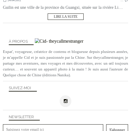
24/04/2012
…
Guilin est une ville de la province du Guangxi, située sur la rivière Li....
LIRE LA SUITE
À PROPOS
Expat', voyageuse, créatrice de contenu et blogueuse depuis plusieurs années,
je m’appelle Cid et je suis passionnée par la Chine. Sur theycallmestranger, je
partage mes aventures, mes voyages et mes découvertes, avec un œil toujours
curieux… et souvent un appareil photo à la main ! Je suis aussi l'auteure de
Quelque chose de Chine (éditions Nanika).
SUIVEZ-MOI
NEWSLETTER