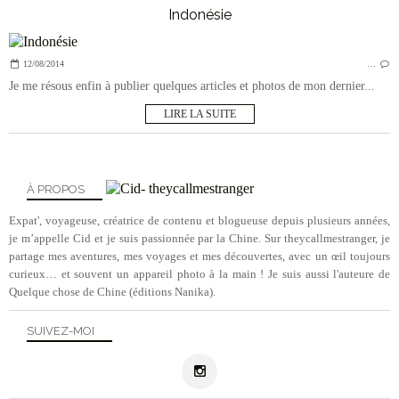
Indonésie
12/08/2014
…
Je me résous enfin à publier quelques articles et photos de mon dernier...
LIRE LA SUITE
À PROPOS
Expat', voyageuse, créatrice de contenu et blogueuse depuis plusieurs années,
je m’appelle Cid et je suis passionnée par la Chine. Sur theycallmestranger, je
partage mes aventures, mes voyages et mes découvertes, avec un œil toujours
curieux… et souvent un appareil photo à la main ! Je suis aussi l'auteure de
Quelque chose de Chine (éditions Nanika).
SUIVEZ-MOI