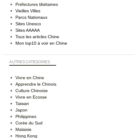
Préfectures tibétaines
Vieilles Villes
Parcs Nationaux
Sites Unesco
Sites AAAAA
Tous les articles Chine
Mon top10 à voir en Chine
AUTRES CATEGORIES
Vivre en Chine
Apprendre le Chinois
Culture Chinoise
Vivre en Ecosse
Taiwan
Japon
Philippines
Corée du Sud
Malaisie
Hong Kong