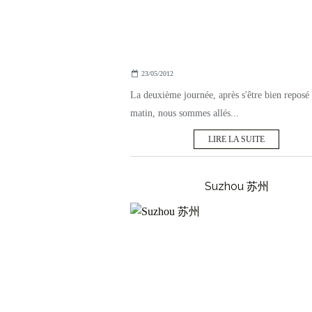
23/05/2012
La deuxième journée, après s'être bien reposé 
matin, nous sommes allés...
LIRE LA SUITE
Suzhou 苏州