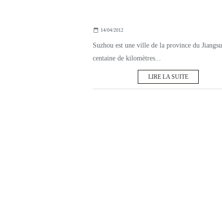
14/04/2012
Suzhou est une ville de la province du Jiangsu
centaine de kilomètres...
LIRE LA SUITE