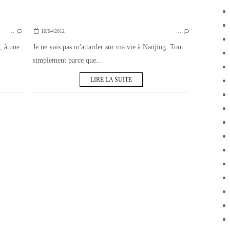
…
10/04/2012
…
, à une
Je ne vais pas m'attarder sur ma vie à Nanjing. Tout
simplement parce que...
LIRE LA SUITE