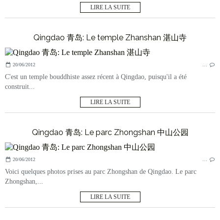
LIRE LA SUITE
Qingdao 青岛: Le temple Zhanshan 湛山寺
20/06/2012
…
C'est un temple bouddhiste assez récent à Qingdao, puisqu'il a été
construit...
LIRE LA SUITE
Qingdao 青岛: Le parc Zhongshan 中山公园
20/06/2012
…
Voici quelques photos prises au parc Zhongshan de Qingdao. Le parc
Zhongshan,...
LIRE LA SUITE