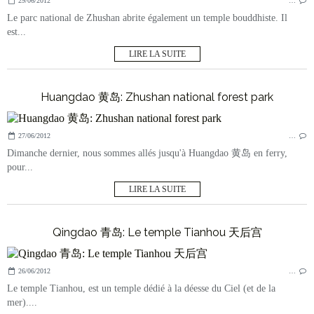
29/06/2012
…
Le parc national de Zhushan abrite également un temple bouddhiste. Il
est...
LIRE LA SUITE
Huangdao 黄岛: Zhushan national forest park
27/06/2012
…
Dimanche dernier, nous sommes allés jusqu'à Huangdao 黄岛 en ferry,
pour...
LIRE LA SUITE
Qingdao 青岛: Le temple Tianhou 天后宫
26/06/2012
…
Le temple Tianhou, est un temple dédié à la déesse du Ciel (et de la
mer)....