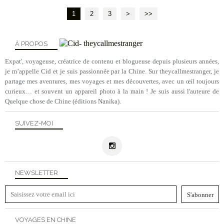
1
2
3
>
>>
À PROPOS
Expat', voyageuse, créatrice de contenu et blogueuse depuis plusieurs années,
je m’appelle Cid et je suis passionnée par la Chine. Sur theycallmestranger, je
partage mes aventures, mes voyages et mes découvertes, avec un œil toujours
curieux… et souvent un appareil photo à la main ! Je suis aussi l'auteure de
Quelque chose de Chine (éditions Nanika).
SUIVEZ-MOI
NEWSLETTER
VOYAGES EN CHINE