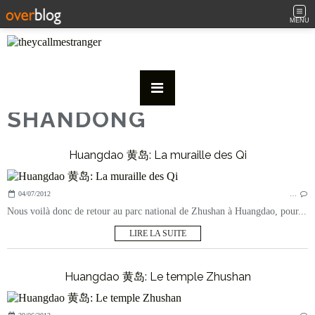
MENU
SHANDONG
Huangdao 黄岛: La muraille des Qi
04/07/2012
…
Nous voilà donc de retour au parc national de Zhushan à Huangdao, pour...
LIRE LA SUITE
Huangdao 黄岛: Le temple Zhushan