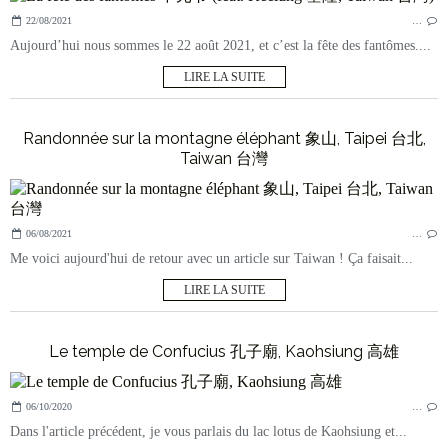
22/08/2021
…
Aujourd’hui nous sommes le 22 août 2021, et c’est la fête des fantômes....
LIRE LA SUITE
Randonnée sur la montagne éléphant 象山, Taipei 台北,
Taiwan 台灣
06/08/2021
…
Me voici aujourd'hui de retour avec un article sur Taiwan ! Ça faisait...
LIRE LA SUITE
Le temple de Confucius 孔子廟, Kaohsiung 高雄
06/10/2020
…
Dans l'article précédent, je vous parlais du lac lotus de Kaohsiung et...