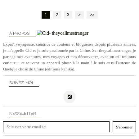
1
2
3
>
>>
À PROPOS
Expat', voyageuse, créatrice de contenu et blogueuse depuis plusieurs années,
je m’appelle Cid et je suis passionnée par la Chine. Sur theycallmestranger, je
partage mes aventures, mes voyages et mes découvertes, avec un œil toujours
curieux… et souvent un appareil photo à la main ! Je suis aussi l'auteure de
Quelque chose de Chine (éditions Nanika).
SUIVEZ-MOI
NEWSLETTER