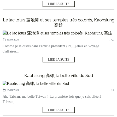
LIRE LA SUITE
Le lac lotus 蓮池潭 et ses temples très colorés, Kaohsiung
高雄
30/09/2020
…
Comme je le disais dans l'article précédent (ici), j'étais en voyage
d'affaires...
LIRE LA SUITE
Kaohsiung 高雄, la belle ville du Sud
21/09/2020
…
Ah, Taïwan, ma belle Taïwan ! La première fois que je suis allée à
Taïwan,...
LIRE LA SUITE