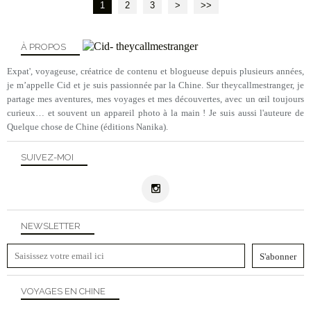
1
2
3
>
>>
À PROPOS
Expat', voyageuse, créatrice de contenu et blogueuse depuis plusieurs années,
je m’appelle Cid et je suis passionnée par la Chine. Sur theycallmestranger, je
partage mes aventures, mes voyages et mes découvertes, avec un œil toujours
curieux… et souvent un appareil photo à la main ! Je suis aussi l'auteure de
Quelque chose de Chine (éditions Nanika).
SUIVEZ-MOI
NEWSLETTER
VOYAGES EN CHINE