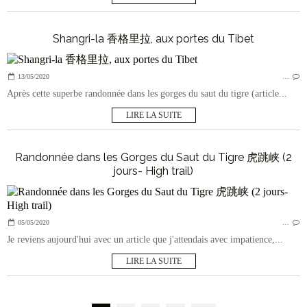
Shangri-la 香格里拉, aux portes du Tibet
13/05/2020
…
Après cette superbe randonnée dans les gorges du saut du tigre (article...
LIRE LA SUITE
Randonnée dans les Gorges du Saut du Tigre 虎跳峡 (2
jours- High trail)
05/05/2020
…
Je reviens aujourd'hui avec un article que j'attendais avec impatience,...
LIRE LA SUITE