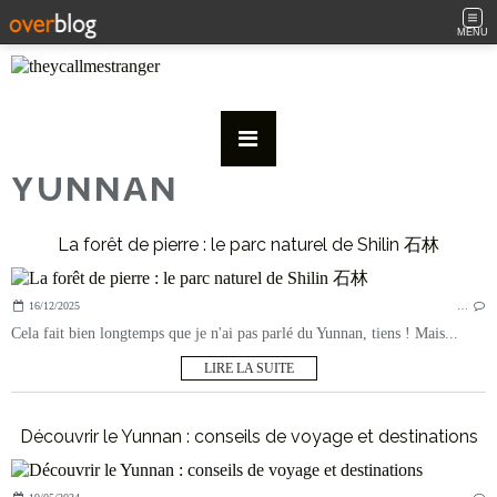
MENU
YUNNAN
La forêt de pierre : le parc naturel de Shilin 石林
16/12/2025
…
Cela fait bien longtemps que je n'ai pas parlé du Yunnan, tiens ! Mais...
LIRE LA SUITE
Découvrir le Yunnan : conseils de voyage et destinations