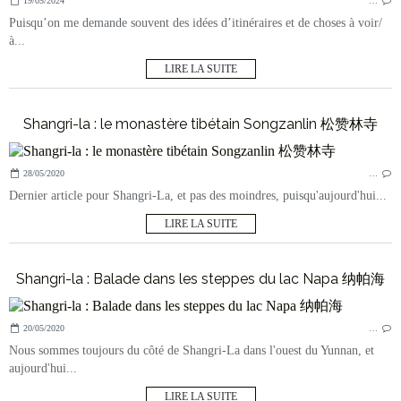
19/05/2024
…
Puisqu’on me demande souvent des idées d’itinéraires et de choses à voir/
à...
LIRE LA SUITE
Shangri-la : le monastère tibétain Songzanlin 松赞林寺
28/05/2020
…
Dernier article pour Shangri-La, et pas des moindres, puisqu'aujourd'hui...
LIRE LA SUITE
Shangri-la : Balade dans les steppes du lac Napa 纳帕海
20/05/2020
…
Nous sommes toujours du côté de Shangri-La dans l'ouest du Yunnan, et
aujourd'hui...
LIRE LA SUITE