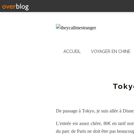
ACCUEIL
VOYAGER EN CHINE
Toky
De passage à Tokyo, je suis allée à Disn
L'entrée est assez chère, 80€ en tarif no
du parc de Paris ne doit être pas beaucou