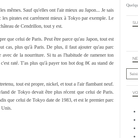
Quelqu
les mêmes. Sauf qu'elles ont l'air mieux au Japon... Je sais
ec les pirates est carrément mieux à Tokyo par exemple. Le
SU
hâteau de Cendrillon, tout y est.
re que celui de Paris. Peut être parce qu'au Japon, tout est
ut cas, plus qu'à Paris. De plus, il faut ajouter qu'au parc
avec de la nourriture. Si tu as l'habitude de ramener ton
NE
 c'est raté. T'as plus qu'à payer ton hot dog 8€ au stand de
etenu, tout est propre, nickel, et tout a l'air flambant neuf.
land de Tokyo devait être plus récent que celui de Paris.
VO
ndis que celui de Tokyo date de 1983, et est le premier parc
 Unis.