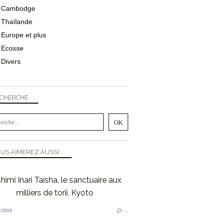
Cambodge
Thaïlande
Europe et plus
Ecosse
Divers
CHERCHE
US AIMEREZ AUSSI :
himi Inari Taisha, le sanctuaire aux
milliers de torii, Kyoto
/2019
…