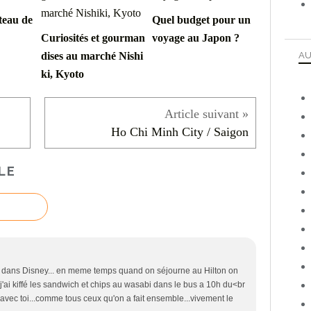
âteau de
Quel budget pour un
Curiosités et gourman
voyage au Japon ?
AU
dises au marché Nishi
ki, Kyoto
Ho Chi Minh City / Saigon
LE
8€ dans Disney... en meme temps quand on séjourne au Hilton on
 j'ai kiffé les sandwich et chips au wasabi dans le bus a 10h du<br
 avec toi...comme tous ceux qu'on a fait ensemble...vivement le