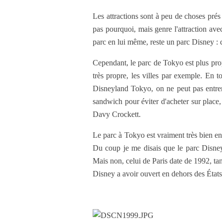
Les attractions sont à peu de choses prés 
pas pourquoi, mais genre l'attraction av
parc en lui même, reste un parc Disney : c
Cependant, le parc de Tokyo est plus prop
très propre, les villes par exemple. En to
Disneyland Tokyo, on ne peut pas entrer 
sandwich pour éviter d'acheter sur place,
Davy Crockett.
Le parc à Tokyo est vraiment très bien entr
Du coup je me disais que le parc Disney
Mais non, celui de Paris date de 1992, ta
Disney a avoir ouvert en dehors des États