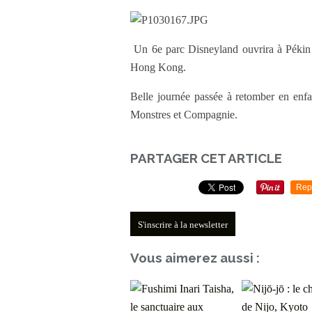
Un 6e parc Disneyland ouvrira à Pékin 
Hong Kong.
Belle journée passée à retomber en enf
Monstres et Compagnie.
PARTAGER CET ARTICLE
Rep
S'inscrire à la newsletter
Vous aimerez aussi :