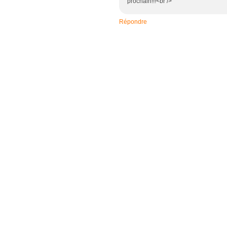
prochain!!!<br />
Répondre