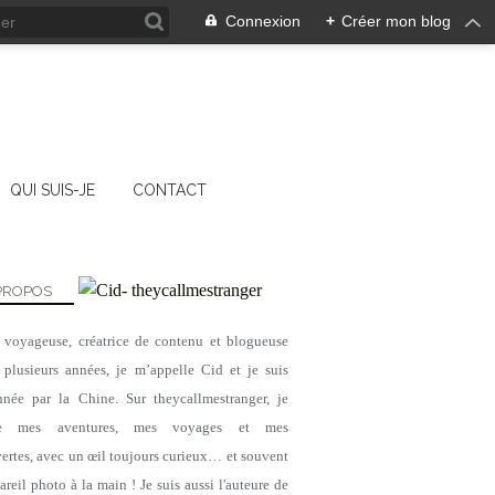
Connexion
+
Créer mon blog
QUI SUIS-JE
CONTACT
PROPOS
, voyageuse, créatrice de contenu et blogueuse
 plusieurs années, je m’appelle Cid et je suis
nnée par la Chine. Sur theycallmestranger, je
ge mes aventures, mes voyages et mes
ertes, avec un œil toujours curieux… et souvent
reil photo à la main ! Je suis aussi l'auteure de