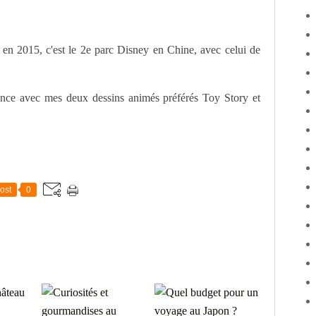
en 2015, c'est le 2e parc Disney en Chine, avec celui de
ance avec mes deux dessins animés préférés Toy Story et
ost
0