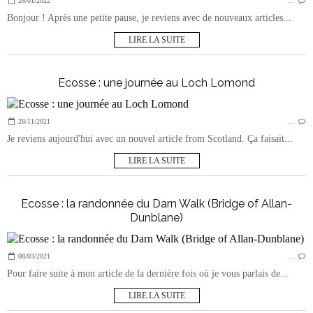
26/01/2022
…
Bonjour ! Après une petite pause, je reviens avec de nouveaux articles...
LIRE LA SUITE
Ecosse : une journée au Loch Lomond
28/11/2021
…
Je reviens aujourd'hui avec un nouvel article from Scotland. Ça faisait...
LIRE LA SUITE
Ecosse : la randonnée du Darn Walk (Bridge of Allan-
Dunblane)
08/03/2021
…
Pour faire suite à mon article de la dernière fois où je vous parlais de...
LIRE LA SUITE