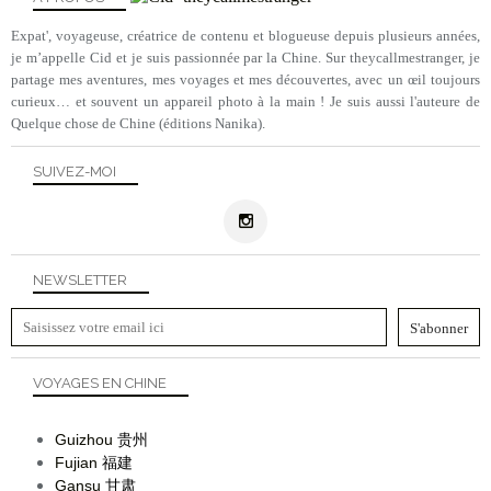
Expat', voyageuse, créatrice de contenu et blogueuse depuis plusieurs années,
je m’appelle Cid et je suis passionnée par la Chine. Sur theycallmestranger, je
partage mes aventures, mes voyages et mes découvertes, avec un œil toujours
curieux… et souvent un appareil photo à la main ! Je suis aussi l'auteure de
Quelque chose de Chine (éditions Nanika).
SUIVEZ-MOI
NEWSLETTER
VOYAGES EN CHINE
Guizhou
贵州
Fujian
福建
Gansu
甘肃