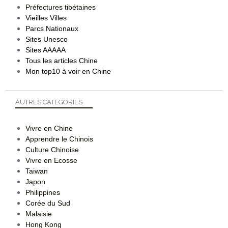
Préfectures tibétaines
Vieilles Villes
Parcs Nationaux
Sites Unesco
Sites AAAAA
Tous les articles Chine
Mon top10 à voir en Chine
AUTRES CATEGORIES
Vivre en Chine
Apprendre le Chinois
Culture Chinoise
Vivre en Ecosse
Taiwan
Japon
Philippines
Corée du Sud
Malaisie
Hong Kong