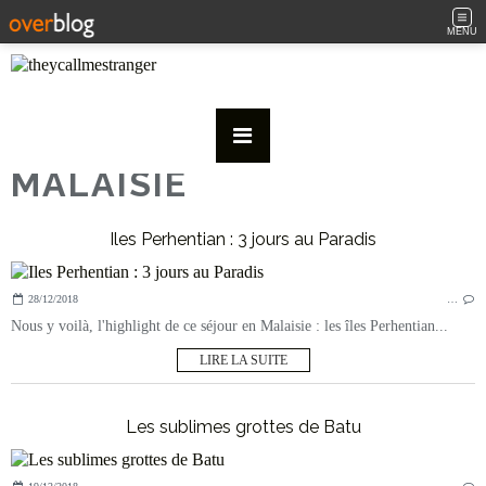
MENU
MALAISIE
Iles Perhentian : 3 jours au Paradis
28/12/2018
…
Nous y voilà, l'highlight de ce séjour en Malaisie : les îles Perhentian...
LIRE LA SUITE
Les sublimes grottes de Batu