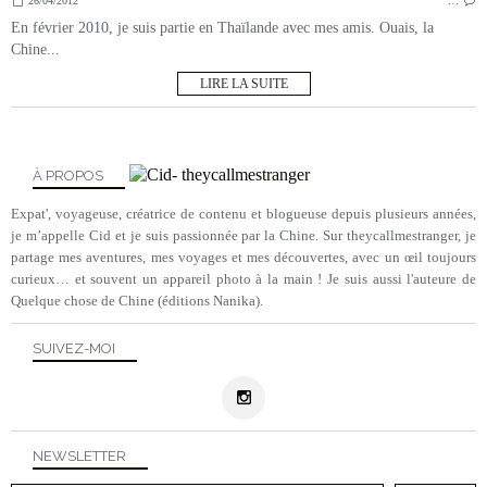
26/04/2012
…
En février 2010, je suis partie en Thaïlande avec mes amis. Ouais, la
Chine...
LIRE LA SUITE
À PROPOS
Expat', voyageuse, créatrice de contenu et blogueuse depuis plusieurs années,
je m’appelle Cid et je suis passionnée par la Chine. Sur theycallmestranger, je
partage mes aventures, mes voyages et mes découvertes, avec un œil toujours
curieux… et souvent un appareil photo à la main ! Je suis aussi l'auteure de
Quelque chose de Chine (éditions Nanika).
SUIVEZ-MOI
NEWSLETTER