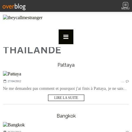
MENU
THAILANDE
Pattaya
27/04/2012
…
Ne me demandez pas comment et pourquoi j'ai finis à Pattaya, je ne sais...
LIRE LA SUITE
Bangkok