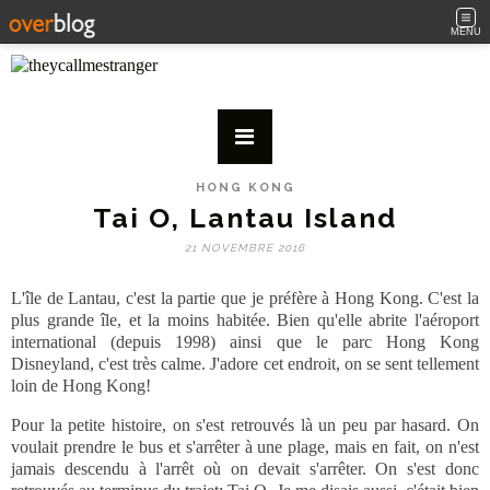
MENU
HONG KONG
Tai O, Lantau Island
21 NOVEMBRE 2016
L'île de Lantau, c'est la partie que je préfère à Hong Kong. C'est la
plus grande île, et la moins habitée. Bien qu'elle abrite l'aéroport
international (depuis 1998) ainsi que le parc Hong Kong
Disneyland, c'est très calme. J'adore cet endroit, on se sent tellement
loin de Hong Kong!
Pour la petite histoire, on s'est retrouvés là un peu par hasard. On
voulait prendre le bus et s'arrêter à une plage, mais en fait, on n'est
jamais descendu à l'arrêt où on devait s'arrêter. On s'est donc