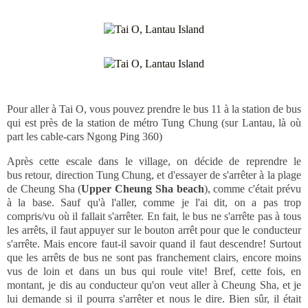
Pour aller à Tai O, vous pouvez prendre le bus 11 à la station de bus
qui est près de la station de métro Tung Chung (sur Lantau, là où
part les cable-cars Ngong Ping 360)
Après cette escale dans le village, on décide de reprendre le
bus retour, direction Tung Chung, et d'essayer de s'arrêter à la plage
de Cheung Sha (
Upper Cheung Sha beach
), comme c'était prévu
à la base. Sauf qu'à l'aller, comme je l'ai dit, on a pas trop
compris/vu où il fallait s'arrêter. En fait, le bus ne s'arrête pas à tous
les arrêts, il faut appuyer sur le bouton arrêt pour que le conducteur
s'arrête. Mais encore faut-il savoir quand il faut descendre! Surtout
que les arrêts de bus ne sont pas franchement clairs, encore moins
vus de loin et dans un bus qui roule vite! Bref, cette fois, en
montant, je dis au conducteur qu'on veut aller à Cheung Sha, et je
lui demande si il pourra s'arrêter et nous le dire. Bien sûr, il était