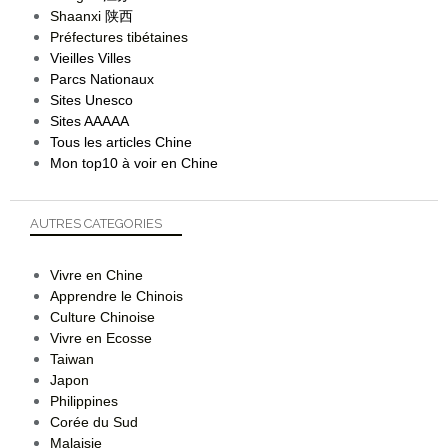
Shaanxi
陕西
Préfectures tibétaines
Vieilles Villes
Parcs Nationaux
Sites Unesco
Sites AAAAA
Tous les articles Chine
Mon top10 à voir en Chine
AUTRES CATEGORIES
Vivre en Chine
Apprendre le Chinois
Culture Chinoise
Vivre en Ecosse
Taiwan
Japon
Philippines
Corée du Sud
Malaisie