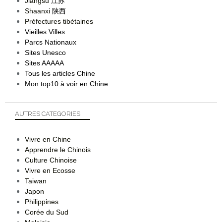
Jiangsu
江苏
Shaanxi
陕西
Préfectures tibétaines
Vieilles Villes
Parcs Nationaux
Sites Unesco
Sites AAAAA
Tous les articles Chine
Mon top10 à voir en Chine
AUTRES CATEGORIES
Vivre en Chine
Apprendre le Chinois
Culture Chinoise
Vivre en Ecosse
Taiwan
Japon
Philippines
Corée du Sud