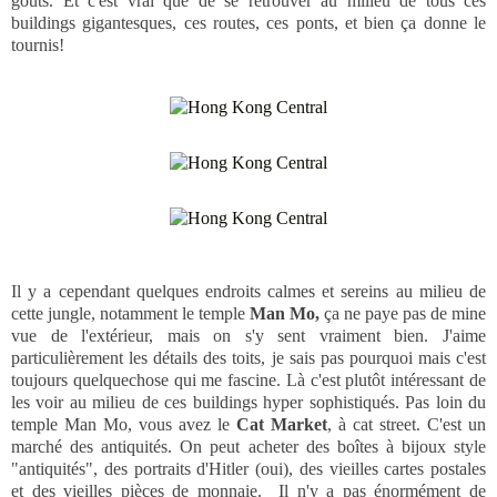
goûts. Et c'est vrai que de se retrouver au milieu de tous ces
buildings gigantesques, ces routes, ces ponts, et bien ça donne le
tournis!
Il y a cependant quelques endroits calmes et sereins au milieu de
cette jungle, notamment le temple
Man Mo,
ça ne paye pas de mine
vue de l'extérieur, mais on s'y sent vraiment bien. J'aime
particulièrement les détails des toits, je sais pas pourquoi mais c'est
toujours quelquechose qui me fascine. Là c'est plutôt intéressant de
les voir au milieu de ces buildings hyper sophistiqués. Pas loin du
temple Man Mo, vous avez le
Cat Market
, à cat street. C'est un
marché des antiquités. On peut acheter des boîtes à bijoux style
"antiquités", des portraits d'Hitler (oui), des vieilles cartes postales
et des vieilles pièces de monnaie. Il n'y a pas énormément de