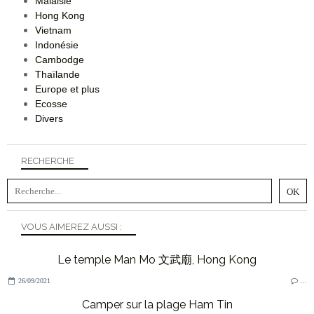
Malaisie
Hong Kong
Vietnam
Indonésie
Cambodge
Thaïlande
Europe et plus
Ecosse
Divers
RECHERCHE
VOUS AIMEREZ AUSSI :
Le temple Man Mo 文武廟, Hong Kong
26/09/2021
…
Camper sur la plage Ham Tin