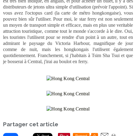
est très bien indiqué, en anglais, et pour acheter un billet, il y a des
distributeurs de jetons ultra simple d'utilisation (prévoir l'appoint). Si
vous avez l'octopus card (la carte de métro hongkongaise), vous
pouvez bien sûr l'utiliser. Pour moi, le star ferry est non seulement
un moyen de transport simple et efficace, mais en plus une veritable
attraction touristique, comme tout le monde s'accorde à le dire. Oui,
les touristes l'utilisent pour se rendre d'un point à un autre, tout en
admirant le paysage du Victoria Harbour, magnifique de jour
comme de nuit, mais les hongkongais l'utilisent également
quotidiennement. Franchement, si j'habitais à Tsim Sha Tsui et que
je bosserai à Central, j'irai au boulot en ferry.
Partager cet article
Repost
0