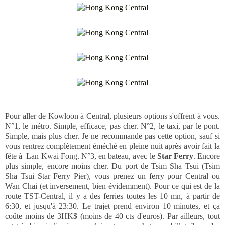
Pour aller de Kowloon à Central, plusieurs options s'offrent à vous.
N°1, le métro. Simple, efficace, pas cher. N°2, le taxi, par le pont.
Simple, mais plus cher. Je ne recommande pas cette option, sauf si
vous rentrez complètement éméché en pleine nuit après avoir fait la
fête à Lan Kwai Fong. N°3, en bateau, avec le
Star Ferry
. Encore
plus simple, encore moins cher. Du port de Tsim Sha Tsui (Tsim
Sha Tsui Star Ferry Pier), vous prenez un ferry pour Central ou
Wan Chai (et inversement, bien évidemment). Pour ce qui est de la
route TST-Central, il y a des ferries toutes les 10 mn, à partir de
6:30, et jusqu'à 23:30. Le trajet prend environ 10 minutes, et ça
coûte moins de 3HK$ (moins de 40 cts d'euros). Par ailleurs, tout