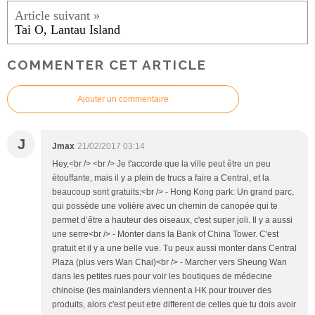
Tai O, Lantau Island
COMMENTER CET ARTICLE
Ajouter un commentaire
J
Jmax
21/02/2017 03:14
Hey,<br /> <br /> Je t'accorde que la ville peut être un peu
étouffante, mais il y a plein de trucs a faire a Central, et la
beaucoup sont gratuits:<br /> - Hong Kong park: Un grand parc,
qui possède une volière avec un chemin de canopée qui te
permet d’être a hauteur des oiseaux, c'est super joli. Il y a aussi
une serre<br /> - Monter dans la Bank of China Tower. C'est
gratuit et il y a une belle vue. Tu peux aussi monter dans Central
Plaza (plus vers Wan Chai)<br /> - Marcher vers Sheung Wan
dans les petites rues pour voir les boutiques de médecine
chinoise (les mainlanders viennent a HK pour trouver des
produits, alors c'est peut etre different de celles que tu dois avoir