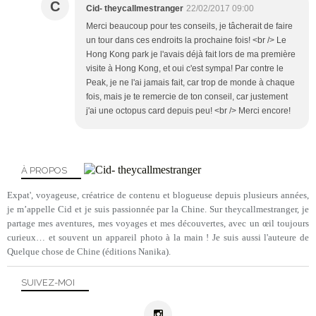
C
Cid- theycallmestranger
22/02/2017 09:00
Merci beaucoup pour tes conseils, je tâcherait de faire
un tour dans ces endroits la prochaine fois! <br /> Le
Hong Kong park je l'avais déjà fait lors de ma première
visite à Hong Kong, et oui c'est sympa! Par contre le
Peak, je ne l'ai jamais fait, car trop de monde à chaque
fois, mais je te remercie de ton conseil, car justement
j'ai une octopus card depuis peu! <br /> Merci encore!
À PROPOS
Expat', voyageuse, créatrice de contenu et blogueuse depuis plusieurs années,
je m’appelle Cid et je suis passionnée par la Chine. Sur theycallmestranger, je
partage mes aventures, mes voyages et mes découvertes, avec un œil toujours
curieux… et souvent un appareil photo à la main ! Je suis aussi l'auteure de
Quelque chose de Chine (éditions Nanika).
SUIVEZ-MOI