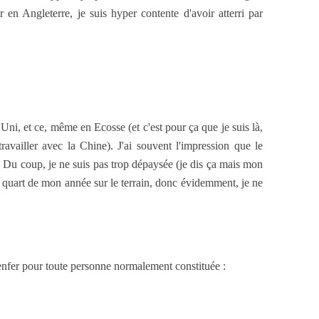
r en Angleterre, je suis hyper contente d'avoir atterri par
i, et ce, même en Ecosse (et c'est pour ça que je suis là,
ravailler avec la Chine). J'ai souvent l'impression que le
 ! Du coup, je ne suis pas trop dépaysée (je dis ça mais mon
 quart de mon année sur le terrain, donc évidemment, je ne
l’enfer pour toute personne normalement constituée :