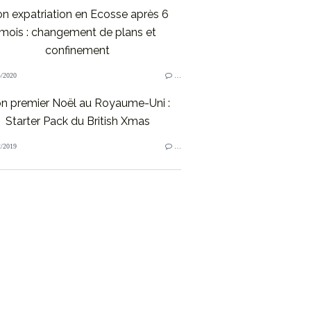
n expatriation en Ecosse après 6
mois : changement de plans et
confinement
/2020
…
n premier Noël au Royaume-Uni :
Starter Pack du British Xmas
/2019
…