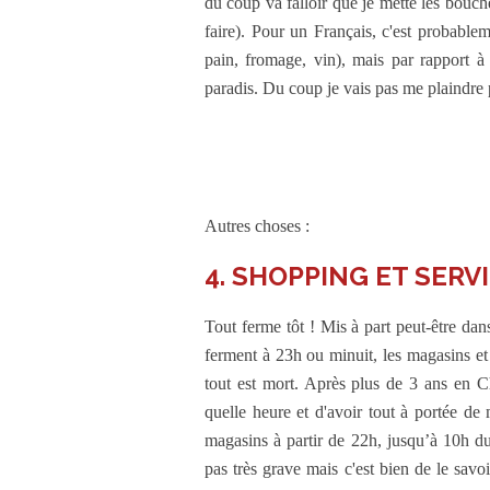
du coup va falloir que je mette les bouch
faire). Pour un Français, c'est probablem
pain, fromage, vin), mais par rapport à 
paradis. Du coup je vais pas me plaindre
Autres choses :
4. SHOPPING ET SERV
Tout ferme tôt ! Mis à part peut-être dan
ferment à 23h ou minuit, les magasins et
tout est mort. Après plus de 3 ans en Ch
quelle heure et d'avoir tout à portée de 
magasins à partir de 22h, jusqu’à 10h du 
pas très grave mais c'est bien de le savoir