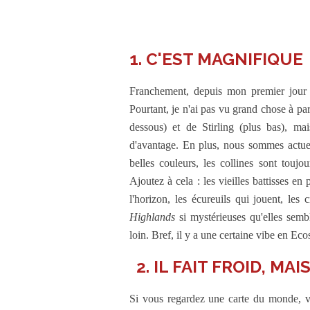
1. C'EST MAGNIFIQUE
Franchement, depuis mon premier jour 
Pourtant, je n'ai pas vu grand chose à p
dessous) et de Stirling (plus bas), mai
d'avantage. En plus, nous sommes actuel
belles couleurs, les collines sont toujou
Ajoutez à cela : les vieilles battisses en 
l'horizon, les écureuils qui jouent, le
Highlands
si mystérieuses qu'elles semb
loin. Bref, il y a une certaine vibe en Ec
2. IL FAIT FROID, MA
Si vous regardez une carte du monde, v