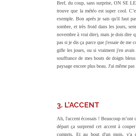
Bref, du coup, sans surprise, ON SE LE
trouve que la météo est super cool. C’es
exemple. Bon après je sais qu'il faut pas
sombre, et très froid dans les jours, s
novembre à vrai dire), mais je dois dire qu
pas si je dis ça parce que j'essaie de me
gifle les joues, ou si vraiment j'en ava
souffrance de mes bouts de doigts bleus 
paysage encore plus beau. J'ai même pas l
3. L'ACCENT
Ah, l'accent écossais ! Beaucoup m’ont d
départ ça surprend cet accent à couper 
compris. Et au bout d'un mois, y'a 