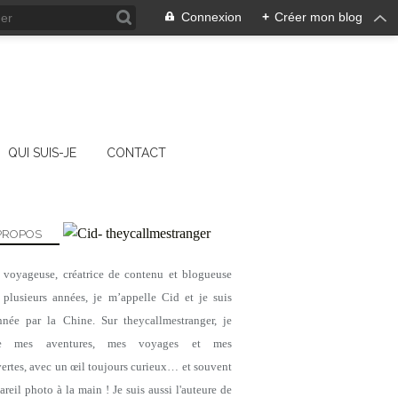
Connexion
+
Créer mon blog
QUI SUIS-JE
CONTACT
PROPOS
, voyageuse, créatrice de contenu et blogueuse
 plusieurs années, je m’appelle Cid et je suis
nnée par la Chine. Sur theycallmestranger, je
ge mes aventures, mes voyages et mes
ertes, avec un œil toujours curieux… et souvent
reil photo à la main ! Je suis aussi l'auteure de