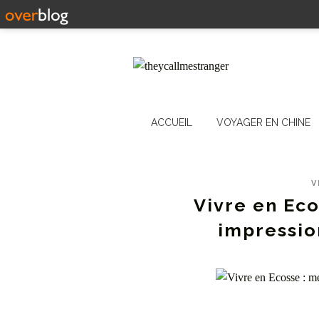
ACCUEIL
VOYAGER EN CHINE
V
Vivre en Ec
impressio