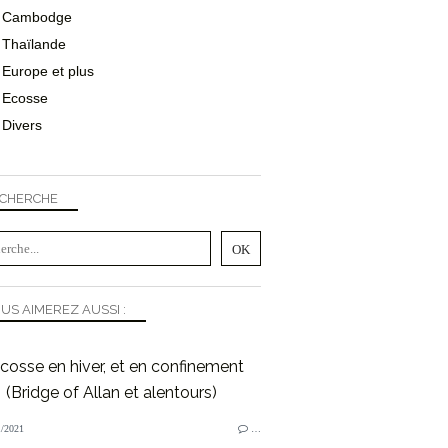
Cambodge
Thaïlande
Europe et plus
Ecosse
Divers
CHERCHE
US AIMEREZ AUSSI :
Ecosse en hiver, et en confinement
(Bridge of Allan et alentours)
/2021
…