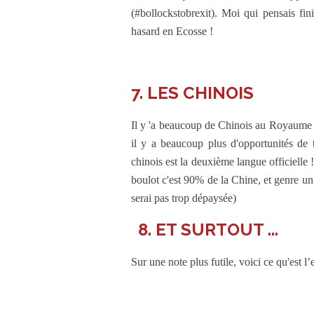
(#bollockstobrexit). Moi qui pensais fini
hasard en Ecosse !
7. LES CHINOIS
Il y 'a beaucoup de Chinois au Royaume Un
il y a beaucoup plus d'opportunités de t
chinois est la deuxième langue officielle
boulot c'est 90% de la Chine, et genre un
serai pas trop dépaysée)
8. ET SURTOUT ...
Sur une note plus futile, voici ce qu'est 