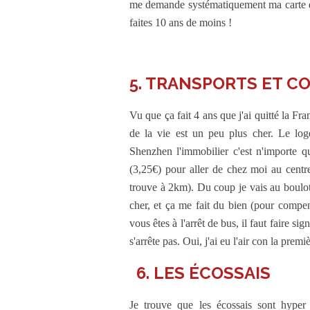
me demande systématiquement ma carte d’
faites 10 ans de moins !
5. TRANSPORTS ET CO
Vu que ça fait 4 ans que j'ai quitté la Fra
de la vie est un peu plus cher. Le log
Shenzhen l'immobilier c'est n'importe q
(3,25€) pour aller de chez moi au centre
trouve à 2km). Du coup je vais au boulo
cher, et ça me fait du bien (pour compens
vous êtes à l'arrêt de bus, il faut faire s
s'arrête pas. Oui, j'ai eu l'air con la premiè
6. LES ÉCOSSAIS
Je trouve que les écossais sont hyper