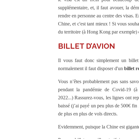
supplémentaire, et, il faut avouer, la dé
rendre en personne au centre des visas. En
Chine, et c'est tant mieux ! Si vous souha
du territoire (à Hong Kong par exemple) e
BILLET D’AVION
Il vous faut donc simplement un billet 
normalement il faut disposer d'un
billet 
Vous n’êtes probablement pas sans savoi
pendant la pandémie de Covid-19 (à t
2022...) Rassurez-vous, les lignes ont rep
baissé (j’ai payé un peu plus de 500€ fin
de plus en plus de vols directs.
Evidemment, puisque la Chine est gigantes