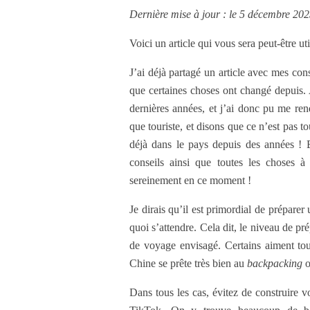
Dernière mise à jour : le 5 décembre 20
Voici un article qui vous sera peut-être u
J’ai déjà partagé un article avec mes co
que certaines choses ont changé depuis. 
dernières années, et j’ai donc pu me re
que touriste, et disons que ce n’est pas to
déjà dans le pays depuis des années ! B
conseils ainsi que toutes les choses 
sereinement en ce moment !
Je dirais qu’il est primordial de prépar
quoi s’attendre. Cela dit, le niveau de p
de voyage envisagé. Certains aiment tout
Chine se prête très bien au
backpacking
o
Dans tous les cas, évitez de construire 