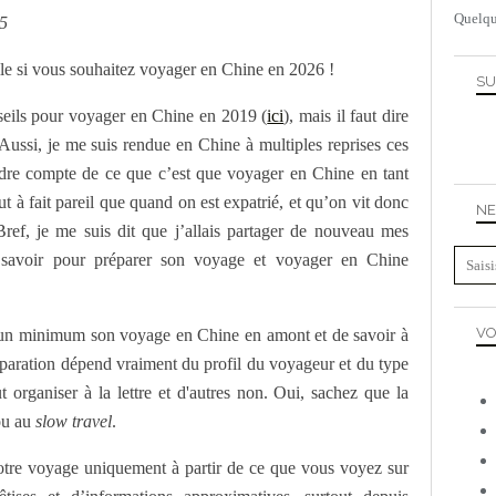
Quelqu
25
tile si vous souhaitez voyager en Chine en 2026 !
SU
nseils pour voyager en Chine en 2019 (
ici
), mais il faut dire
Aussi, je me suis rendue en Chine à multiples reprises ces
ndre compte de ce que c’est que voyager en Chine en tant
ut à fait pareil que quand on est expatrié, et qu’on vit donc
NE
ref, je me suis dit que j’allais partager de nouveau mes
à savoir pour préparer son voyage et voyager en Chine
VO
er un minimum son voyage en Chine en amont et de savoir à
réparation dépend vraiment du profil du voyageur et du type
 organiser à la lettre et d'autres non. Oui, sachez que la
u au
slow travel
.
votre voyage uniquement à partir de ce que vous voyez sur