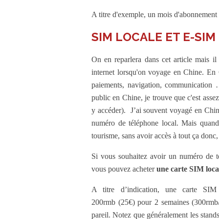
A titre d'exemple, un mois d'abonnement
SIM LOCALE ET E-SIM
On en reparlera dans cet article mais il
internet lorsqu'on voyage en Chine. En Ch
paiements, navigation, communication 
public en Chine, je trouve que c'est asse
y accéder). J’ai souvent voyagé en Chine
numéro de téléphone local. Mais quand 
tourisme, sans avoir accès à tout ça donc
Si vous souhaitez avoir un numéro de té
vous pouvez acheter
une carte SIM loca
A titre d’indication, une carte SIM
200rmb (25€) pour 2 semaines (300rmb/3
pareil. Notez que généralement les stands