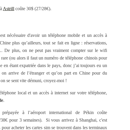
 à
Astrill
coûte 30$ (27/28€).
 est nécéssaire d'avoir un téléphone mobile et un accès à
ine plus qu’ailleurs, tout se fait en ligne : réservations,
… De plus, on ne peut pas vraiment compter sur le wifi
z rare (ou alors il faut un numéro de téléphone chinois pour
 en étant expatriée dans le pays, donc j’ai toujours eu un
on arrive de l’étranger et qu’on part en Chine pour du
, on se sent vite démuni, croyez-moi !
léphone local et un accès à internet sur votre téléphone,
le
.
 prépayée à l’aéroport international de Pékin coûte
8€ pour 3 semaines). Si vous arrivez à Shanghai, c'est
 pour acheter les cartes sim se trouvent dans les terminaux