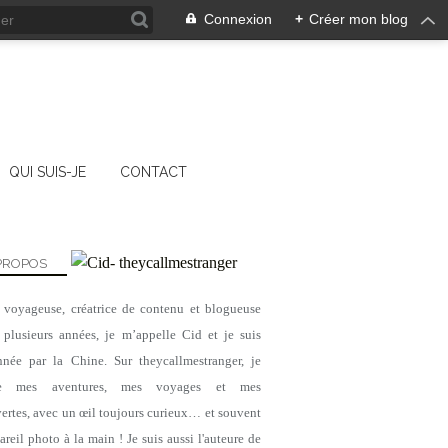
Connexion
+
Créer mon blog
QUI SUIS-JE
CONTACT
PROPOS
, voyageuse, créatrice de contenu et blogueuse
 plusieurs années, je m’appelle Cid et je suis
nnée par la Chine. Sur theycallmestranger, je
ge mes aventures, mes voyages et mes
ertes, avec un œil toujours curieux… et souvent
reil photo à la main ! Je suis aussi l'auteure de