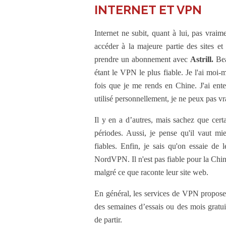
INTERNET ET VPN
Internet ne subit, quant à lui, pas vra
accéder à la majeure partie des sites et
prendre un abonnement avec
Astrill
.
Bea
étant le VPN le plus fiable. Je l'ai moi-
fois que je me rends en Chine. J'ai en
utilisé personnellement, je ne peux pas v
Il y en a d’autres, mais sachez que cert
périodes. Aussi, je pense qu'il vaut mi
fiables. Enfin, je sais qu'on essaie de
NordVPN. Il n'est pas fiable pour la Chin
malgré ce que raconte leur site web.
En général, les services de VPN proposen
des semaines d’essais ou des mois gratui
de partir.