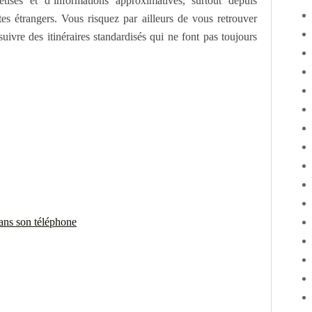
ses et d’informations approximatives, surtout depuis
tes étrangers. Vous risquez par ailleurs de vous retrouver
uivre des itinéraires standardisés qui ne font pas toujours
dans son téléphone