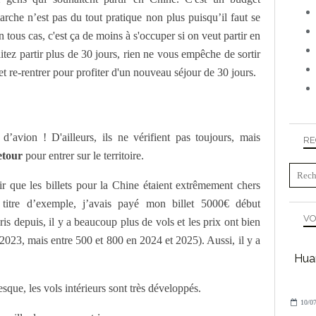
marche n’est pas du tout pratique non plus puisqu’il faut se
 tous cas, c'est ça de moins à s'occuper si on veut partir en
itez partir plus de 30 jours, rien ne vous empêche de sortir
t re-rentrer pour profiter d'un nouveau séjour de 30 jours.
d’avion ! D'ailleurs, ils ne vérifient pas toujours, mais
RE
retour
pour entrer sur le territoire.
r que les billets pour la Chine étaient extrêmement chers
itre d’exemple, j’avais payé mon billet 5000€ début
VO
ris depuis, il y a beaucoup plus de vols et les prix ont bien
 2023, mais entre 500 et 800 en 2024 et 2025). Aussi, il y a
Huan
que, les vols intérieurs sont très développés.
10/07