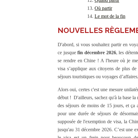
Quand partir
Où partir
Le mot de la fin
NOUVELLES RÈGLEME
D'abord, si vous souhaitez partir en vo
ce jusque
fin décembre 2026
, les déten
se rendre en Chine ! A l'heure où je me
visa s’applique aux citoyens de plus de 4
séjours touristiques ou voyages d’affaires
Alors oui, certes c'est une mesure unilaté
début ! D'ailleurs, sachez qu'à la base l
des séjours de moins de 15 jours, et ça 
pour une durée de séjours de désormai
supposée de l'exemption de visa, la Chin
jusqu'au 31 décembre 2026. C’est une exce
le visa est un frein pour beaucoup de