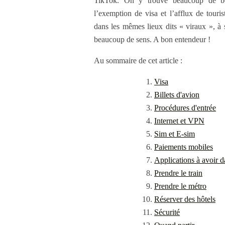
TikTok. On y trouve beaucoup de bêti
l’exemption de visa et l’afflux de touris
dans les mêmes lieux dits « viraux », à s
beaucoup de sens. A bon entendeur !
Au sommaire de cet article :
Visa
Billets d'avion
Procédures d'entrée
Internet et VPN
Sim et E-sim
Paiements mobiles
Applications à avoir 
Prendre le train
Prendre le métro
Réserver des hôtels
Sécurité