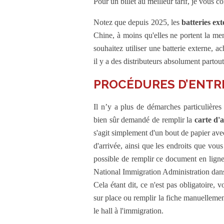
Pour un billet au meilleur tarif, je vous c
Notez que depuis 2025, les
batteries ex
Chine, à moins qu'elles ne portent la m
souhaitez utiliser une batterie externe, ac
il y a des distributeurs absolument partou
PROCÉDURES D’ENTR
Il n’y a plus de démarches particulières 
bien sûr demandé de remplir la
carte d'
s'agit simplement d'un bout de papier ave
d'arrivée, ainsi que les endroits que vous
possible de remplir ce document en li
National Immigration Administration dan
Cela étant dit, ce n'est pas obligatoire, 
sur place ou remplir la fiche manuellemen
le hall à l'immigration.