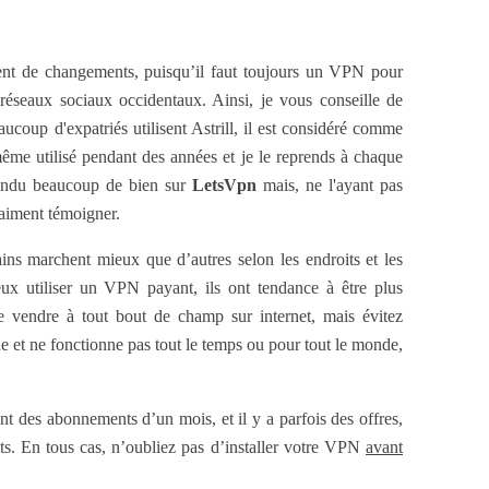
iment de changements, puisqu’il faut toujours un VPN pour
 réseaux sociaux occidentaux. Ainsi, je vous conseille de
ucoup d'expatriés utilisent Astrill, il est considéré comme
même utilisé pendant des années et je le reprends à chaque
tendu beaucoup de bien sur
LetsVpn
mais, ne l'ayant pas
raiment témoigner.
ains marchent mieux que d’autres selon les endroits et les
eux utiliser un VPN payant, ils ont tendance à être plus
 le vendre à tout bout de champ sur internet, mais évitez
e et ne fonctionne pas tout le temps ou pour tout le monde,
t des abonnements d’un mois, et il y a parfois des offres,
ts. En tous cas, n’oubliez pas d’installer votre VPN
avant