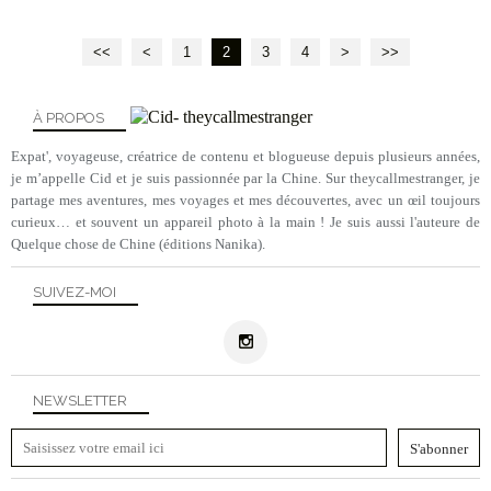
<<
<
1
2
3
4
>
>>
À PROPOS
Expat', voyageuse, créatrice de contenu et blogueuse depuis plusieurs années,
je m’appelle Cid et je suis passionnée par la Chine. Sur theycallmestranger, je
partage mes aventures, mes voyages et mes découvertes, avec un œil toujours
curieux… et souvent un appareil photo à la main ! Je suis aussi l'auteure de
Quelque chose de Chine (éditions Nanika).
SUIVEZ-MOI
NEWSLETTER