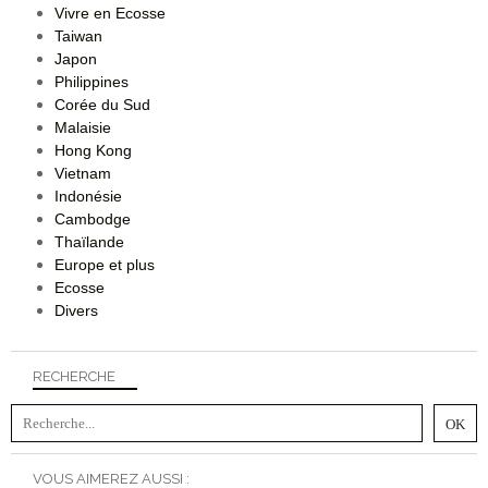
Vivre en Ecosse
Taiwan
Japon
Philippines
Corée du Sud
Malaisie
Hong Kong
Vietnam
Indonésie
Cambodge
Thaïlande
Europe et plus
Ecosse
Divers
RECHERCHE
VOUS AIMEREZ AUSSI :