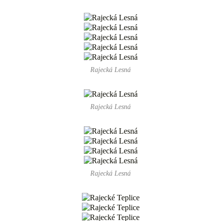
Rajecká Lesná
Rajecká Lesná
Rajecká Lesná