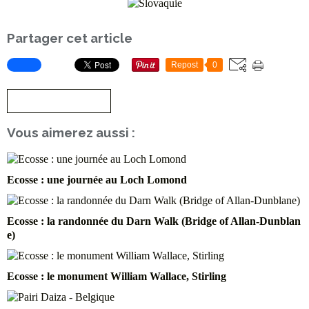
Partager cet article
Repost
0
S'inscrire à la newsletter
Vous aimerez aussi :
Ecosse : une journée au Loch Lomond
Ecosse : la randonnée du Darn Walk (Bridge of Allan-Dunblan
e)
Ecosse : le monument William Wallace, Stirling