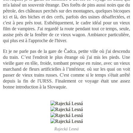
m'a laissé un souvenir étrange. Des forêts de pins aussi noirs que du
pétrole, des châteaux perchés sur des montagnes, quelques bicoques
ici et là, des biches et des cerfs, parfois des usines désaffectées, et
c'est à peu près tout. Esthétiquement, le cadre idéal pour un vieux
film de vampires. J'ai regardé la route pendant tout ce temps, seule,
assise près de la fenêtre de ce vieux wagon. Ambiance particulière,
qui plus est à l'approche de l'hiver.
Et je ne parle pas de la gare de Čadca, petite ville où j'ai descendu
du train. C’est l'endroit le plus étrange où j'ai mis les pieds. Une
vieille gare en tôle, froide, tombant presque en ruine, avec un vieux
marchand de fleurs artificielles à l’intérieur, où sur les quai on voit
passer de vieux trains russes. C'est comme si le temps s'était arrêté
depuis la fin de l'URSS. Finalement ce voyage était une assez
bonne introduction à la Slovaquie.
Rajecká Lesná