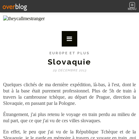
MENU
EUROPE ET PLUS
Slovaquie
29 DÉCEMBRE 2013
Quelques clichés de ma dernière expédition, là-bas, à l'est, dont le
but à la base était purement professionnel. Plus de 5h de train à
travers la cambrousse tchèque, au départ de Prague, direction la
Slovaquie, en passant par la Pologne.
Étrangement, j'ai plus retenu le voyage en train perdu au milieu de
nul part, que ce que j'ai vu de ces villes slovaques.
En effet, le peu que j'ai vu de la République Tchèque et de la
Slovaquie, je le garde en mémoire à travers ce voyage en train, qui