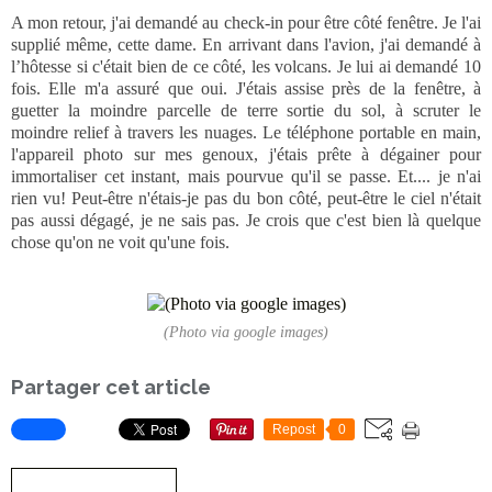
A mon retour, j'ai demandé au check-in pour être côté fenêtre. Je l'ai
supplié même, cette dame. En arrivant dans l'avion, j'ai demandé à
l’hôtesse si c'était bien de ce côté, les volcans. Je lui ai demandé 10
fois. Elle m'a assuré que oui. J'étais assise près de la fenêtre, à
guetter la moindre parcelle de terre sortie du sol, à scruter le
moindre relief à travers les nuages. Le téléphone portable en main,
l'appareil photo sur mes genoux, j'étais prête à dégainer pour
immortaliser cet instant, mais pourvue qu'il se passe. Et.... je n'ai
rien vu! Peut-être n'étais-je pas du bon côté, peut-être le ciel n'était
pas aussi dégagé, je ne sais pas. Je crois que c'est bien là quelque
chose qu'on ne voit qu'une fois.
(Photo via google images)
Partager cet article
Repost
0
S'inscrire à la newsletter