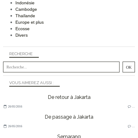
Indonésie
Cambodge
Thaïlande
Europe et plus
Ecosse
Divers
RECHERCHE
VOUS AIMEREZ AUSSI :
De retour à Jakarta
26/05/2016
…
De passage à Jakarta
26/05/2016
…
Semarang