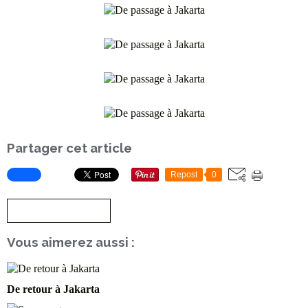
Partager cet article
Repost
0
S'inscrire à la newsletter
Vous aimerez aussi :
De retour à Jakarta