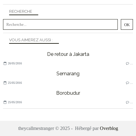
RECHERCHE
VOUS AIMEREZ AUSSI :
De retour à Jakarta
26/05/2016
…
Semarang
25/05/2016
…
Borobudur
25/05/2016
…
theycallmestranger © 2025 - Hébergé par
Overblog