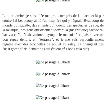
La nuit tombée je suis allée me promener près de la place, et là par
contre j'ai beaucoup aimé l'atmosphère qui y régnait. Beaucoup de
monde qui squatte, des enfants qui jouent, des spectacles de rue, de
la musique, des gens qui discutent devant la (magnifique) façade du
batavia café, c'était vraiment sympa! Je me suis fait plaisir avec un
bon repas dehors, en "terrasse", et je me suis particulièrement
régalée avec des brochettes de poulet au satay, ça changeait des
"nasi goreng" de Semarang (qui étaient très bons cela dit!)