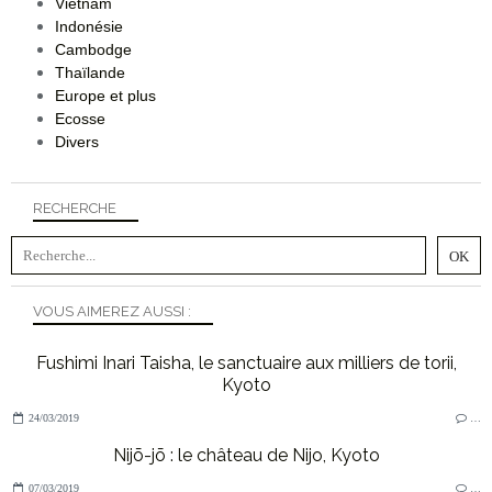
Vietnam
Indonésie
Cambodge
Thaïlande
Europe et plus
Ecosse
Divers
RECHERCHE
VOUS AIMEREZ AUSSI :
Fushimi Inari Taisha, le sanctuaire aux milliers de torii,
Kyoto
24/03/2019
…
Nijō-jō : le château de Nijo, Kyoto
07/03/2019
…