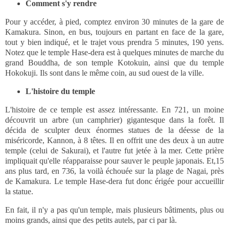
Comment s'y rendre
Pour y accéder, à pied, comptez environ 30 minutes de la gare de
Kamakura. Sinon, en bus, toujours en partant en face de la gare,
tout y bien indiqué, et le trajet vous prendra 5 minutes, 190 yens.
Notez que le temple Hase-dera est à quelques minutes de marche du
grand Bouddha, de son temple Kotokuin, ainsi que du temple
Hokokuji. Ils sont dans le même coin, au sud ouest de la ville.
L'histoire du temple
L'histoire de ce temple est assez intéressante. En 721, un moine
découvrit un arbre (un camphrier) gigantesque dans la forêt. Il
décida de sculpter deux énormes statues de la déesse de la
miséricorde, Kannon, à 8 têtes. Il en offrit une des deux à un autre
temple (celui de Sakurai), et l'autre fut jetée à la mer. Cette prière
impliquait qu'elle réapparaisse pour sauver le peuple japonais. Et,15
ans plus tard, en 736, la voilà échouée sur la plage de Nagai, près
de Kamakura. Le temple Hase-dera fut donc érigée pour accueillir
la statue.
En fait, il n'y a pas qu'un temple, mais plusieurs bâtiments, plus ou
moins grands, ainsi que des petits autels, par ci par là.