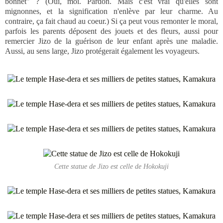
bonnet" ? (Oui, moi. Pardon. Mais c'est vrai qu'elles sont
mignonnes, et la signification n'enlève par leur charme. Au
contraire, ça fait chaud au coeur.) Si ça peut vous remonter le moral,
parfois les parents déposent des jouets et des fleurs, aussi pour
remercier Jizo de la guérison de leur enfant après une maladie.
Aussi, au sens large, Jizo protégerait également les voyageurs.
Cette statue de Jizo est celle de Hokokuji