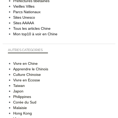
Préfectures tibétaines
Vieilles Villes
Parcs Nationaux
Sites Unesco
Sites AAAAA
Tous les articles Chine
Mon top10 à voir en Chine
AUTRES CATEGORIES
Vivre en Chine
Apprendre le Chinois
Culture Chinoise
Vivre en Ecosse
Taiwan
Japon
Philippines
Corée du Sud
Malaisie
Hong Kong