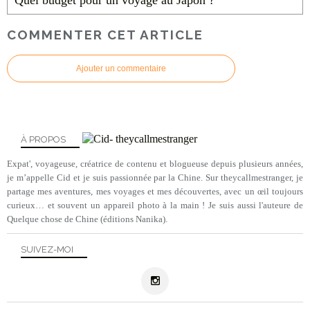
Quel budget pour un voyage au Japon ?
COMMENTER CET ARTICLE
Ajouter un commentaire
À PROPOS
Expat', voyageuse, créatrice de contenu et blogueuse depuis plusieurs années,
je m’appelle Cid et je suis passionnée par la Chine. Sur theycallmestranger, je
partage mes aventures, mes voyages et mes découvertes, avec un œil toujours
curieux… et souvent un appareil photo à la main ! Je suis aussi l'auteure de
Quelque chose de Chine (éditions Nanika).
SUIVEZ-MOI