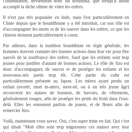
l'Illumination, deviendrait donc un Bouddha, que lorsqu'il aurait
accompli la tâche ultime de vider les enfers.
Il n'est pas très populaire en Inde, mais l'est particulièrement en
Chine depuis que le bouddhisme y a été introduit, car son rôle est
d'accompagner les morts et de les sauver dans les enfers, ce que les
chinois tiennent particulièrement à coeur.
Par ailleurs, dans la tradition bouddhiste en règle générale, les
hommes doivent cumuler des bonnes actions dans leur vie pour être
sauvés de la souffrance des enfers. Sauf que les enfants sont trop
jeunes pour justifier d'autant de bonnes actions. Le rôle de Jizo est
donc d'accompagner, de sauver et de protéger les enfants et les
nouveaux-nés partis trop tôt. Cette partie du culte est
particulièrement présente au Japon. Les mères ayant perdu un
enfant (avorté, mort in-utero, mort-né, ou à un très jeune âge)
recouvrent les statues de bonnets, de bavoirs, de vêtements,
généralement rouges, afin de protéger les petits du froid dans l'eau-
delà. Elles les entourent parfois de jouets, et de fleurs afin de
remercier Jizo.
Voilà, maintenant vous savez. Oui, c'est super triste en fait. Qui c'est
qui disait "Moh elles sont trop mignonnes ces statues avec leur