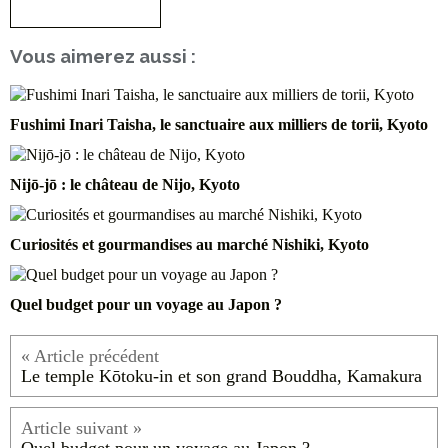
S'inscrire à la newsletter
Vous aimerez aussi :
Fushimi Inari Taisha, le sanctuaire aux milliers de torii, Kyoto
Nijō-jō : le château de Nijo, Kyoto
Curiosités et gourmandises au marché Nishiki, Kyoto
Quel budget pour un voyage au Japon ?
Le temple Kōtoku-in et son grand Bouddha, Kamakura