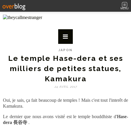
MENU
JAPON
Le temple Hase-dera et ses
milliers de petites statues,
Kamakura
24 AVRIL 2017
Oui, je sais, ça fait beaucoup de temples ! Mais c'est tout l'interêt de
Kamakura.
Le dernier que nous avons visité est le temple bouddhiste d'
Hase-
dera 長谷寺
.