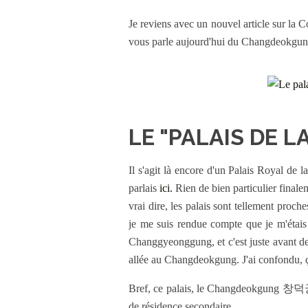
Je reviens avec un nouvel article sur la C
vous parle aujourd'hui du Changdeokgu
LE "PALAIS DE L
Il s'agit là encore d'un Palais Royal de 
parlais
ici.
Rien de bien particulier finale
vrai dire, les palais sont tellement proches
je me suis rendue compte que je m'étais 
Changgyeonggung, et c'est juste avant de 
allée au Changdeokgung. J'ai confondu, ç
Bref, ce palais, le Changdeokgung 창덕궁, a
de résidence secondaire.