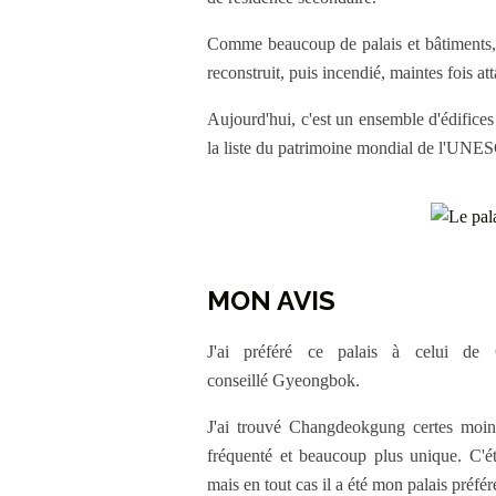
Comme beaucoup de palais et bâtiments, il
reconstruit, puis incendié, maintes fois at
Aujourd'hui, c'est un ensemble d'édifice
la liste du patrimoine mondial de l'UNE
MON AVIS
J'ai préféré ce palais à celui de
conseillé Gyeongbok.
J'ai trouvé Changdeokgung certes moins
fréquenté et beaucoup plus unique. C'é
mais en tout cas il a été mon palais préfér