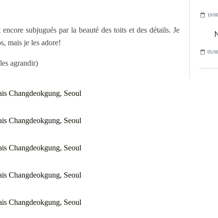
10/06
 encore subjugués par la beauté des toits et des détails. Je
N
s, mais je les adore!
05/06
les agrandir)