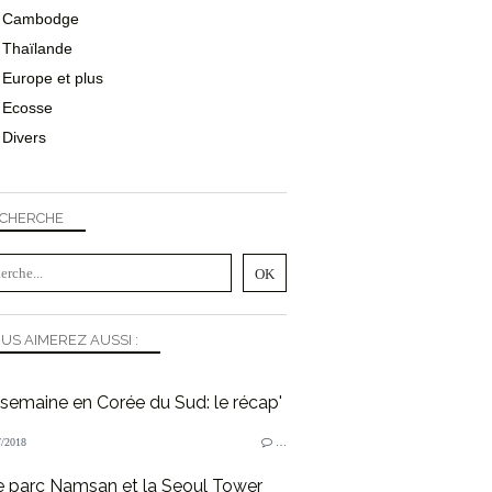
Cambodge
Thaïlande
Europe et plus
Ecosse
Divers
CHERCHE
US AIMEREZ AUSSI :
semaine en Corée du Sud: le récap'
/2018
…
e parc Namsan et la Seoul Tower