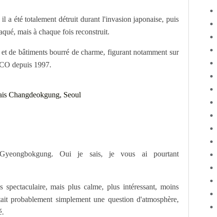
 a été totalement détruit durant l'invasion japonaise, puis
taqué, mais à chaque fois reconstruit.
s et de bâtiments bourré de charme, figurant notamment sur
SCO depuis 1997.
 Gyeongbokgung. Oui je sais, je vous ai pourtant
 spectaculaire, mais plus calme, plus intéressant, moins
tait probablement simplement une question d'atmosphère,
é.