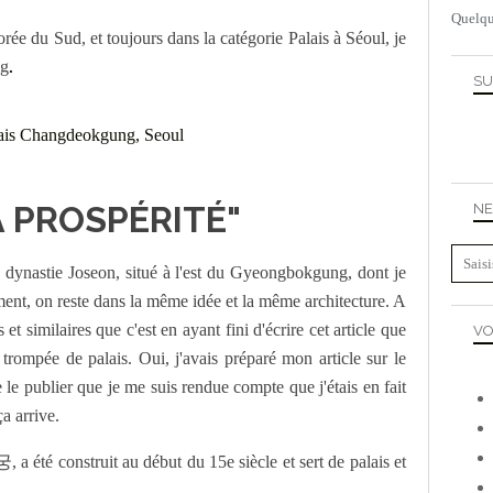
Quelqu
orée du Sud, et toujours dans la catégorie Palais à Séoul, je
ng
.
SU
A PROSPÉRITÉ"
NE
la dynastie Joseon, situé à l'est du Gyeongbokgung, dont je
ment, on reste dans la même idée et la même architecture. A
 et similaires que c'est en ayant fini d'écrire cet article que
VO
trompée de palais. Oui, j'avais préparé mon article sur le
le publier que je me suis rendue compte que j'étais en fait
a arrive.
 été construit au début du 15e siècle et sert de palais et