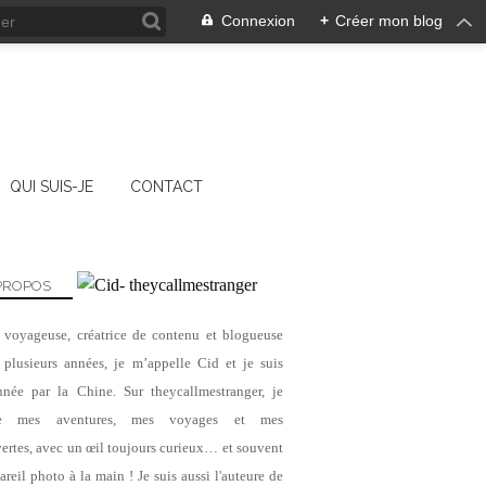
Connexion
+
Créer mon blog
QUI SUIS-JE
CONTACT
PROPOS
, voyageuse, créatrice de contenu et blogueuse
 plusieurs années, je m’appelle Cid et je suis
nnée par la Chine. Sur theycallmestranger, je
ge mes aventures, mes voyages et mes
ertes, avec un œil toujours curieux… et souvent
reil photo à la main ! Je suis aussi l'auteure de