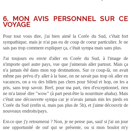
6. MON AVIS PERSONNEL SUR CE
VOYAGE
Pour tout vous dire, j'ai bien aimé la Corée du Sud, c'était fort
sympathique, mais je n'ai pas eu de coup de coeur particulier. Je ne
sais pas trop comment expliquer ça, c'était sympa mais sans plus.
J'ai toujours eu envie d'aller en Corée du Sud, à l'image de
n'importe quel autre pays, vue que j'aimerais aller partout. Mais ça
n'a jamais été dans mon top destinations. Sur ce coup-là, on avait
même pas prévu d'y aller à la base, on ne savait pas trop où aller en
vacances, on a vu des billets pas chers pour Séoul et hop, on les a
pris, sans trop savoir. Bref, pour ma part, rien d'exceptionnel, rien
ne m'a laissé dire "wow" (à part peut-être la nourriture ahaha). Mais
c'était une découverte sympa car je n'avais jamais mis les pieds en
Corée du Sud (enfin si, mais pas plus de 5h), et j'aime découvrir de
nouveaux endroits/pays.
Est-ce que j'y retournerai ? Non, je ne pense pas, sauf si j'ai un jour
une opportunité de ouf qui se présente, ou si mon boulot m'y