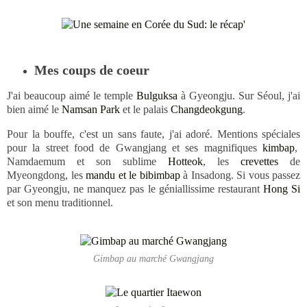
Mes coups de coeur
J'ai beaucoup aimé le temple
Bulguksa
à Gyeongju. Sur Séoul, j'ai
bien aimé le
Namsan Park
et le palais
Changdeokgung
.
Pour la bouffe, c'est un sans faute, j'ai adoré. Mentions spéciales
pour la street food de Gwangjang et ses magnifiques
kimbap
,
Namdaemum et son sublime
Hotteok
, les
crevettes
de
Myeongdong, les
mandu et le bibimbap
à Insadong. Si vous passez
par Gyeongju, ne manquez pas le géniallissime restaurant
Hong Si
et son menu traditionnel.
Gimbap au marché Gwangjang