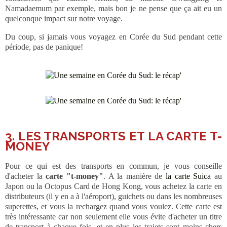
Namadaemum par exemple, mais bon je ne pense que ça ait eu un
quelconque impact sur notre voyage.
Du coup, si jamais vous voyagez en Corée du Sud pendant cette
période, pas de panique!
3. LES TRANSPORTS ET LA CARTE T-
MONEY
Pour ce qui est des transports en commun, je vous conseille
d'acheter la
carte "t-money"
. A la manière de
la carte Suica
au
Japon ou la Octopus Card de Hong Kong, vous achetez la carte en
distributeurs (il y en a à l'aéroport), guichets ou dans les nombreuses
superettes, et vous la rechargez quand vous voulez. Cette carte est
très intéressante car non seulement elle vous évite d'acheter un titre
de transport à chaque fois, et en plus les trajets sont moins chers