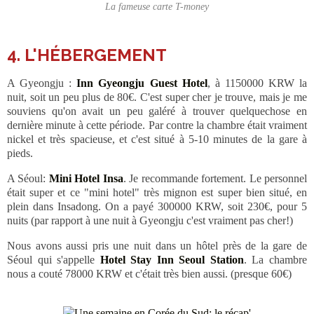
La fameuse carte T-money
4. L'HÉBERGEMENT
A Gyeongju :
Inn Gyeongju Guest Hotel
, à 1150000 KRW la
nuit, soit un peu plus de 80€. C'est super cher je trouve, mais je me
souviens qu'on avait un peu galéré à trouver quelquechose en
dernière minute à cette période. Par contre la chambre était vraiment
nickel et très spacieuse, et c'est situé à 5-10 minutes de la gare à
pieds.
A Séoul:
Mini Hotel Insa
. Je recommande fortement. Le personnel
était super et ce "mini hotel" très mignon est super bien situé, en
plein dans Insadong. On a payé 300000 KRW, soit 230€, pour 5
nuits (par rapport à une nuit à Gyeongju c'est vraiment pas cher!)
Nous avons aussi pris une nuit dans un hôtel près de la gare de
Séoul qui s'appelle
Hotel Stay Inn Seoul Station
. La chambre
nous a couté 78000 KRW et c'était très bien aussi. (presque 60€)