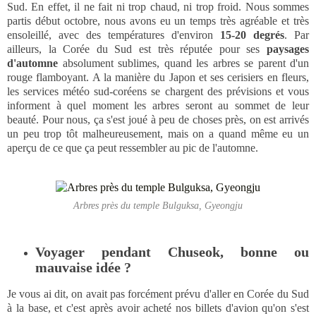
Sud. En effet, il ne fait ni trop chaud, ni trop froid. Nous sommes
partis début octobre, nous avons eu un temps très agréable et très
ensoleillé, avec des températures d'environ
15-20 degrés
. Par
ailleurs, la Corée du Sud est très réputée pour ses
paysages
d'automne
absolument sublimes, quand les arbres se parent d'un
rouge flamboyant. A la manière du Japon et ses cerisiers en fleurs,
les services météo sud-coréens se chargent des prévisions et vous
informent à quel moment les arbres seront au sommet de leur
beauté. Pour nous, ça s'est joué à peu de choses près, on est arrivés
un peu trop tôt malheureusement, mais on a quand même eu un
aperçu de ce que ça peut ressembler au pic de l'automne.
Arbres près du temple Bulguksa, Gyeongju
Voyager pendant Chuseok, bonne ou
mauvaise idée ?
Je vous ai dit, on avait pas forcément prévu d'aller en Corée du Sud
à la base, et c'est après avoir acheté nos billets d'avion qu'on s'est