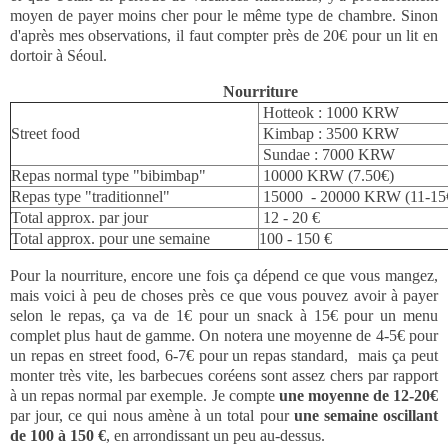
moyen de payer moins cher pour le même type de chambre. Sinon
d'après mes observations, il faut compter près de 20€ pour un lit en
dortoir à Séoul.
Nourriture
Hotteok : 1000 KRW
Street food
Kimbap : 3500 KRW
Sundae : 7000 KRW
Repas normal type "bibimbap"
10000 KRW (7.50€)
Repas type "traditionnel"
15000 - 20000 KRW (11-15
Total approx. par jour
12 - 20 €
Total approx. pour une semaine
100 - 150 €
Pour la nourriture, encore une fois ça dépend ce que vous mangez,
mais voici à peu de choses près ce que vous pouvez avoir à payer
selon le repas, ça va de 1€ pour un snack à 15€ pour un menu
complet plus haut de gamme. On notera une moyenne de 4-5€ pour
un repas en street food, 6-7€ pour un repas standard, mais ça peut
monter très vite, les barbecues coréens sont assez chers par rapport
à un repas normal par exemple. Je compte
une moyenne de 12-20€
par jour, ce qui nous amène à un total pour
une semaine oscillant
de 100 à 150 €
, en arrondissant un peu au-dessus.