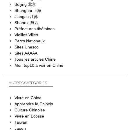
Beijing
北京
Shanghai
上海
Jiangsu
江苏
Shaanxi
陕西
Préfectures tibétaines
Vieilles Villes
Parcs Nationaux
Sites Unesco
Sites AAAAA
Tous les articles Chine
Mon top10 à voir en Chine
AUTRES CATEGORIES
Vivre en Chine
Apprendre le Chinois
Culture Chinoise
Vivre en Ecosse
Taiwan
Japon