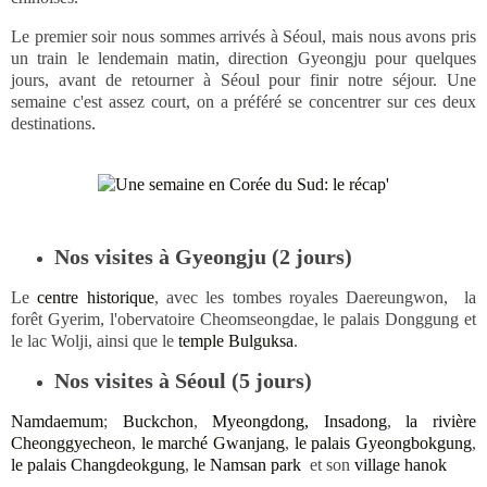
Le premier soir nous sommes arrivés à Séoul, mais nous avons pris
un train le lendemain matin, direction Gyeongju pour quelques
jours, avant de retourner à Séoul pour finir notre séjour. Une
semaine c'est assez court, on a préféré se concentrer sur ces deux
destinations.
Nos visites à Gyeongju (2 jours)
Le
centre historique
, avec
les tombes royales Daereungwon, la
forêt Gyerim, l'obervatoire Cheomseongdae, le palais Donggung et
le lac Wolji, ainsi que le
temple Bulguksa
.
Nos visites à Séoul (5 jours)
Namdaemum
;
Buckchon
,
Myeongdong, Insadong
,
la rivière
Cheonggyecheon
,
le marché Gwanjang
,
le palais Gyeongbokgung
,
le palais Changdeokgung
,
le Namsan park
et son
village hanok