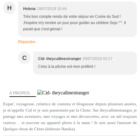
H
Helena
19/07/2018 10:44
Très bon compte rendu de votre séjour en Corée du Sud !
J'espère m'y rendre un jour pour goûter au célèbre Soju ^^. Il
parait que c'est génial !
Répondre
C
Cid- theycallmestranger
20/07/2018 03:17
Celui à la pêche est mon préféré !
À PROPOS
Expat', voyageuse, créatrice de contenu et blogueuse depuis plusieurs années,
je m’appelle Cid et je suis passionnée par la Chine. Sur theycallmestranger, je
partage mes aventures, mes voyages et mes découvertes, avec un œil toujours
curieux… et souvent un appareil photo à la main ! Je suis aussi l'auteure de
Quelque chose de Chine (éditions Nanika).