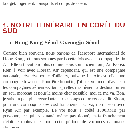
budget, logement, transports et coups de coeur.
1. NOTRE ITINÉRAIRE EN CORÉE DU
SUD
Hong Kong-Séoul-Gyeongju-Séoul
Comme bien souvent, nous partons de l'aéroport international de
Hong Kong, et nous sommes partis cette fois avec la compagnie Jin
Air. Elle est peut-être plus connue sous son ancien nom, Air Korea.
Rien à voir avec Korean Air cependant, qui est une compagnie
nationale, très très bonne d'ailleurs, puisque Jin Air est, elle, une
compagnie low cost. Pour être honnête, j'ai pas vraiment d'avis sur
les compagnies aériennes, tant qu'elles m'amènent à destination en
un seul morceau et pour le moins cher possible, moi ça me va. Bon,
je suis un peu plus regardante sur les longs courriers cela dit. Sinon,
pour une compagnie low cost franchement ça va, rien à voir avec
Ryan Air par exemple. Le vol nous a coûté 1800RMB par
personne, ce qui est quand même pas donné, mais franchement
c'était le moins cher pour cette période de vacances nationales
chinoises.