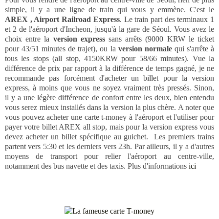
simple, il y a une ligne de train qui vous y emmène. C'est le
AREX , Airport Railroad Express
. Le train part des terminaux 1
et 2 de l'aéroport d'Incheon, jusqu'à la gare de Séoul. Vous avez le
choix entre la
version express
sans arrêts (9000 KRW le ticket
pour 43/51 minutes de trajet), ou la
version normale
qui s'arrête à
tous les stops (all stop, 4150KRW pour 58/66 minutes). Vue la
différence de prix par rapport à la différence de temps gagné, je ne
recommande pas forcément d'acheter un billet pour la version
express, à moins que vous ne soyez vraiment très pressés. Sinon,
il y a une légère différence de confort entre les deux, bien entendu
vous serez mieux installés dans la version la plus chère. A noter que
vous pouvez acheter une carte t-money à l'aéroport et l'utiliser pour
payer votre billet AREX all stop, mais pour la version express vous
devez acheter un billet spécifique au guichet. Les premiers trains
partent vers 5:30 et les derniers vers 23h. Par ailleurs, il y a d'autres
moyens de transport pour relier l'aéroport au centre-ville,
notamment des bus navette et des taxis. Plus d'informations
ici