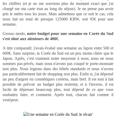
les chiffres (et je ne me souviens plus du montant exact que j'ai
chargé sur ma carte tout au long du séjour). Je ne pense pas avoir
pris le métro tous les jours. Mais admettons que ce soit le cas, cela
nous fait un total de presque 125000 KRW, soit 95€ pour une
semaine.
Grosso modo,
notre budget pour une semaine en Corée du Sud
s'est situé aux alentours de 400€
.
A titre comparatif, j'avais évalué une semaine au Japon entre 500 et
600€. Sans surprise, la Corée du Sud est un peu moins chère que le
Japon. Après, c'est vraiment notre moyenne à nous, nous ne nous
sommes pas privés, mais nous n'avons pas craqué le porte-monnaie
non plus. Nous logions dans des hôtels standards et nous n'avons
pas particulièrement fait de shopping non plus. Enfin si, j'ai dépensé
un peu d'argent en cosmétiques coréens, mais bref. Il est tout à fait
possible de prévoir un budget plus restreint, et à l'inverse, il est
facile de dépenser beaucoup plus, tout dépend de ce que vous
souhaitez faire, et comment. Après tout, chacun fait comme il
veut/peut.