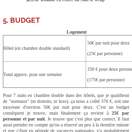
5. BUDGET
Logement
50€ par nuit pour deux
Hôtel (en chambre double standard)
(25€ par personne)
350 € pour deux person
Total approx. pour une semaine
(175€ par personne)
Pour 7 nuits en chambre double dans des hôtels, que je qualifierai
de "normaux" (ni dortoirs, ni luxe), ça nous a coûté 370 €, soit une
moyenne d'environ 50€ par nuit pour deux. C'est un budget
conséquent je trouve, mais finalement ça revient à
25€ par
personne et par nuit
. Je trouve que c'est plus que correct. Il faut
aussi prendre en compte qu'on a réservé un peu à la dernière minute
et que c'était en période de vacances nationales, y'a probablement