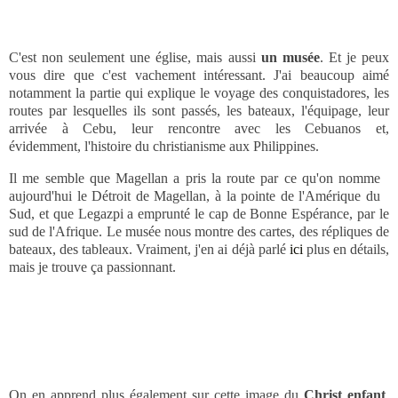
C'est non seulement une église, mais aussi
un musée
. Et je peux
vous dire que c'est vachement intéressant. J'ai beaucoup aimé
notamment la partie qui explique le voyage des conquistadores, les
routes par lesquelles ils sont passés, les bateaux, l'équipage, leur
arrivée à Cebu, leur rencontre avec les Cebuanos et,
évidemment, l'histoire du christianisme aux Philippines.
Il me semble que Magellan a pris la route par ce qu'on nomme
aujourd'hui le Détroit de Magellan, à la pointe de l'Amérique du
Sud, et que Legazpi a emprunté le cap de Bonne Espérance, par le
sud de l'Afrique. Le musée nous montre des cartes, des répliques de
bateaux, des tableaux. Vraiment, j'en ai déjà parlé
ici
plus en détails,
mais je trouve ça passionnant.
On en apprend plus également sur cette image du
Christ enfant
,