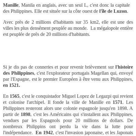
Manille
, Manila en anglais, avec un seul L, c'est donc la capitale
des Philippines. Elle est située sur la côte ouest de
l'île de Luzon
.
Avec près de 2 millions d'habitants sur 35 km2, elle est une des
villes les plus densément peuplée au monde. La mégalopole entière
est peuplée de près de 20 millions d'habitants.
Si je dis pas de conneries et pour revenir brièvement sur
l'histoire
des Philippines
, c'est l'explorateur portugais Magellan qui, envoyé
par l'Espagne, est le premier Européen à être venu aux Philippines,
en 1521.
En
1565
, c'est le conquistador Miguel Lopez de Legazpi qui revient
et colonise l'archipel. Il fonde la ville de Manille en
1571
. Les
Philippines resteront alors une colonie espagnole jusqu'en 1898. A
partir de
1898
, c'est les Américains qui s'installent aux Philippines,
vendues par les Espagnols pour 20 millions de dollars. De
nombreux Philippins ont perdu la vie dans la lutte pour
l'indépendance.
En 1942
, c'est l'invasion japonaise, et les Japonais