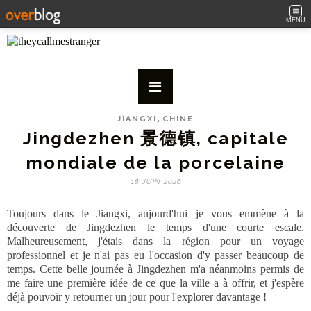
MENU
,
JIANGXI
CHINE
Jingdezhen 景德镇, capitale
mondiale de la porcelaine
18 JUIN 2026
Toujours dans le Jiangxi, aujourd'hui je vous emmène à la
découverte de Jingdezhen le temps d'une courte escale.
Malheureusement, j'étais dans la région pour un voyage
professionnel et je n'ai pas eu l'occasion d'y passer beaucoup de
temps. Cette belle journée à Jingdezhen m'a néanmoins permis de
me faire une première idée de ce que la ville a à offrir, et j'espère
déjà pouvoir y retourner un jour pour l'explorer davantage !