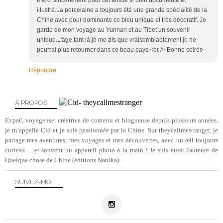
Merci sincèrement pour cet article si bien documenté et
illustré.La porcelaine a toujours été une grande spécialité de la
Chine avec pour dominante ce bleu unique et très décoratif. Je
garde de mon voyage au Yunnan et au Tibet un souvenir
unique.L'âge tant là je me dis que vraisemblablement je ne
pourrai plus retourner dans ce beau pays.<br /> Bonne soirée
Répondre
À PROPOS
Expat', voyageuse, créatrice de contenu et blogueuse depuis plusieurs années,
je m’appelle Cid et je suis passionnée par la Chine. Sur theycallmestranger, je
partage mes aventures, mes voyages et mes découvertes, avec un œil toujours
curieux… et souvent un appareil photo à la main ! Je suis aussi l'auteure de
Quelque chose de Chine (éditions Nanika).
SUIVEZ-MOI