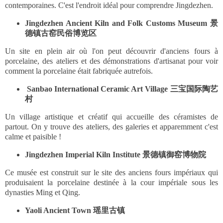
contemporaines. C'est l'endroit idéal pour comprendre Jingdezhen.
Jingdezhen Ancient Kiln and Folk Customs Museum 景
德镇古窑民俗博览区
Un site en plein air où l'on peut découvrir d'anciens fours à
porcelaine, des ateliers et des démonstrations d'artisanat pour voir
comment la porcelaine était fabriquée autrefois.
Sanbao International Ceramic Art Village 三宝国际陶艺
村
Un village artistique et créatif qui accueille des céramistes de
partout. On y trouve des ateliers, des galeries et apparemment c'est
calme et paisible !
Jingdezhen Imperial Kiln Institute 景德镇御窑博物院
Ce musée est construit sur le site des anciens fours impériaux qui
produisaient la porcelaine destinée à la cour impériale sous les
dynasties Ming et Qing.
Yaoli Ancient Town 瑶里古镇