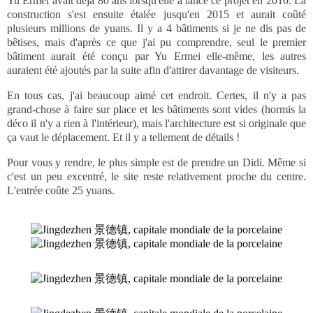
Yu Ermei avait déjà 80 ans lorsqu'elle a lancé ce projet en 2010. La
construction s'est ensuite étalée jusqu'en 2015 et aurait coûté
plusieurs millions de yuans. Il y a 4 bâtiments si je ne dis pas de
bêtises, mais d'après ce que j'ai pu comprendre, seul le premier
bâtiment aurait été conçu par Yu Ermei elle-même, les autres
auraient été ajoutés par la suite afin d'attirer davantage de visiteurs.
En tous cas, j'ai beaucoup aimé cet endroit. Certes, il n'y a pas
grand-chose à faire sur place et les bâtiments sont vides (hormis la
déco il n'y a rien à l'intérieur), mais l'architecture est si originale que
ça vaut le déplacement. Et il y a tellement de détails !
Pour vous y rendre, le plus simple est de prendre un Didi. Même si
c'est un peu excentré, le site reste relativement proche du centre.
L'entrée coûte 25 yuans.