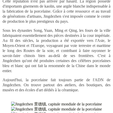
Cette réputation n'est pas arrivée par hasard. La région possède
d'importants gisements de kaolin, une argile blanche indispensable à
la fabrication de la porcelaine. Grâce à cette ressource et au travail
de générations d'artisans, Jingdezhen s'est imposée comme le centre
de production le plus prestigieux du pays.
Sous les dynasties Song, Yuan, Ming et Qing, les fours de la ville
fabriquaient essentiellement des pièces destinées à la cour impériale.
Au fil des siècles, la production a été exportée vers l'Asie, le
Moyen-Orient et l'Europe, voyageant par voie terrestre et maritime
le long des Routes de la soie, et contribant à faire rayonner le
savoir-faire chinois bien au-delà de ses frontières. C'est à
Jingdezhen qu'ont été produites certaines des célèbres porcelaines
bleu et blanc qui ont fait la renommée de la Chine dans le monde
entier.
Aujourd'hui, la porcelaine fait toujours partie de l'ADN de
Jingdezhen. On trouve partout des ateliers, des boutiques, des
musées et des écoles d'art dédiés à la céramique.