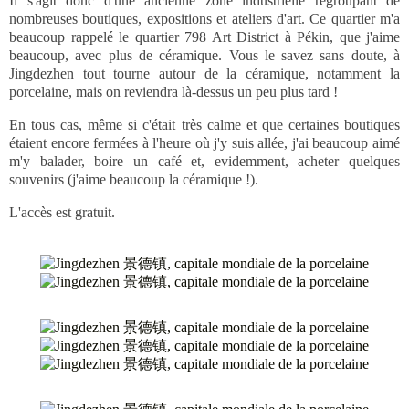
Il s'agit donc d'une ancienne zone industrielle regroupant de
nombreuses boutiques, expositions et ateliers d'art. Ce quartier m'a
beaucoup rappelé le quartier 798 Art District à Pékin, que j'aime
beaucoup, avec plus de céramique. Vous le savez sans doute, à
Jingdezhen tout tourne autour de la céramique, notamment la
porcelaine, mais on reviendra là-dessus un peu plus tard !
En tous cas, même si c'était très calme et que certaines boutiques
étaient encore fermées à l'heure où j'y suis allée, j'ai beaucoup aimé
m'y balader, boire un café et, evidemment, acheter quelques
souvenirs (j'aime beaucoup la céramique !).
L'accès est gratuit.