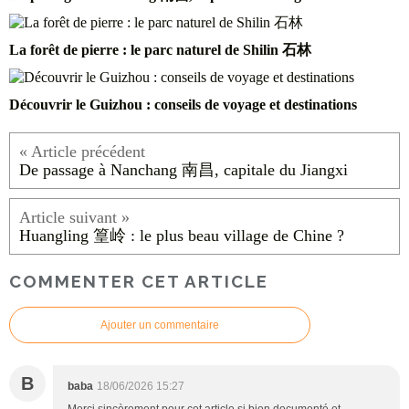
La forêt de pierre : le parc naturel de Shilin 石林
Découvrir le Guizhou : conseils de voyage et destinations
De passage à Nanchang 南昌, capitale du Jiangxi
Huangling 篁岭 : le plus beau village de Chine ?
COMMENTER CET ARTICLE
Ajouter un commentaire
B
baba
18/06/2026 15:27