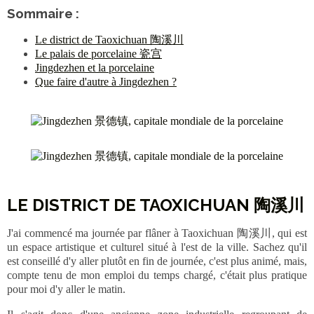
Sommaire :
Le district de Taoxichuan 陶溪川
Le palais de porcelaine 瓷宫
Jingdezhen et la porcelaine
Que faire d'autre à Jingdezhen ?
LE DISTRICT DE TAOXICHUAN 陶溪川
J'ai commencé ma journée par flâner à Taoxichuan 陶溪川, qui est
un espace artistique et culturel situé à l'est de la ville. Sachez qu'il
est conseillé d'y aller plutôt en fin de journée, c'est plus animé, mais,
compte tenu de mon emploi du temps chargé, c'était plus pratique
pour moi d'y aller le matin.