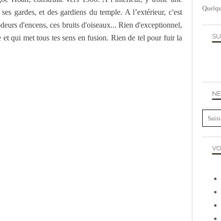
Quelqu
ses gardes, et des gardiens du temple. A l’extérieur, c'est
deurs d'encens, ces bruits d'oiseaux... Rien d'exceptionnel,
SU
 et qui met tous tes sens en fusion. Rien de tel pour fuir la
NE
VO