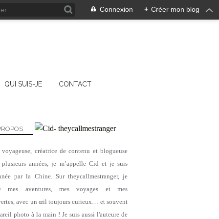
Connexion
+
Créer mon blog
QUI SUIS-JE
CONTACT
PROPOS
, voyageuse, créatrice de contenu et blogueuse
 plusieurs années, je m’appelle Cid et je suis
nnée par la Chine. Sur theycallmestranger, je
ge mes aventures, mes voyages et mes
ertes, avec un œil toujours curieux… et souvent
reil photo à la main ! Je suis aussi l'auteure de