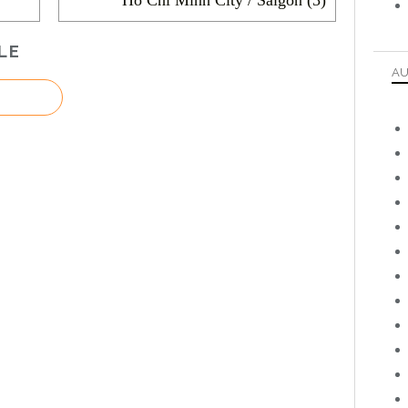
LE
AU