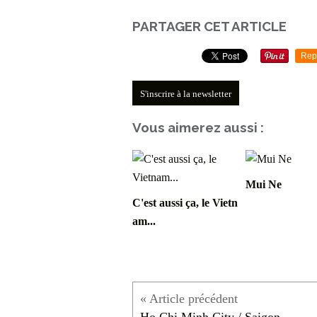
PARTAGER CET ARTICLE
Rep
S'inscrire à la newsletter
Vous aimerez aussi :
Mui Ne
C'est aussi ça, le Vietn
am...
Ho Chi Minh City / Saigon