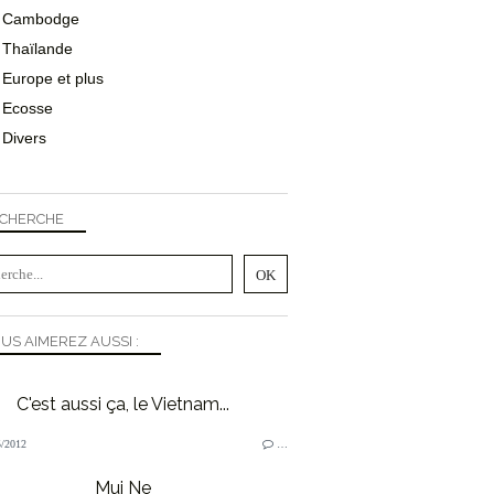
Cambodge
Thaïlande
Europe et plus
Ecosse
Divers
CHERCHE
US AIMEREZ AUSSI :
C'est aussi ça, le Vietnam...
/2012
…
Mui Ne