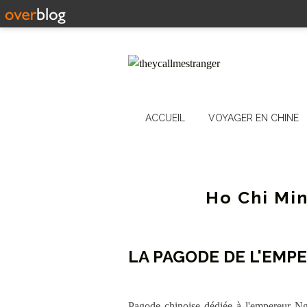
ACCUEIL
VOYAGER EN CHINE
Ho Chi Min
LA PAGODE DE L'EMP
Pagode chinoise dédiée à l'empereur Ngo