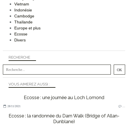
Vietnam
Indonésie
Cambodge
Thaïlande
Europe et plus
Ecosse
Divers
RECHERCHE
VOUS AIMEREZ AUSSI :
Ecosse : une journée au Loch Lomond
28/11/2021
…
Ecosse : la randonnée du Darn Walk (Bridge of Allan-
Dunblane)