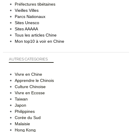
Préfectures tibétaines
Vieilles Villes
Parcs Nationaux
Sites Unesco
Sites AAAAA
Tous les articles Chine
Mon top10 à voir en Chine
AUTRES CATEGORIES
Vivre en Chine
Apprendre le Chinois
Culture Chinoise
Vivre en Ecosse
Taiwan
Japon
Philippines
Corée du Sud
Malaisie
Hong Kong