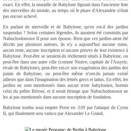
exact. En effet, la muraille de Babylone figurait dans l'ancienne liste
des merveilles du monde, au temps où le phare d'Alexandrie n'était
pas encore achevé.
En parlant de merveille et de Babylone, qu'en est-il des jardins
suspendus ? Selon certaines légendes, ils auraient été construits par
Nabuchodonosor II pour son épouse. Bien que ces jardins aient été
décrits par plusieurs auteurs, ils n'y a aujourd'hui aucune ruine,
aucun reste, aucune inscription ni aucune preuve de leur existence à
Babylone. Peut-être se seraient-ils réellement situés à Babylone, ou
peut-être dans une autre ville (comme Ninive, capitale de l'Assyrie,
rivale de Babylone), peut-être est-ce une exagération des jardins des
palais de Babylone, ou peut-être même n'ont-ils jamais existé
ailleurs que dans l'imagination des lettrés grecs et latins. En effet, les
jardins ne sont mentionnés dans aucun texte babylonien, hormis
celui du prêtre Bérose, et il serait étrange que Nabuchodonosor ne
les ai pas mentionnés dans aucune inscription de fondation.
Babylone tomba sous empire Perse en -539 par l'attaque de Cyrus
II, qui finalement sera vaincu par Alexandre Le Grand.