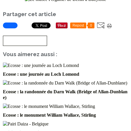
Partager cet article
Repost
0
S'inscrire à la newsletter
Vous aimerez aussi :
Ecosse : une journée au Loch Lomond
Ecosse : la randonnée du Darn Walk (Bridge of Allan-Dunblan
e)
Ecosse : le monument William Wallace, Stirling