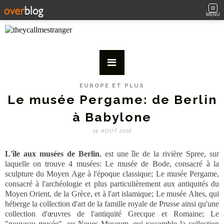
MENU
EUROPE ET PLUS
Le musée Pergame: de Berlin
à Babylone
19 AOÛT 2016
L'île aux musées de Berlin
, est une île de la rivière Spree, sur
laquelle on trouve 4 musées: Le musée de Bode, consacré à la
sculpture du Moyen Age à l'époque classique; Le musée Pergame,
consacré à l'archéologie et plus particulièrement aux antiquités du
Moyen Orient, de la Grèce, et à l'art islamique; Le musée Altes, qui
héberge la collection d'art de la famille royale de Prusse ainsi qu'une
collection d'œuvres de l'antiquité Grecque et Romaine; Le
"nouveau musée", ou Neues Museum, qui rassemble la collection