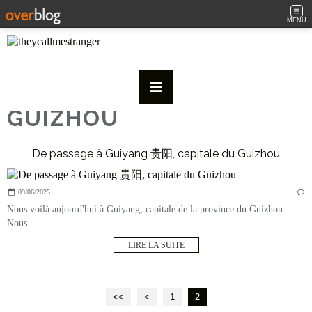
MENU
GUIZHOU
De passage à Guiyang 贵阳, capitale du Guizhou
09/06/2025
…
Nous voilà aujourd'hui à Guiyang, capitale de la province du Guizhou.
Nous...
LIRE LA SUITE
<<
<
1
2