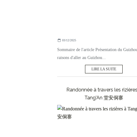
03/12/2025
Sommaire de l'article Présentation du Guizho
raisons d'aller au Guizhou...
LIRE LA SUITE
Randonnée à travers les rizière
Tang'An 堂安侗寨