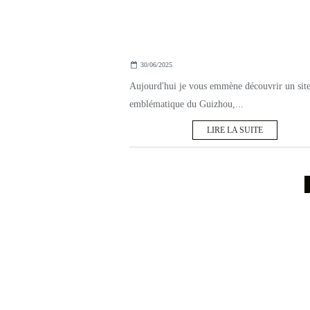
30/06/2025
Aujourd'hui je vous emmène découvrir un site
emblématique du Guizhou,...
LIRE LA SUITE