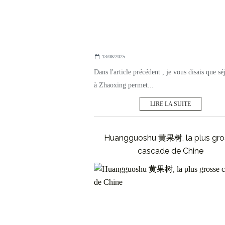
13/08/2025
Dans l'article précédent , je vous disais que sé
à Zhaoxing permet...
LIRE LA SUITE
Huangguoshu 黄果树, la plus gro
cascade de Chine