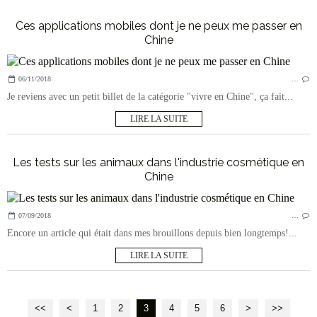
Ces applications mobiles dont je ne peux me passer en
Chine
06/11/2018
…
Je reviens avec un petit billet de la catégorie "vivre en Chine", ça fait...
LIRE LA SUITE
Les tests sur les animaux dans l'industrie cosmétique en
Chine
07/09/2018
…
Encore un article qui était dans mes brouillons depuis bien longtemps!...
LIRE LA SUITE
<<
<
1
2
3
4
5
6
>
>>