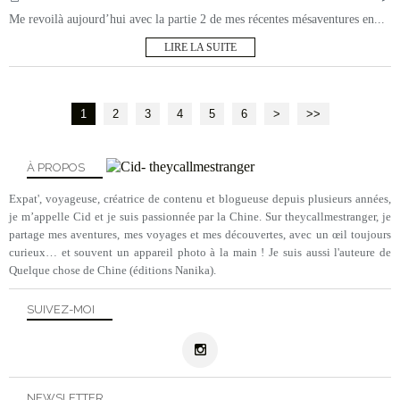
Me revoilà aujourd’hui avec la partie 2 de mes récentes mésaventures en...
LIRE LA SUITE
1
2
3
4
5
6
>
>>
À PROPOS
Expat', voyageuse, créatrice de contenu et blogueuse depuis plusieurs années,
je m’appelle Cid et je suis passionnée par la Chine. Sur theycallmestranger, je
partage mes aventures, mes voyages et mes découvertes, avec un œil toujours
curieux… et souvent un appareil photo à la main ! Je suis aussi l'auteure de
Quelque chose de Chine (éditions Nanika).
SUIVEZ-MOI
NEWSLETTER