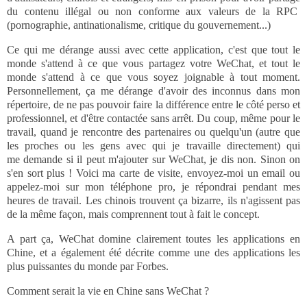
du contenu illégal ou non conforme aux valeurs de la RPC
(pornographie, antinationalisme, critique du gouvernement...)
Ce qui me dérange aussi avec cette application, c'est que tout le
monde s'attend à ce que vous partagez votre WeChat, et tout le
monde s'attend à ce que vous soyez joignable à tout moment.
Personnellement, ça me dérange d'avoir des inconnus dans mon
répertoire, de ne pas pouvoir faire la différence entre le côté perso et
professionnel, et d'être contactée sans arrêt. Du coup, même pour le
travail, quand je rencontre des partenaires ou quelqu'un (autre que
les proches ou les gens avec qui je travaille directement) qui
me demande si il peut m'ajouter sur WeChat, je dis non. Sinon on
s'en sort plus ! Voici ma carte de visite, envoyez-moi un email ou
appelez-moi sur mon téléphone pro, je répondrai pendant mes
heures de travail. Les chinois trouvent ça bizarre, ils n'agissent pas
de la même façon, mais comprennent tout à fait le concept.
A part ça, WeChat domine clairement toutes les applications en
Chine, et a également été décrite comme une des applications les
plus puissantes du monde par Forbes.
Comment serait la vie en Chine sans WeChat ?