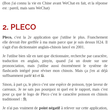
(Bon j'ai connu la vie en Chine avant WeChat en fait, et la réponse
est : pareil, mais sans WeChat)
2. PLECO
Pleco,
c'est la 2e application que j'utilise le plus. Franchement
elle devrait être greffée à ma main parce que je suis dessus H24. Il
s'agit d'un dictionnaire anglais-chinois lancé en 2001.
Je l'utilise bien sûr en tant que dictionnaire, recherche par caractère,
traduction en anglais, pinyin, quand j'ai un doute sur une
prononciation, mais j'utilise aussi énormément le système de
flashcards intégré pour réviser mon chinois. Mais ça j'en ai déjà
suffisamment parlé
ici
et
là
.
Sinon, à part ça, le pleco c'est une espèce de poisson, type laveur de
carreaux. Je ne sais pas pourquoi ni quel est le rapport, mais c'est
pour ça que le logo de Pleco c'est le caractère poisson en chinois
traditionnel : 魚
Je n'ai pas vraiment de
point négatif
à relever sur cette application,