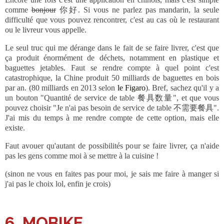
comme
bonjour
你好. Si vous ne parlez pas mandarin, la seule
difficulté que vous pouvez rencontrer, c'est au cas où le restaurant
ou le livreur vous appelle.
Le seul truc qui me dérange dans le fait de se faire livrer, c'est que
ça produit énormément de déchets, notamment en plastique et
baguettes jetables. Faut se rendre compte à quel point c'est
catastrophique, la Chine produit 50 milliards de baguettes en bois
par an. (80 milliards en 2013 selon
le Figaro
). Bref, sachez qu'il y a
un bouton "Quantité de service de table 餐具数量", et que vous
pouvez choisir "Je n'ai pas besoin de service de table 不需要餐具".
J'ai mis du temps à me rendre compte de cette option, mais elle
existe.
Faut avouer qu'autant de possibilités pour se faire livrer, ça n'aide
pas les gens comme moi à se mettre à la cuisine !
(sinon ne vous en faites pas pour moi, je sais me faire à manger si
j'ai pas le choix lol, enfin je crois)
6. MOBIKE