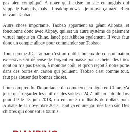
pas bien compliqué. A noter qu'il existe un site en anglais qui
s'appelle Baopals, mais... breaking news... je trouve ça naze. Rien
ne vaut Taobao.
Autre chose importante, Taobao appartient au géant Alibaba, et
fonctionne donc avec Alipay, qui est un autre système de paiement
virtuel majeur en Chine, lancé par Alibaba également. Il vous faut
donc un compte alipay pour commander sur Taobao.
Tout comme JD, Taobao c'est un outil fabuleux de consommation
excessive. On dépense de l'argent en masse pour acheter des trucs
dont on n’a pas besoin, à moindre coût, et qu'on reçoit à notre porte
dans des boites en carton qui polluent. Taobao c'est comme tout,
faut pas abuser des bonnes choses.
Pour comprendre l'importance du commerce en ligne en Chine, y'a
juste qu'à regarder les chiffres des soldes : 24,7 milliards de dollars
pour JD le 18 juin 2018, ou encore 25 milliards de dollars pour
Alibaba le 11 novembre 2017. Tout ça en une journée bien sûr. Des
chiffres qui donnent le tournis.