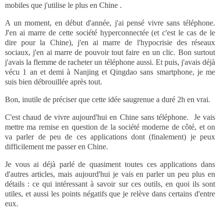
mobiles que j'utilise le plus en Chine .
A un moment, en début d'année, j'ai pensé vivre sans téléphone.
J'en ai marre de cette société hyperconnectée (et c'est le cas de le
dire pour la Chine), j'en ai marre de l'hypocrisie des réseaux
sociaux, j'en ai marre de pouvoir tout faire en un clic. Bon surtout
j'avais la flemme de racheter un téléphone aussi. Et puis, j'avais déjà
vécu 1 an et demi à Nanjing et Qingdao sans smartphone, je me
suis bien débrouillée après tout.
Bon, inutile de préciser que cette idée saugrenue a duré 2h en vrai.
C'est chaud de vivre aujourd'hui en Chine sans téléphone. Je vais
mettre ma remise en question de la société moderne de côté, et on
va parler de peu de ces applications dont (finalement) je peux
difficilement me passer en Chine.
Je vous ai déjà parlé de quasiment toutes ces applications dans
d'autres articles, mais aujourd'hui je vais en parler un peu plus en
détails : ce qui intéressant à savoir sur ces outils, en quoi ils sont
utiles, et aussi les points négatifs que je relève dans certains d'entre
eux.