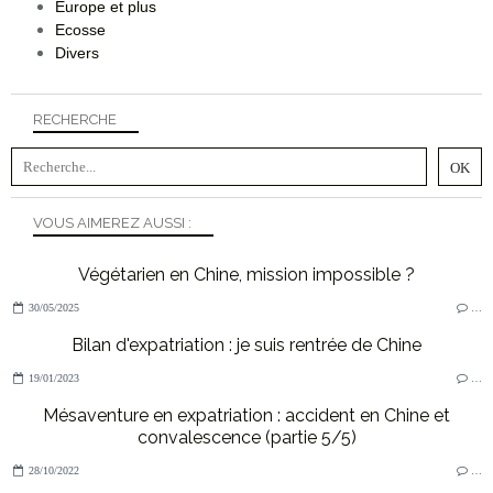
Europe et plus
Ecosse
Divers
RECHERCHE
VOUS AIMEREZ AUSSI :
Végétarien en Chine, mission impossible ?
30/05/2025
…
Bilan d'expatriation : je suis rentrée de Chine
19/01/2023
…
Mésaventure en expatriation : accident en Chine et
convalescence (partie 5/5)
28/10/2022
…