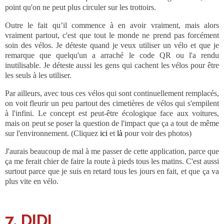
point qu'on ne peut plus circuler sur les trottoirs.
Outre le fait qu’il commence à en avoir vraiment, mais alors
vraiment partout, c'est que tout le monde ne prend pas forcément
soin des vélos. Je déteste quand je veux utiliser un vélo et que je
remarque que quelqu'un a arraché le code QR ou l'a rendu
inutilisable. Je déteste aussi les gens qui cachent les vélos pour être
les seuls à les utiliser.
Par ailleurs, avec tous ces vélos qui sont continuellement remplacés,
on voit fleurir un peu partout des cimetières de vélos qui s'empilent
à l'infini. Le concept est peut-être écologique face aux voitures,
mais on peut se poser la question de l'impact que ça a tout de même
sur l'environnement. (Cliquez
ici
et
là
pour voir des photos)
J'aurais beaucoup de mal à me passer de cette application, parce que
ça me ferait chier de faire la route à pieds tous les matins. C'est aussi
surtout parce que je suis en retard tous les jours en fait, et que ça va
plus vite en vélo.
7. DIDI