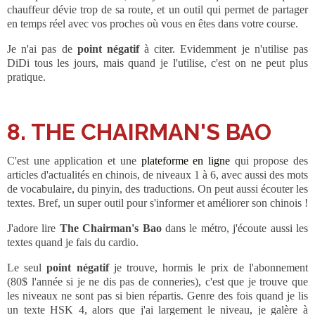
chauffeur dévie trop de sa route, et un outil qui permet de partager
en temps réel avec vos proches où vous en êtes dans votre course.
Je n'ai pas de
point négatif
à citer. Evidemment je n'utilise pas
DiDi tous les jours, mais quand je l'utilise, c'est on ne peut plus
pratique.
8. THE CHAIRMAN'S BAO
C'est une application et une
plateforme en ligne
qui propose des
articles d'actualités en chinois, de niveaux 1 à 6, avec aussi des mots
de vocabulaire, du pinyin, des traductions. On peut aussi écouter les
textes. Bref, un super outil pour s'informer et améliorer son chinois !
J'adore lire
The Chairman's Bao
dans le métro, j'écoute aussi les
textes quand je fais du cardio.
Le seul
point négatif
je trouve, hormis le prix de l'abonnement
(80$ l'année si je ne dis pas de conneries), c'est que je trouve que
les niveaux ne sont pas si bien répartis. Genre des fois quand je lis
un texte HSK 4, alors que j'ai largement le niveau, je galère à