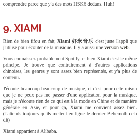
comprendre parce que y'a des mots HSK6 dedans. Huh!
9. XIAMI
Rien de bien fifou en fait,
Xiami 虾米音乐
c'est juste l'appli que
j'utilise pour écouter de la musique. Il y a aussi une
version web
.
Vous connaissez probablement Spotify, et bien Xiami c'est le même
principe. Je trouve que contrairement à d'autres applications
chinoises, les genres y sont assez bien représentés, et y'a plus de
contenu.
J'écoute beaucoup beaucoup de musique, et c'est pour cette raison
que je ne peux pas me passer d'une application pour la musique,
mais je n'écoute rien de ce qui est à la mode en Chine et de manière
générale en Asie, et pour ça, Xiami me convient assez bien.
(J'attends toujours qu'ils mettent en ligne le dernier Behemoth cela
dit)
Xiami appartient à Alibaba.