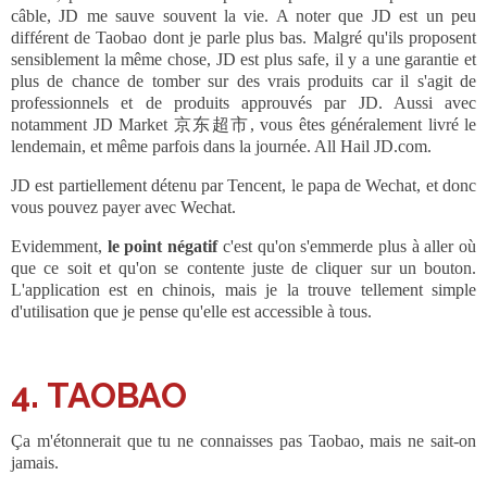
câble, JD me sauve souvent la vie. A noter que JD est un peu
différent de Taobao dont je parle plus bas. Malgré qu'ils proposent
sensiblement la même chose, JD est plus safe, il y a une garantie et
plus de chance de tomber sur des vrais produits car il s'agit de
professionnels et de produits approuvés par JD. Aussi avec
notamment JD Market 京东超市, vous êtes généralement livré le
lendemain, et même parfois dans la journée. All Hail JD.com.
JD est partiellement détenu par Tencent, le papa de Wechat, et donc
vous pouvez payer avec Wechat.
Evidemment,
le point négatif
c'est qu'on s'emmerde plus à aller où
que ce soit et qu'on se contente juste de cliquer sur un bouton.
L'application est en chinois, mais je la trouve tellement simple
d'utilisation que je pense qu'elle est accessible à tous.
4. TAOBAO
Ça m'étonnerait que tu ne connaisses pas Taobao, mais ne sait-on
jamais.