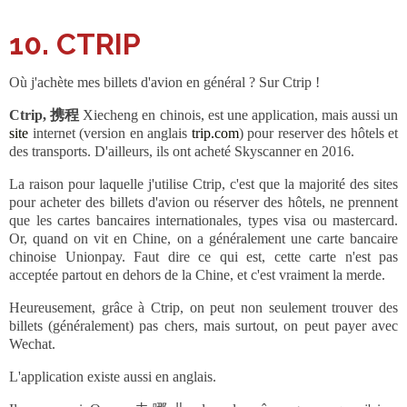
10. CTRIP
Où j'achète mes billets d'avion en général ? Sur Ctrip !
Ctrip, 携程
Xiecheng
en chinois,
est une application, mais aussi un
site
internet (version en anglais
trip.com
) pour reserver des hôtels et
des transports. D'ailleurs, ils ont acheté Skyscanner en 2016.
La raison pour laquelle j'utilise Ctrip, c'est que la majorité des sites
pour acheter des billets d'avion ou réserver des hôtels, ne prennent
que les cartes bancaires internationales, types visa ou mastercard.
Or, quand on vit en Chine, on a généralement une carte bancaire
chinoise Unionpay. Faut dire ce qui est, cette carte n'est pas
acceptée partout en dehors de la Chine, et c'est vraiment la merde.
Heureusement, grâce à Ctrip, on peut non seulement trouver des
billets (généralement) pas chers, mais surtout, on peut payer avec
Wechat.
L'application existe aussi en anglais.