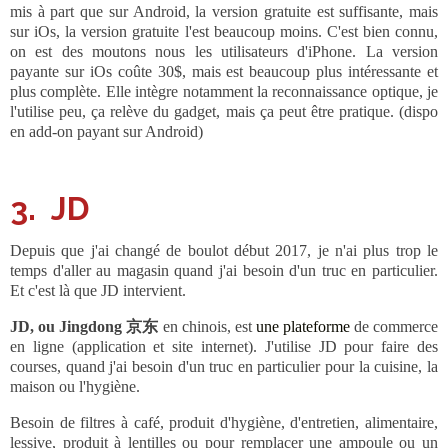
mis à part que sur Android, la version gratuite est suffisante, mais
sur iOs, la version gratuite l'est beaucoup moins. C'est bien connu,
on est des moutons nous les utilisateurs d'iPhone. La version
payante sur iOs coûte 30$, mais est beaucoup plus intéressante et
plus complète. Elle intègre notamment la reconnaissance optique, je
l'utilise peu, ça relève du gadget, mais ça peut être pratique. (dispo
en add-on payant sur Android)
3. JD
Depuis que j'ai changé de boulot début 2017, je n'ai plus trop le
temps d'aller au magasin quand j'ai besoin d'un truc en particulier.
Et c'est là que JD intervient.
JD, ou Jingdong 京东
en chinois, est
une plateforme
de commerce
en ligne (application et site internet). J'utilise JD pour faire des
courses, quand j'ai besoin d'un truc en particulier pour la cuisine, la
maison ou l'hygiène.
Besoin de filtres à café, produit d'hygiène, d'entretien, alimentaire,
lessive, produit à lentilles ou pour remplacer une ampoule ou un