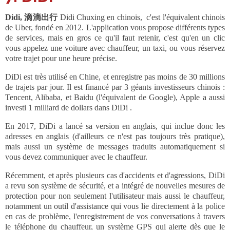
Didi, 滴滴出行
Didi Chuxing
en chinois,
c'est l'équivalent chinois
de Uber, fondé en 2012. L'application vous propose différents types
de services, mais en gros ce qu'il faut retenir, c'est qu'en un clic
vous appelez une voiture avec chauffeur, un taxi, ou vous réservez
votre trajet pour une heure précise.
DiDi est très utilisé en Chine, et enregistre pas moins de 30 millions
de trajets par jour. Il est financé par 3 géants investisseurs chinois :
Tencent, Alibaba, et Baidu (l'équivalent de Google), Apple a aussi
investi 1 milliard de dollars dans DiDi .
En 2017, DiDi a lancé sa version en anglais, qui inclue donc les
adresses en anglais (d'ailleurs ce n'est pas toujours très pratique),
mais aussi un système de messages traduits automatiquement si
vous devez communiquer avec le chauffeur.
Récemment, et après plusieurs cas d'accidents et d'agressions, DiDi
a revu son système de sécurité, et a intégré de nouvelles mesures de
protection pour non seulement l'utilisateur mais aussi le chauffeur,
notamment un outil d'assistance qui vous lie directement à la police
en cas de problème, l'enregistrement de vos conversations à travers
le téléphone du chauffeur, un système GPS qui alerte dès que le