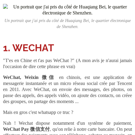
Un portrait que j'ai pris du côté de Huaqiang Bei, le quartier électronique
de Shenzhen.
1. WECHAT
"T'es en Chine et t'as pas WeChat ?" (A mon avis je n'aurai jamais
l'occasion de dire cette phrase en vrai)
WeChat, Weixin 微信
en chinois, est une application de
messagerie instantanée et un micro réseau social crée par Tencent
en 2011. Avec WeChat, on envoie des messages, des photos, on
passe des appels, des appels vidéo, on ajoute des contacts, on créee
des groupes, on partage des moments ...
Mais en gros c'est whatsapp ce truc ?
Nah ! Wechat dispose notamment d'un système de paiement,
WeChat Pay 微信支付
, qu'on relie à notre carte bancaire. On peut