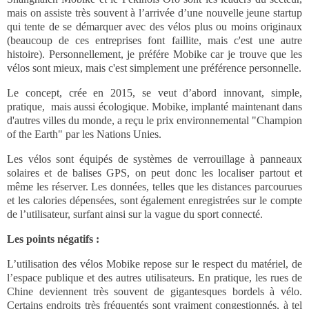
mais on assiste très souvent à l’arrivée d’une nouvelle jeune startup
qui tente de se démarquer avec des vélos plus ou moins originaux
(beaucoup de ces entreprises font faillite, mais c'est une autre
histoire). Personnellement, je préfére Mobike car je trouve que les
vélos sont mieux, mais c'est simplement une préférence personnelle.
Le concept, crée en 2015, se veut d’abord innovant, simple,
pratique, mais aussi écologique. Mobike, implanté maintenant dans
d'autres villes du monde, a reçu le prix environnemental "Champion
of the Earth" par les Nations Unies.
Les vélos sont équipés de systèmes de verrouillage à panneaux
solaires et de balises GPS, on peut donc les localiser partout et
même les réserver. Les données, telles que les distances parcourues
et les calories dépensées, sont également enregistrées sur le compte
de l’utilisateur, surfant ainsi sur la vague du sport connecté.
Les points négatifs :
L’utilisation des vélos Mobike repose sur le respect du matériel, de
l’espace publique et des autres utilisateurs. En pratique, les rues de
Chine deviennent très souvent de gigantesques bordels à vélo.
Certains endroits très fréquentés sont vraiment congestionnés, à tel