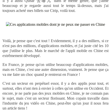
Il y a aussi Qunar 去哪儿 dans le même genre, que j'aime
beaucoup et je regarde aussi tout le temps là-dessus, mais j'ai
toujours acheté mes billets sur Ctrip, voilà tout.
Voilà, je pense que c'est tout ! Evidemment, il y a des milliers, si ce
n'est pas des millions, d'applications mobiles, et j'ai juste cité les 10
que j'utilise le plus. Mais le marché de l'appli mobile en Chine est
extrêmement développé.
En France, je pense qu'on utilise beaucoup d'applications mobiles,
mais en Chine, c'est une autre dimension, vraiment. Je pense que ça
va me faire un choc quand je rentrerai en France !
C'est un secteur en perpétuel essor, il y a des applis pour tout, et
surtout, elles n'ont rien à envier à celles qu'on utilise en Occident. Et
encore, je ne parle pas des jeux mobiles en Chine, je ne connais pas
le sujet, mais c'est un secteur florissant. Mon copain travaille dans
l'industrie du jeu vidéo en Chine, peut-être qu'un jour il nous fera
un article tiens !