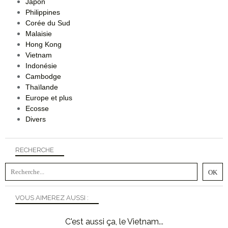
Japon
Philippines
Corée du Sud
Malaisie
Hong Kong
Vietnam
Indonésie
Cambodge
Thaïlande
Europe et plus
Ecosse
Divers
RECHERCHE
VOUS AIMEREZ AUSSI :
C'est aussi ça, le Vietnam...