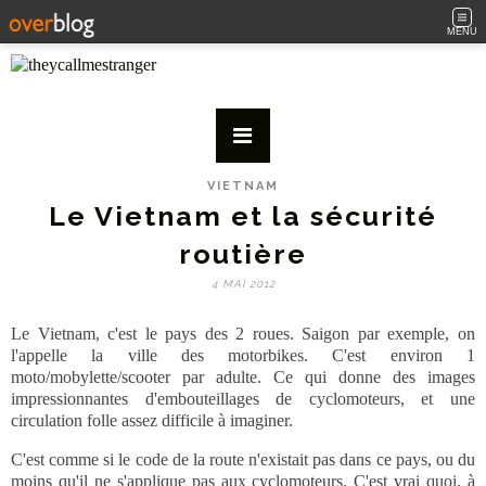
MENU
VIETNAM
Le Vietnam et la sécurité
routière
4 MAI 2012
Le Vietnam, c'est le pays des 2 roues. Saigon par exemple, on
l'appelle la ville des motorbikes. C'est environ 1
moto/mobylette/scooter par adulte. Ce qui donne des images
impressionnantes d'embouteillages de cyclomoteurs, et une
circulation folle assez difficile à imaginer.
C'est comme si le code de la route n'existait pas dans ce pays, ou du
moins qu'il ne s'applique pas aux cyclomoteurs. C'est vrai quoi, à