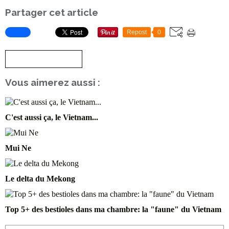
Partager cet article
Repost
0
S'inscrire à la newsletter
Vous aimerez aussi :
C'est aussi ça, le Vietnam...
Mui Ne
Le delta du Mekong
Top 5+ des bestioles dans ma chambre: la "faune" du Vietnam