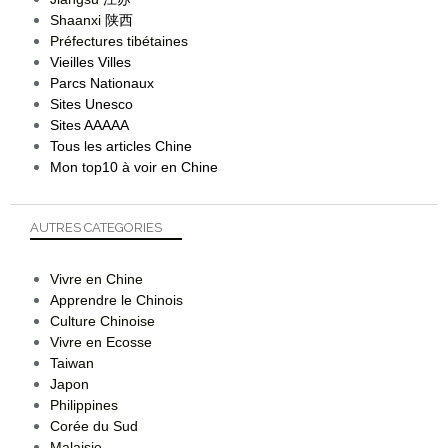
Shaanxi
陕西
Préfectures tibétaines
Vieilles Villes
Parcs Nationaux
Sites Unesco
Sites AAAAA
Tous les articles Chine
Mon top10 à voir en Chine
AUTRES CATEGORIES
Vivre en Chine
Apprendre le Chinois
Culture Chinoise
Vivre en Ecosse
Taiwan
Japon
Philippines
Corée du Sud
Malaisie