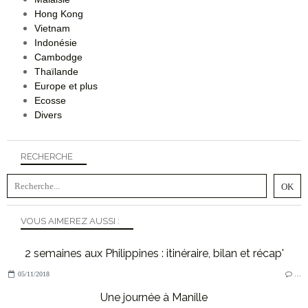
Hong Kong
Vietnam
Indonésie
Cambodge
Thaïlande
Europe et plus
Ecosse
Divers
RECHERCHE
VOUS AIMEREZ AUSSI :
2 semaines aux Philippines : itinéraire, bilan et récap'
05/11/2018
…
Une journée à Manille