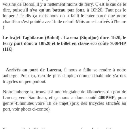
voisine de Bohol, il y a nettement moins de ferry. C'est le cas de le
dire, puisqu'il n'ya
qu'un bateau par jour,
à 10h20. Faut pas le
louper ! Je dis ça mais nous on a failli le rater parce que notre
chauffeur s'est pointé avec 1h de retard. Mais on est arrivés à l'heure
!
Le trajet Tagbilaran (Bohol) - Larena (Siquijor) dure 1h20, le
ferry part donc à 10h20 et le billet en classe éco coûte 700PHP
(11€)
Arrivés au port de Larena
, il nous a fallu se rendre à notre
auberge. Pour ça, rien de plus simple, comme d'habitude y'a des
tricycles un peu partout.
Notre auberge se trouvait à une vingtaine de kilomètres du port de
Larena, vers San Juan, et ça nous a donc couté
400PHP
, pour
genre 45minutes voire 1h de trajet (prix des tricycles affichés au
port, voir photo ci-contre)