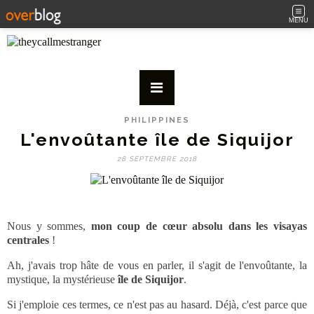
MENU
PHILIPPINES
L'envoûtante île de Siquijor
28 SEPTEMBRE 2018
Nous y sommes,
mon coup de cœur absolu dans les visayas
centrales
!
Ah, j'avais trop hâte de vous en parler, il s'agit de l'envoûtante, la
mystique, la mystérieuse
île de Siquijor
.
Si j'emploie ces termes, ce n'est pas au hasard. Déjà, c'est parce que