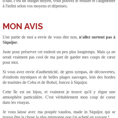
d'hab, c'est un budget moyen, vous pouvez le réduire et l'augmenter
à l'infini selon vos moyens et dépenses.
MON AVIS
Une partie de moi a envie de vous dire non,
n'allez surtout pas à
Siquijor
.
Juste pour préserver cet endroit un peu plus longtemps. Mais ça ne
serait vraiment pas cool de ma part de garder mes coups de cœur
pour moi.
Si vous avez envie d'authenticité, de gens sympas, de découvertes,
d'endroits mystiques et de belles plages sauvages, loin des hordes
de touristes de Cebu et de Bohol, foncez à Siquijor.
Cette île est un bijou, et vraiment je trouve qu'il y règne une
atmosphère particulière. C'est véritablement mon coup de coeur
dans les visayas.
Je vous laisse avec ma poupée vaudou, made in Siquijor, qui se
trouve être la chose la plus mignonne que j'ai acheté en voyage !