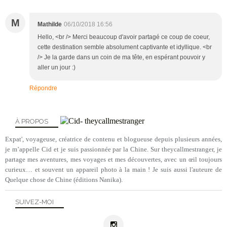
M
Mathilde
06/10/2018 16:56
Hello, <br /> Merci beaucoup d'avoir partagé ce coup de coeur,
cette destination semble absolument captivante et idyllique. <br
/> Je la garde dans un coin de ma tête, en espérant pouvoir y
aller un jour :)
Répondre
À PROPOS
Expat', voyageuse, créatrice de contenu et blogueuse depuis plusieurs années,
je m’appelle Cid et je suis passionnée par la Chine. Sur theycallmestranger, je
partage mes aventures, mes voyages et mes découvertes, avec un œil toujours
curieux… et souvent un appareil photo à la main ! Je suis aussi l'auteure de
Quelque chose de Chine (éditions Nanika).
SUIVEZ-MOI