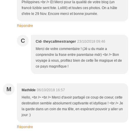
Philippines.<br /> Et Merci pour la qualité de votre blog (un
francè lizible sent fote. Lolllll) et toutes ces photos. On a hâte
d'etre le 29 Nov. Encore merci et bonne journée.
Répondre
C
Cid- theycallmestranger
23/10/2018 09:46
Merci de votre commentaire ! (Jé u du male a
conprendre la frase entre parentaise mdr) <br /> Bon
voyage à vous, profitez bien de cette île magique et de
ce pays magnifique !
M
Mathilde
06/10/2018 16:57
Hello, <br /> <br /> Merci d'avoir partagé ce coup de coeur, cette
destination semble absolument captivante et idyllique ! <br /> Je
la garde dans un coin de ma tête, en espérant pouvoir y aller un
jour :)
Répondre