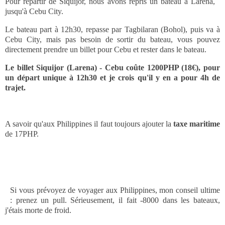
Pour repartir de Siquijor, nous avons repris un bateau à Larena,
jusqu'à Cebu City.
Le bateau part à 12h30, repasse par Tagbilaran (Bohol), puis va à
Cebu City, mais pas besoin de sortir du bateau, vous pouvez
directement prendre un billet pour Cebu et rester dans le bateau.
Le billet Siquijor (Larena) - Cebu coûte 1200PHP (18€), pour
un départ unique à 12h30 et je crois qu'il y en a pour 4h de
trajet.
A savoir qu'aux Philippines il faut toujours ajouter la
taxe maritime
de 17PHP.
Si vous prévoyez de voyager aux Philippines, mon conseil ultime
: prenez un pull. Sérieusement, il fait -8000 dans les bateaux,
j'étais morte de froid.