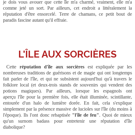
je dois vous avouer que cette île m'a charmé, vraiment, elle m'a
comme jeté un sort. Par ailleurs, cet endroit a littéralement la
réputation d'être ensorcelé. Terre de chamans, ce petit bout de
paradis fascine autant qu'il effraie.
L'ÎLE AUX SORCIÈRES
Cette
réputation d'île aux sorcières
est expliquée par les
nombreuses traditions de guérisons et de magie qui ont longtemps
fait parler de l'île, et qui ne subsistent aujourd'hui qu'à travers le
folklore local (et deux-trois stands de souvenirs qui vendent des
potions magiques). Par ailleurs, lorsque les espagnols ont
aperçu l'île pour la première fois, elle était illuminée, scintillante,
entourée d'un halo de lumière dorée. En fait, cela s'explique
simplement par la présence massive de lucioles sur l'île (du moins à
l'époque). Ils l'ont donc rebaptisée
"l'île de feu"
. Quoi de mieux
qu'un surnom badass pour entretenir une réputation d'île
diabolique?