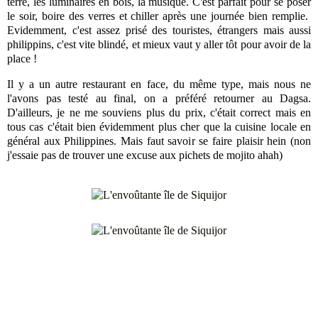
terre, les luminaires en bois, la musique. C'est parfait pour se poser
le soir, boire des verres et chiller après une journée bien remplie.
Evidemment, c'est assez prisé des touristes, étrangers mais aussi
philippins, c'est vite blindé, et mieux vaut y aller tôt pour avoir de la
place !
Il y a un autre restaurant en face, du même type, mais nous ne
l'avons pas testé au final, on a préféré retourner au Dagsa.
D'ailleurs, je ne me souviens plus du prix, c'était correct mais en
tous cas c'était bien évidemment plus cher que la cuisine locale en
général aux Philippines. Mais faut savoir se faire plaisir hein (non
j'essaie pas de trouver une excuse aux pichets de mojito ahah)