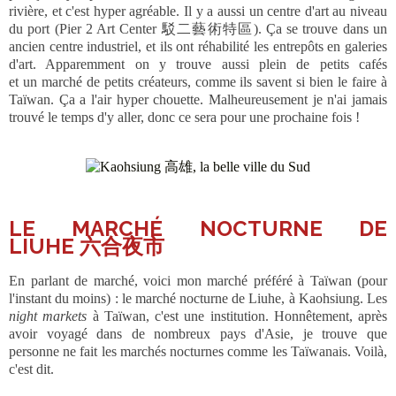
rivière, et c'est hyper agréable. Il y a aussi un centre d'art au niveau
du port (Pier 2 Art Center 駁二藝術特區). Ça se trouve dans un
ancien centre industriel, et ils ont réhabilité les entrepôts en galeries
d'art. Apparemment on y trouve aussi plein de petits cafés
et un marché de petits créateurs, comme ils savent si bien le faire à
Taïwan. Ça a l'air hyper chouette. Malheureusement je n'ai jamais
trouvé le temps d'y aller, donc ce sera pour une prochaine fois !
LE MARCHÉ NOCTURNE DE
LIUHE
六合夜市
En parlant de marché, voici mon marché préféré à Taïwan (pour
l'instant du moins) : le marché nocturne de Liuhe, à Kaohsiung. Les
night markets
à Taïwan, c'est une institution. Honnêtement, après
avoir voyagé dans de nombreux pays d'Asie, je trouve que
personne ne fait les marchés nocturnes comme les Taïwanais. Voilà,
c'est dit.