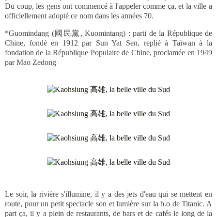
Du coup, les gens ont commencé à l'appeler comme ça, et la ville a
officiellement adopté ce nom dans les années 70.
*Guomindang (國民黨, Kuomintang) : parti de la République de
Chine, fondé en 1912 par Sun Yat Sen, replié à Taïwan à la
fondation de la République Populaire de Chine, proclamée en 1949
par Mao Zedong
Le soir, la rivière s'illumine, il y a des jets d'eau qui se mettent en
route, pour un petit spectacle son et lumière sur la b.o de Titanic. A
part ça, il y a plein de restaurants, de bars et de cafés le long de la