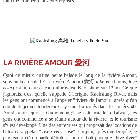
failli me tromper à plusieurs reprises.
LA RIVIÈRE AMOUR 愛河
Quoi de mieux qu'une petite balade le long de la rivière Amour,
sous un beau soleil ? La rivière Amour (愛河
aihe
en chinois,
love
river
) est un cours d'eau qui traverse Kaohsiung sur 12km. Ce que
j'ignorais, c'est qu'elle s'appelle à l'origine Kaohsiung River, mais
les gens ont commencé à l'appeler "rivière de l'amour" après qu'un
couple de jeunes tourtereaux s'y soient suicidés dans les années 40.
Aussi, après que le Guomindang* se soit installé à Taïwan, les
gens ont commencé à se réunir autour de la rivière, et le tourisme
s'y est développé. Une des entreprises qui proposait des locations de
bateaux s'appelait "
love river cruise
". Un jour, après une tempête, le
panneau a été en partie détruit, et on ne lisait plus que "love river"