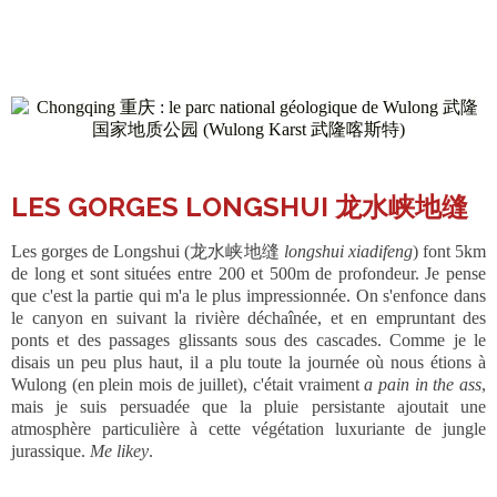
LES GORGES LONGSHUI 龙水峡地缝
Les gorges de Longshui (龙水峡地缝
longshui xiadifeng
)
font 5km
de long et sont situées entre 200 et 500m de profondeur. Je pense
que c'est la partie qui m'a le plus impressionnée. On s'enfonce dans
le canyon en suivant la rivière déchaînée, et en empruntant des
ponts et des passages glissants sous des cascades. Comme je le
disais un peu plus haut, il a plu toute la journée où nous étions à
Wulong (en plein mois de juillet), c'était vraiment
a pain in the ass
,
mais je suis persuadée que la pluie persistante ajoutait une
atmosphère particulière à cette végétation luxuriante de jungle
jurassique.
Me likey
.