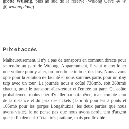
grotte Wulong
, plus au sud de la réserve (Wulong Cave 芙蓉
洞
wulong dong
).
Prix et accès
Malheureusement, il n'y a pas de transports en commun directs pour
se rendre au parc de Wulong. Apparemment, il vaut mieux louer
une voiture pour y aller, ou prendre le train et des bus. Nous avons
opté pour la solution de facilité et nous sommes partis pour un
day
trip
avec un tour. La journée nous a coûté 736rmb, soit 368rmb
chacun, pour le transport aller-retour et l'entrée au parc. Ça coûte
probablement moins cher d'y aller par soi-même, mais compte tenu
de la distance et du prix des tickets (135rmb pour les 3 ponts et
105rmb pour les gorges Longshuixia, les deux parties que nous
avons visité), je ne pense pas que nous ayons perdu tant d'argent
que ça finalement. C'était très pratique, mais peu flexible.