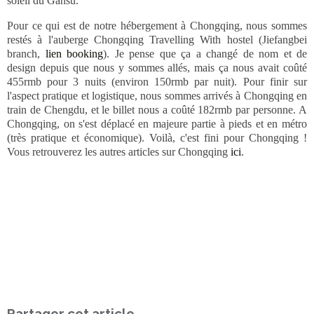
soleil du Gansu.
Pour ce qui est de notre hébergement à Chongqing, nous sommes
restés à l'auberge Chongqing Travelling With hostel (Jiefangbei
branch,
lien booking
). Je pense que ça a changé de nom et de
design depuis que nous y sommes allés, mais ça nous avait coûté
455rmb pour 3 nuits (environ 150rmb par nuit). Pour finir sur
l'aspect pratique et logistique, nous sommes arrivés à Chongqing en
train de Chengdu, et le billet nous a coûté 182rmb par personne. A
Chongqing, on s'est déplacé en majeure partie à pieds et en métro
(très pratique et économique). Voilà, c'est fini pour Chongqing !
Vous retrouverez les autres articles sur Chongqing
ici
.
Partager cet article