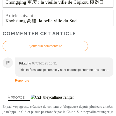
Chongqing 重庆 : la vieille ville de Ciqikou 磁器口
Kaohsiung 高雄, la belle ville du Sud
COMMENTER CET ARTICLE
Ajouter un commentaire
P
Pikachu
07/03/2025 10:31
Très intéressant, je compte y aller et donc je cherche des infos...
Répondre
À PROPOS
Expat', voyageuse, créatrice de contenu et blogueuse depuis plusieurs années,
je m’appelle Cid et je suis passionnée par la Chine. Sur theycallmestranger, je