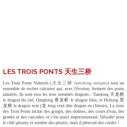
LES TROIS PONTS 天生三桥
Les Trois Ponts Naturels (
天生三桥
tiansheng sanqiao
) sont un
ensemble de roches calcaires qui, avec l'érosion, forment des ponts
naturels. Ils sont tous les trois nommés dragons : Tianlong 天龙桥
le dragon du ciel, Qinglong 青龙桥 le dragon bleu, et Heilong 黑
龙桥 le dragon noir (龙
long
veut dire dragon en chinois). La zone
des Trois Ponts inclue des gorges, des dolines, des cours d'eau, des
grottes et des cascades, et c'est assez impressionnant. Désolée pour
le côté
gloomy
et sombre des photos, mais il pleuvait des cordes !