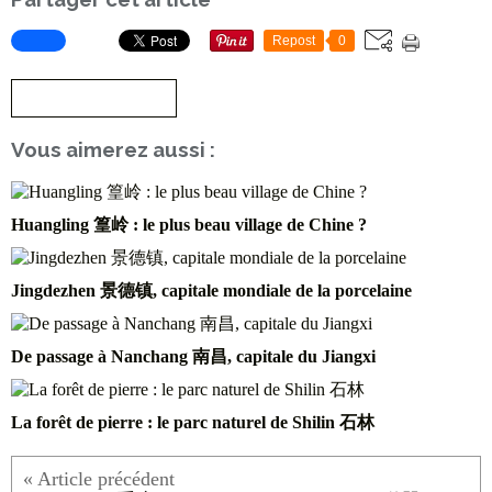
Repost
0
S'inscrire à la newsletter
Vous aimerez aussi :
Huangling 篁岭 : le plus beau village de Chine ?
Jingdezhen 景德镇, capitale mondiale de la porcelaine
De passage à Nanchang 南昌, capitale du Jiangxi
La forêt de pierre : le parc naturel de Shilin 石林