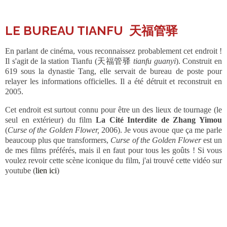
LE BUREAU TIANFU 天福管驿
En parlant de cinéma, vous reconnaissez probablement cet endroit !
Il s'agit de la station Tianfu (天福管驿
tianfu guanyi
). Construit en
619 sous la dynastie Tang, elle servait de bureau de poste pour
relayer les informations officielles. Il a été détruit et reconstruit en
2005.
Cet endroit est surtout connu pour être un des lieux de tournage (le
seul en extérieur) du film
La Cité Interdite de Zhang Yimou
(
Curse of the Golden Flower,
2006). Je vous avoue que ça me parle
beaucoup plus que transformers,
Curse of the Golden Flower
est un
de mes films préférés, mais il en faut pour tous les goûts ! Si vous
voulez revoir cette scène iconique du film, j'ai trouvé cette vidéo sur
youtube (
lien ici
)