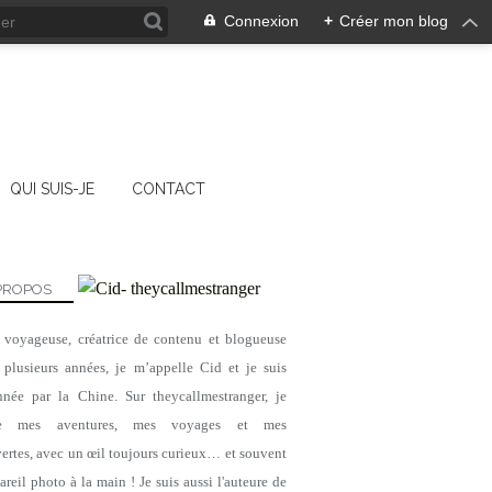
Connexion
+
Créer mon blog
QUI SUIS-JE
CONTACT
PROPOS
, voyageuse, créatrice de contenu et blogueuse
 plusieurs années, je m’appelle Cid et je suis
nnée par la Chine. Sur theycallmestranger, je
ge mes aventures, mes voyages et mes
ertes, avec un œil toujours curieux… et souvent
reil photo à la main ! Je suis aussi l'auteure de