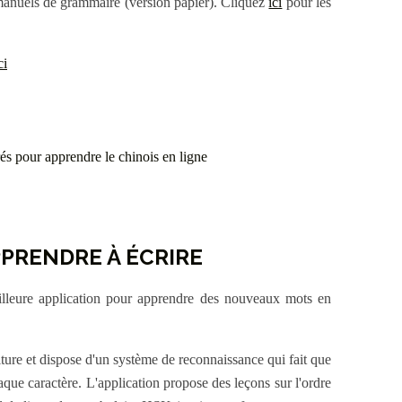
 manuels de grammaire (version papier). Cliquez
ici
pour les
ci
PPRENDRE À ÉCRIRE
lleure application pour apprendre des nouveaux mots en
.
écriture et dispose d'un système de reconnaissance qui fait que
aque caractère. L'application propose des leçons sur l'ordre