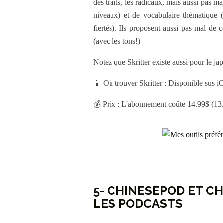
des traits, les radicaux, mais aussi pas 
niveaux) et de vocabulaire thématiqu
fiertés). Ils proposent aussi pas mal de
(avec les tons!)
Notez que Skritter existe aussi pour le jap
📱 Où trouver Skritter : Disponible sus i
💰 Prix : L'abonnement coûte 14.99$ (13.9
5- CHINESEPOD ET C
LES PODCASTS