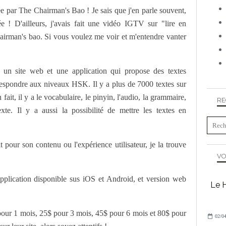
ée par The Chairman's Bao ! Je sais que j'en parle souvent,
ée ! D'ailleurs, j'avais fait une vidéo IGTV sur "lire en
chairman's bao. Si vous voulez me voir et m'entendre vanter
un site web et une application qui propose des textes
orrespondre aux niveaux HSK. Il y a plus de 7000 textes sur
t, il y a le vocabulaire, le pinyin, l'audio, la grammaire,
RE
e. Il y a aussi la possibilité de mettre les textes en
it pour son contenu ou l'expérience utilisateur, je la trouve
VO
lication disponible sus iOS et Android, et version web
Le H
pour 1 mois, 25$ pour 3 mois, 45$ pour 6 mois et 80$ pour
02/04