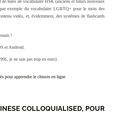
mal de listes de vocabulaire HSK (anciens et futurs nouveaux
e (par exemple du vocabulaire LGBTQ+ pour le mois des
 contenu vidéo, et, évidemment, des systèmes de flashcards
onais !
OS et Android.
9£, je ne sais pas trop en euro)
HINESE COLLOQUIALISED, POUR