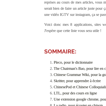
reprises au cours de mes articles, vous 
serait bien de faire un article juste pour 
une vidéo IGTV sur instagram, ça se pas
Voici donc mes 8 applications, sites we
J'espère que cette liste vous sera utile !
SOMMAIRE:
Pleco, pour le dictionnaire
The Chairman's Bao, pour lire en c
Chinese Grammar Wiki, pour la g
Skritter, pour apprendre à écrire
ChinesePod et Chinese Colloquialis
LTL, pour des cours en ligne
Une extension google chrome, pour
La radio, pour écouter en chinois