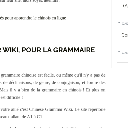
 leur site, alors soyez attentifs !
(A
02/02
Co
 WIKI, POUR LA GRAMMAIRE
07/07
 grammaire chinoise est facile, ou même qu'il n'y a pas de
s de déclinaisons, de genre, de conjugaison, et l'ordre des
Mais il y a bien de la grammaire en chinois ! Et plus on
st difficile !
otre allié c'est Chinese Grammar Wiki. Le site repertorie
iveaux allant de A1 à C1.