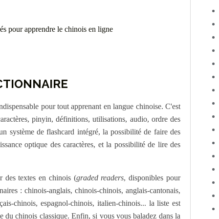
ICTIONNAIRE
l indispensable pour tout apprenant en langue chinoise. C'est
ractères, pinyin, définitions, utilisations, audio, ordre des
 un système de flashcard intégré, la possibilité de faire des
ssance optique des caractères, et la possibilité de lire des
 des textes en chinois (
graded readers
, disponibles pour
naires : chinois-anglais, chinois-chinois, anglais-cantonais,
is-chinois, espagnol-chinois, italien-chinois... la liste est
 du chinois classique. Enfin, si vous vous baladez dans la