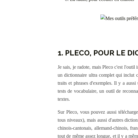
1. PLECO, POUR LE D
Je sais, je radote, mais Pleco c'est l'outi
un dictionnaire ultra complet qui inclut ca
traits et phrases d'exemples. Il y a aussi
tests de vocabulaire, un outil de reconnai
textes.
Sur Pleco, vous pouvez aussi télécharger
tous niveaux), mais aussi d'autres diction
chinois-cantonais, allemand-chinois, frança
tout de même assez longue, et il y a même