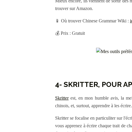
Mieux encore, ils viennent de sortir des
trouver sur Amazon.
📱 Où trouver Chinese Grammar Wiki :
i
💰 Prix : Gratuit
4- SKRITTER, POUR A
Skritter
est, en mon humble avis, la mei
chinois, et, surtout, apprendre à les écrire
Skritter se focalise en particuliter sur l'
vous apprenez à écrire chaque trait de ch