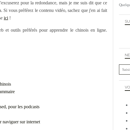
m'excuserez pour la redondance, mais je me suis dit que ce
Quelqu
ça. Si vous préférez le contenu vidéo, sachez que j'en ai fait
se
ici
!
SU
b et outils préférés pour apprendre le chinois en ligne.
NE
hinois
VO
rammaire
ed, pour les podcasts
 naviguer sur internet