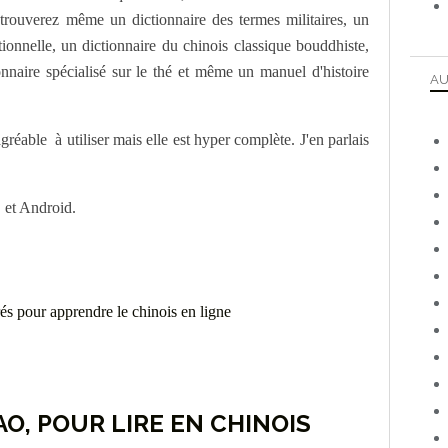
 trouverez même un dictionnaire des termes militaires, un
tionnelle, un dictionnaire du chinois classique bouddhiste,
onnaire spécialisé sur le thé et même un manuel d'histoire
AU
agréable à utiliser mais elle est hyper complète. J'en parlais
 et Android.
AO, POUR LIRE EN CHINOIS