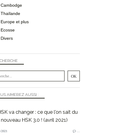
Cambodge
Thaïlande
Europe et plus
Ecosse
Divers
CHERCHE
US AIMEREZ AUSSI :
SK va changer : ce que l'on sait du
nouveau HSK 3.0 ! (avril 2021)
/2021
…