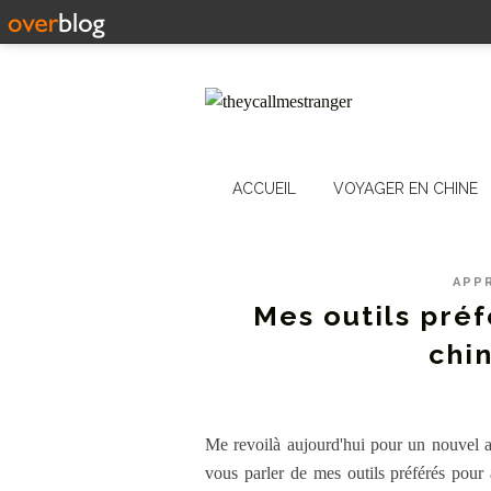
ACCUEIL
VOYAGER EN CHINE
APP
Mes outils pré
chin
Me revoilà aujourd'hui pour un nouvel art
vous parler de mes outils préférés pour a