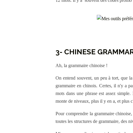
12 mois. Il y a souvent des codes promo sur
3- CHINESE GRAMMAR
Ah, la grammaire chinoise !
On entend souvent, un peu à tort, que la
grammaire en chinois. Certes, il n'y a pa
mots dans une phrase est assez simple. 
monte de niveaux, plus il y en a, et plus c'e
Pour comprendre la grammaire chinoise, v
toutes les structures de grammaire, des n