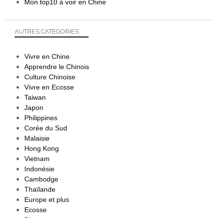
Mon top10 à voir en Chine
AUTRES CATEGORIES
Vivre en Chine
Apprendre le Chinois
Culture Chinoise
Vivre en Ecosse
Taiwan
Japon
Philippines
Corée du Sud
Malaisie
Hong Kong
Vietnam
Indonésie
Cambodge
Thaïlande
Europe et plus
Ecosse