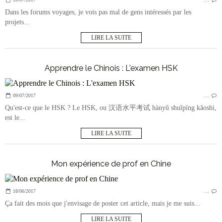
Dans les forums voyages, je vois pas mal de gens intéressés par les
projets...
LIRE LA SUITE
Apprendre le Chinois : L'examen HSK
09/07/2017
…
Qu'est-ce que le HSK ? Le HSK, ou 汉语水平考试 hànyǔ shuǐpíng kǎoshì,
est le...
LIRE LA SUITE
Mon expérience de prof en Chine
18/06/2017
…
Ça fait des mois que j'envisage de poster cet article, mais je me suis...
LIRE LA SUITE