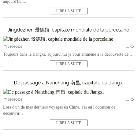
aujourd'hui...
LIRE LA SUITE
Jingdezhen 景德镇, capitale mondiale de la porcelaine
18/06/2026
…
Toujours dans le Jiangxi, aujourd'hui je vous emmène à la découverte de...
LIRE LA SUITE
De passage à Nanchang 南昌, capitale du Jiangxi
03/05/2026
…
Lors d'un de mes derniers voyages en Chine, j'ai eu l'occasion de
découvrir...
LIRE LA SUITE