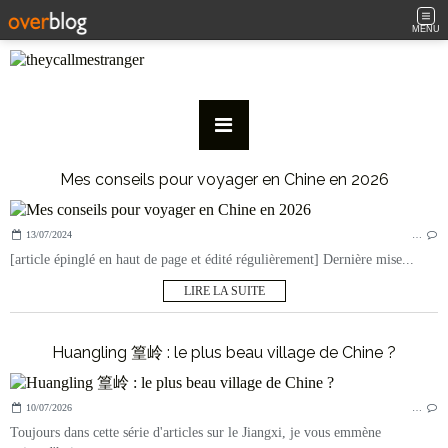
MENU
Mes conseils pour voyager en Chine en 2026
13/07/2024
…
[article épinglé en haut de page et édité régulièrement] Dernière mise...
LIRE LA SUITE
Huangling 篁岭 : le plus beau village de Chine ?
10/07/2026
…
Toujours dans cette série d'articles sur le Jiangxi, je vous emmène