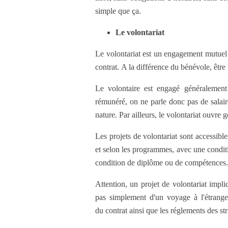
simple que ça.
Le volontariat
Le volontariat est un engagement mutuel d
contrat. A la différence du bénévole, être v
Le volontaire est engagé généralement 
rémunéré, on ne parle donc pas de salaire
nature. Par ailleurs, le volontariat ouvre
Les projets de volontariat sont accessibl
et selon les programmes, avec une conditio
condition de diplôme ou de compétences.
Attention, un projet de volontariat impli
pas simplement d'un voyage à l'étranger
du contrat ainsi que les réglements des str