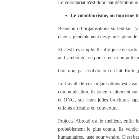
Le volontariat n'est donc par définition 
Le volontourisme, ou tourisme 
Beaucoup d’organisations surfent sur l’
clients, généralement des jeunes plein de
Et c'est très simple. Il suffit juste de so
au Cambodge, ou pour creuser un puit en A
Oui, non, pas cool du tout en fait. Enfin
Le travail de ces organisations est av
communication, ils jouent clairement sur 
et ONG, sur leurs jolies brochures tape
enfants africains en couverture.
Projects Abroad est le meilleur, enfin l
probablement le plus connu. Ils vendent
humanitaires, juste pour vendre. C’est b