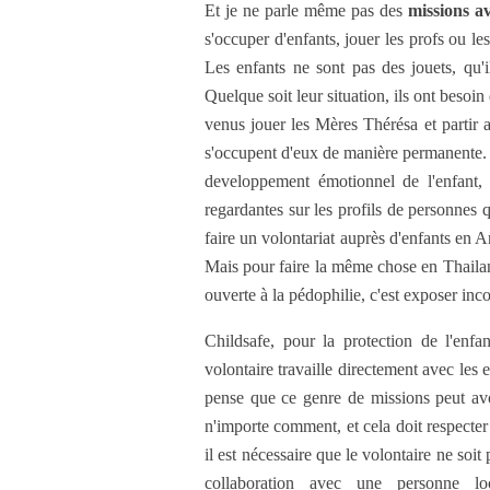
Et je ne parle même pas des
missions av
s'occuper d'enfants, jouer les profs ou le
Les enfants ne sont pas des jouets, qu'
Quelque soit leur situation, ils ont besoin 
venus jouer les Mères Thérésa et partir 
s'occupent d'eux de manière permanente. 
developpement émotionnel de l'enfant, 
regardantes sur les profils de personnes 
faire un volontariat auprès d'enfants en An
Mais pour faire la même chose en Thailand
ouverte à la pédophilie, c'est exposer inc
Childsafe, pour la protection de l'enfa
volontaire travaille directement avec les e
pense que ce genre de missions peut avoi
n'importe comment, et cela doit respecter
il est nécessaire que le volontaire ne soit
collaboration avec une personne lo