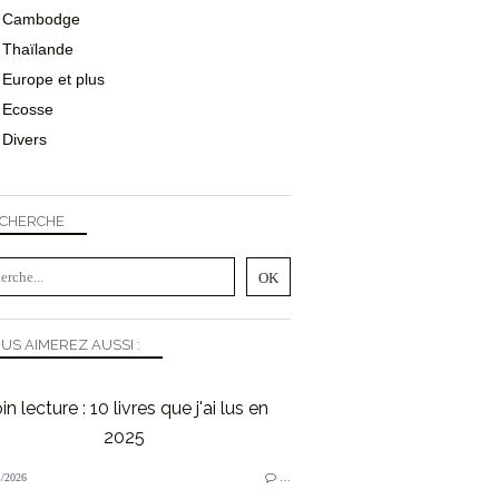
Cambodge
Thaïlande
Europe et plus
Ecosse
Divers
CHERCHE
US AIMEREZ AUSSI :
in lecture : 10 livres que j'ai lus en
2025
/2026
…