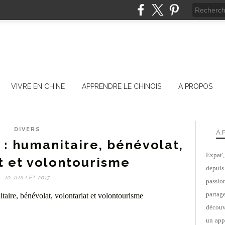
VIVRE EN CHINE
APPRENDRE LE CHINOIS
A PROPOS
DIVERS
À 
r : humanitaire, bénévolat,
Expat'
t et volontourisme
depuis
10 JUILLET 2017
passio
parta
découv
un appa