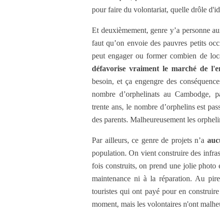
pour faire du volontariat, quelle drôle d'i
Et deuxièmement, genre y’a personne aux
faut qu’on envoie des pauvres petits oc
peut engager ou former combien de loc
défavorise vraiment le marché de l'e
besoin, et ça engengre des conséquence
nombre d’orphelinats au Cambodge, par
trente ans, le nombre d’orphelins est pa
des parents. Malheureusement les orpheli
Par ailleurs, ce genre de projets n’a
auc
population. On vient construire des infrast
fois construits, on prend une jolie photo 
maintenance ni à la réparation. Au pir
touristes qui ont payé pour en construire
moment, mais les volontaires n'ont malhe