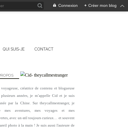
Connexion
+
Créer mon blog
QUI SUIS-JE
CONTACT
PROPOS
, voyageuse, créatrice de contenu et blogueuse
 plusieurs années, je m’appelle Cid et je suis
nnée par la Chine. Sur theycallmestranger, je
ge mes aventures, mes voyages et mes
ertes, avec un œil toujours curieux… et souvent
reil photo à la main ! Je suis aussi l'auteure de