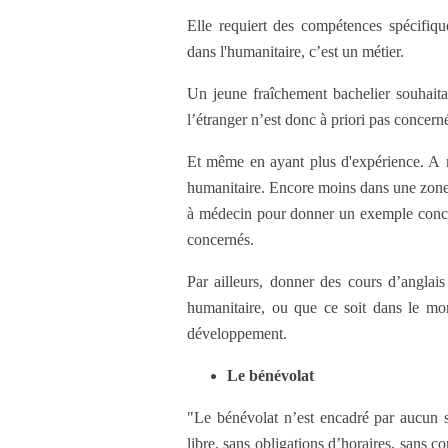
Elle requiert des compétences spécifique
dans l'humanitaire, c’est un métier.
Un jeune fraîchement bachelier souhaita
l’étranger n’est donc à priori pas concern
Et même en ayant plus d'expérience. A m
humanitaire. Encore moins dans une zone à
à médecin pour donner un exemple concr
concernés.
Par ailleurs, donner des cours d’anglais
humanitaire, ou que ce soit dans le mon
développement.
Le bénévolat
"Le bénévolat n’est encadré par aucun s
libre, sans obligations d’horaires, sans c