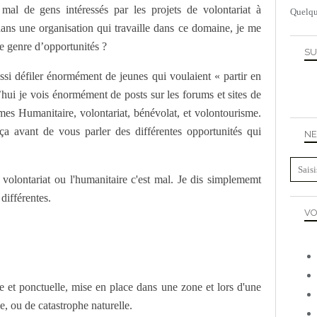
al de gens intéressés par les projets de volontariat à
Quelqu
dans une organisation qui travaille dans ce domaine, je me
 ce genre d’opportunités ?
SU
ssi défiler énormément de jeunes qui voulaient « partir en
hui je vois énormément de posts sur les forums et sites de
mes Humanitaire, volontariat, bénévolat, et volontourisme.
ça avant de vous parler des différentes opportunités qui
NE
 volontariat ou l'humanitaire c'est mal. Je dis simplememt
 différentes.
VO
e et ponctuelle, mise en place dans une zone et lors d'une
se, ou de catastrophe naturelle.