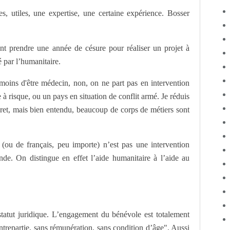
s, utiles, une expertise, une certaine expérience. Bosser
nt prendre une année de césure pour réaliser un projet à
é par l’humanitaire.
oins d'être médecin, non, on ne part pas en intervention
 risque, ou un pays en situation de conflit armé. Je réduis
et, mais bien entendu, beaucoup de corps de métiers sont
 (ou de français, peu importe) n’est pas une intervention
de. On distingue en effet l’aide humanitaire à l’aide au
tatut juridique. L’engagement du bénévole est totalement
ontrepartie, sans rémunération, sans condition d’âge". Aussi