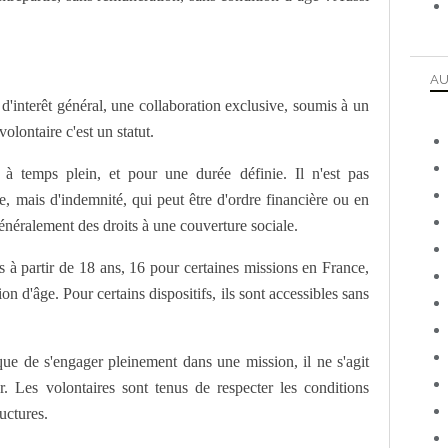
AU
'interêt général, une collaboration exclusive, soumis à un
olontaire c'est un statut.
à temps plein, et pour une durée définie. Il n'est pas
, mais d'indemnité, qui peut être d'ordre financière ou en
 généralement des droits à une couverture sociale.
es à partir de 18 ans, 16 pour certaines missions en France,
n d'âge. Pour certains dispositifs, ils sont accessibles sans
que de s'engager pleinement dans une mission, il ne s'agit
. Les volontaires sont tenus de respecter les conditions
uctures.