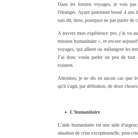
Dans les forums voyages, je vois pas m
l'étranger. Ayant justement bossé 4 ans 
suis dit, tiens, pourquoi ne pas parler de
A travers mon expérience pro, j’ai vu au
mission humanitaire », et encore aujourd’
voyages, qui allient ou mélangent les ter
J’ai donc voulu parler un peu de tout 
existent.
Attention, je ne dis en aucun cas que le
qu'il s'agit, par définition, de deux choses
L'humanitaire
L’aide humanitaire est une aide d'urgenc
situation de crise exceptionnelle, post-cri