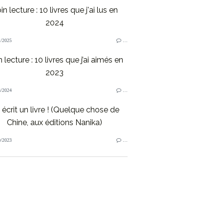
in lecture : 10 livres que j'ai lus en
2024
/2025
…
 lecture : 10 livres que j’ai aimés en
2023
/2024
…
i écrit un livre ! (Quelque chose de
Chine, aux éditions Nanika)
/2023
…