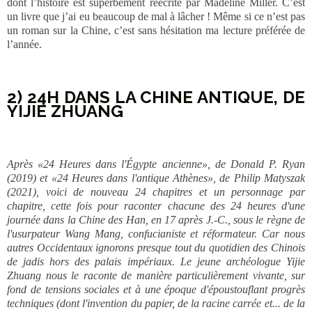
dont l’histoire est superbement réécrite par Madeline Miller. C’est
un livre que j’ai eu beaucoup de mal à lâcher ! Même si ce n’est pas
un roman sur la Chine, c’est sans hésitation ma lecture préférée de
l’année.
2) 24H DANS LA CHINE ANTIQUE, DE
YIJIE ZHUANG
Après «24 Heures dans l'Égypte ancienne», de Donald P. Ryan
(2019) et «24 Heures dans l'antique Athènes», de Philip Matyszak
(2021), voici de nouveau 24 chapitres et un personnage par
chapitre, cette fois pour raconter chacune des 24 heures d'une
journée dans la Chine des Han, en 17 après J.-C., sous le règne de
l'usurpateur Wang Mang, confucianiste et réformateur. Car nous
autres Occidentaux ignorons presque tout du quotidien des Chinois
de jadis hors des palais impériaux. Le jeune archéologue Yijie
Zhuang nous le raconte de manière particulièrement vivante, sur
fond de tensions sociales et à une époque d'époustouflant progrès
techniques (dont l'invention du papier, de la racine carrée et... de la