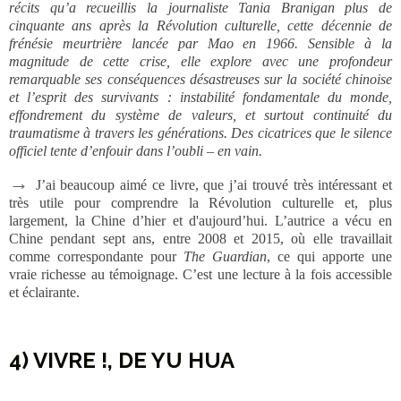
récits qu’a recueillis la journaliste Tania Branigan plus de
cinquante ans après la Révolution culturelle, cette décennie de
frénésie meurtrière lancée par Mao en 1966. Sensible à la
magnitude de cette crise, elle explore avec une profondeur
remarquable ses conséquences désastreuses sur la société chinoise
et l’esprit des survivants : instabilité fondamentale du monde,
effondrement du système de valeurs, et surtout continuité du
traumatisme à travers les générations. Des cicatrices que le silence
officiel tente d’enfouir dans l’oubli – en vain.
→
J’ai beaucoup aimé ce livre, que j’ai trouvé très intéressant et
très utile pour comprendre la Révolution culturelle et, plus
largement, la Chine d’hier et d'aujourd’hui. L’autrice a vécu en
Chine pendant sept ans, entre 2008 et 2015, où elle travaillait
comme correspondante pour
The Guardian
, ce qui apporte une
vraie richesse au témoignage. C’est une lecture à la fois accessible
et éclairante.
4) VIVRE !, DE YU HUA