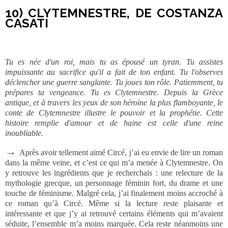
10) CLYTEMNESTRE, DE COSTANZA
CASATI
Tu es née d'un roi, mais tu as épousé un tyran. Tu assistes
impuissante au sacrifice qu'il a fait de ton enfant. Tu l'observes
déclencher une guerre sanglante. Tu joues ton rôle. Patiemment, tu
prépares ta vengeance. Tu es Clytemnestre. Depuis la Grèce
antique, et à travers les yeux de son héroïne la plus flamboyante, le
conte de Clytemnestre illustre le pouvoir et la prophétie. Cette
histoire remplie d'amour et de haine est celle d'une reine
inoubliable.
→
Après avoir tellement aimé Circé, j’ai eu envie de lire un roman
dans la même veine, et c’est ce qui m’a menée à Clytemnestre. On
y retrouve les ingrédients que je recherchais : une relecture de la
mythologie grecque, un personnage féminin fort, du drame et une
touche de féminisme. Malgré cela, j’ai finalement moins accroché à
ce roman qu’à Circé. Même si la lecture reste plaisante et
intéressante et que j’y ai retrouvé certains éléments qui m’avaient
séduite, l’ensemble m’a moins marquée. Cela reste néanmoins une