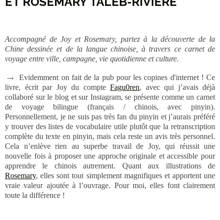
ET ROSEMARY TALEB-RIVIÈRE
Accompagné de Joy et Rosemary, partez à la découverte de la
Chine dessinée et de la langue chinoise, à travers ce carnet de
voyage entre ville, campagne, vie quotidienne et culture.
→
Evidemment on fait de la pub pour les copines d'internet ! Ce
livre, écrit par Joy du compte
Fagu0ren
, avec qui j’avais déjà
collaboré sur le blog et sur Instagram, se présente comme un carnet
de voyage bilingue (français / chinois, avec pinyin).
Personnellement, je ne suis pas très fan du pinyin et j’aurais préféré
y trouver des listes de vocabulaire utile plutôt que la retranscription
complète du texte en pinyin, mais cela reste un avis très personnel.
Cela n’enlève rien au superbe travail de Joy, qui réussit une
nouvelle fois à proposer une approche originale et accessible pour
apprendre le chinois autrement. Quant aux illustrations de
Rosemary
, elles sont tout simplement magnifiques et apportent une
vraie valeur ajoutée à l’ouvrage. Pour moi, elles font clairement
toute la différence !