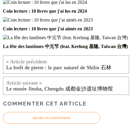
Coin lecture : 10 livres que j'ai lus en 2024
Coin lecture : 10 livres que j’ai aimés en 2023
La fête des fantômes 中元节 (feat. Keelung 基隆, Taiwan 台灣)
La forêt de pierre : le parc naturel de Shilin 石林
Le musée Jinsha, Chengdu 成都金沙遗址博物馆
COMMENTER CET ARTICLE
Ajouter un commentaire