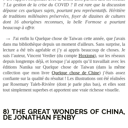
? La gestion de la crise du COVID ? Il est rare que la discussion
dépasse ces quelques sujets, pourtant peu représentatifs. Héritière
de traditions millénaires préservées, foyer de dizaines de cultures
dont 16 aborigènes reconnues, la belle Formose a pourtant
beaucoup à offrir.
→
J'ai enfin lu Quelque chose de Taiwan cette année, que j'avais
dans ma bibliothèque depuis un moment d'ailleurs. Sans surprise, la
lecture a été très agréable et j’y ai appris beaucoup de choses. Je
suis l’auteur, Vincent Verdier (du compte
Hoxiong
), sur les réseaux
depuis longtemps déjà, et lorsque j’ai appris qu’il travaillait avec les
éditions Nanika sur Quelque chose de Taiwan (dans la même
collection que mon livre
Quelque chose de Chine
) j’étais assez
confiante sur la qualité du résultat ! Les illustrations ont été réalisées
par Rosemary Taleb-Rivière (dont je parle plus bas), et elles sont
tout simplement superbes et apportent une vraie richesse visuelle.
8) THE GREAT WONDERS OF CHINA,
DE JONATHAN FENBY