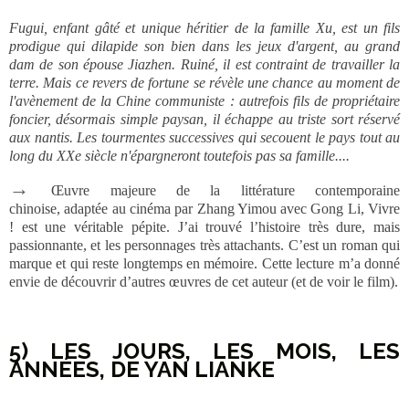
Fugui, enfant gâté et unique héritier de la famille Xu, est un fils
prodigue qui dilapide son bien dans les jeux d'argent, au grand
dam de son épouse Jiazhen. Ruiné, il est contraint de travailler la
terre. Mais ce revers de fortune se révèle une chance au moment de
l'avènement de la Chine communiste : autrefois fils de propriétaire
foncier, désormais simple paysan, il échappe au triste sort réservé
aux nantis. Les tourmentes successives qui secouent le pays tout au
long du XXe siècle n'épargneront toutefois pas sa famille....
→
Œuvre majeure de la littérature contemporaine
chinoise, adaptée au cinéma par Zhang Yimou avec Gong Li, Vivre
! est une véritable pépite. J’ai trouvé l’histoire très dure, mais
passionnante, et les personnages très attachants. C’est un roman qui
marque et qui reste longtemps en mémoire. Cette lecture m’a donné
envie de découvrir d’autres œuvres de cet auteur (et de voir le film).
5) LES JOURS, LES MOIS, LES
ANNÉES, DE YAN LIANKE