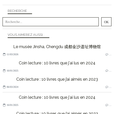
RECHERCHE
VOUS AIMEREZ AUSSI :
Le musée Jinsha, Chengdu 成都金沙遗址博物馆
11/03/2026
…
Coin lecture : 10 livres que j'ai lus en 2024
16/01/2025
…
Coin lecture : 10 livres que j’ai aimés en 2023
06/03/2024
…
Coin lecture : 10 livres que j'ai lus en 2024
16/01/2025
…
Coin lecture : 10 livres que j’ai aimés en 2023