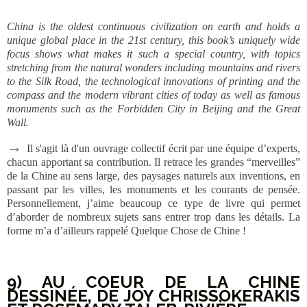
China is the oldest continuous civilization on earth and holds a
unique global place in the 21st century, this book’s uniquely wide
focus shows what makes it such a special country, with topics
stretching from the natural wonders including mountains and rivers
to the Silk Road, the technological innovations of printing and the
compass and the modern vibrant cities of today as well as famous
monuments such as the Forbidden City in Beijing and the Great
Wall.
→
Il s'agit là d'un ouvrage collectif écrit par une équipe d’experts,
chacun apportant sa contribution. Il retrace les grandes “merveilles”
de la Chine au sens large, des paysages naturels aux inventions, en
passant par les villes, les monuments et les courants de pensée.
Personnellement, j’aime beaucoup ce type de livre qui permet
d’aborder de nombreux sujets sans entrer trop dans les détails. La
forme m’a d’ailleurs rappelé Quelque Chose de Chine !
9) AU COEUR DE LA CHINE
DESSINÉE, DE JOY CHRISSOKERAKIS