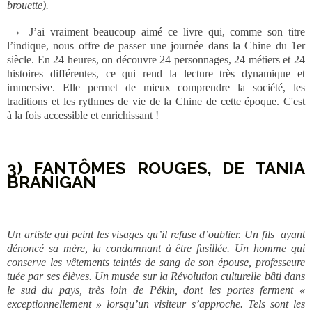
brouette).
→
J’ai vraiment beaucoup aimé ce livre qui, comme son titre
l’indique, nous offre de passer une journée dans la Chine du 1er
siècle. En 24 heures, on découvre 24 personnages, 24 métiers et 24
histoires différentes, ce qui rend la lecture très dynamique et
immersive. Elle permet de mieux comprendre la société, les
traditions et les rythmes de vie de la Chine de cette époque. C'est
à la fois accessible et enrichissant !
3) FANTÔMES ROUGES, DE TANIA
BRANIGAN
Un artiste qui peint les visages qu’il refuse d’oublier. Un fils ayant
dénoncé sa mère, la condamnant à être fusillée. Un homme qui
conserve les vêtements teintés de sang de son épouse, professeure
tuée par ses élèves. Un musée sur la Révolution culturelle bâti dans
le sud du pays, très loin de Pékin, dont les portes ferment «
exceptionnellement » lorsqu’un visiteur s’approche. Tels sont les