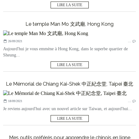
LIRE LA SUITE
Le temple Man Mo 文武廟, Hong Kong
26/09/2021
…
Aujourd'hui je vous emmène à Hong Kong, dans le superbe quartier de
Sheung...
LIRE LA SUITE
Le Mémorial de Chiang Kai-Shek 中正紀念堂, Taipei 臺北
18/09/2021
…
Je reviens aujourd'hui avec un nouvel article sur Taiwan, et aujourd'hui...
LIRE LA SUITE
Mes outils préférés pour apprendre le chinois en ligne