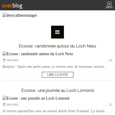
MENU
Ecosse : randonnée autour du Loch Ness
26/01/2022
…
Bonjour ! Après une petite pause, je reviens avec de nouveaux articles...
LIRE LA SUITE
Ecosse : une journée au Loch Lomond
28/11/2021
…
Je reviens aujourd'hui avec un nouvel article from Scotland. Ça faisait...